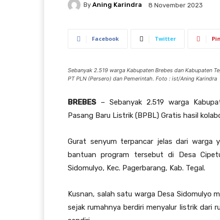
By
Aning Karindra
8 November 2023
Facebook
Twitter
Pi
Sebanyak 2.519 warga Kabupaten Brebes dan Kabupaten Tega
PT PLN (Persero) dan Pemerintah. Foto : ist/Aning Karindra
BREBES
– Sebanyak 2.519 warga Kabupat
Pasang Baru Listrik (BPBL) Gratis hasil kola
Gurat senyum terpancar jelas dari warga 
bantuan program tersebut di Desa Cipet
Sidomulyo, Kec. Pagerbarang, Kab. Tegal.
Kusnan, salah satu warga Desa Sidomulyo m
sejak rumahnya berdiri menyalur listrik dari 