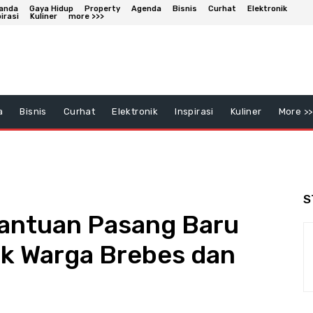
anda
Gaya Hidup
Property
Agenda
Bisnis
Curhat
Elektronik
irasi
Kuliner
more >>>
a
Bisnis
Curhat
Elektronik
Inspirasi
Kuliner
More >>
S
Bantuan Pasang Baru
tuk Warga Brebes dan