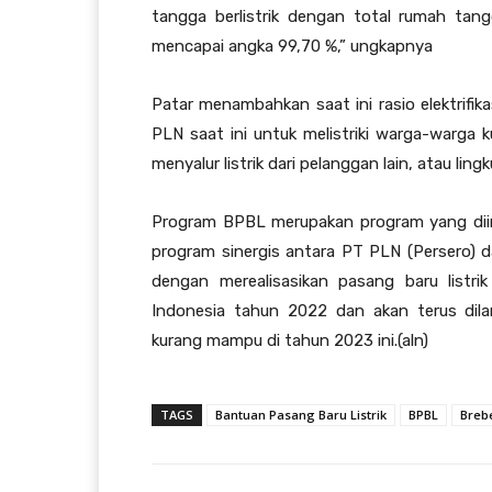
tangga berlistrik dengan total rumah tan
mencapai angka 99,70 %,” ungkapnya
Patar menambahkan saat ini rasio elektrifik
PLN saat ini untuk melistriki warga-warga k
menyalur listrik dari pelanggan lain, atau l
Program BPBL merupakan program yang diin
program sinergis antara PT PLN (Persero) 
dengan merealisasikan pasang baru listri
Indonesia tahun 2022 dan akan terus dil
kurang mampu di tahun 2023 ini.(aln)
TAGS
Bantuan Pasang Baru Listrik
BPBL
Breb