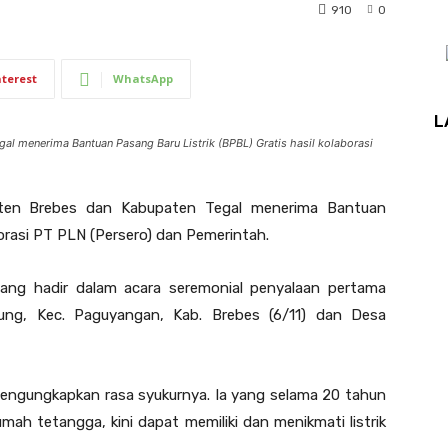
910
0
nterest
WhatsApp
L
l menerima Bantuan Pasang Baru Listrik (BPBL) Gratis hasil kolaborasi
en Brebes dan Kabupaten Tegal menerima Bantuan
borasi PT PLN (Persero) dan Pemerintah.
yang hadir dalam acara seremonial penyalaan pertama
ung, Kec. Paguyangan, Kab. Brebes (6/11) dan Desa
engungkapkan rasa syukurnya. Ia yang selama 20 tahun
rumah tetangga, kini dapat memiliki dan menikmati listrik