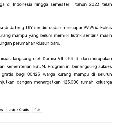
gga di Indonesia hingga semester I tahun 2023 telah
asi di Jateng DIY sendiri sudah mencapai 99,99%. Fokus
urang mampu yang belum memiliki listrik sendiri/ masih
ingkungan perumahan/dusun baru.
isiasi langsung oleh Komisi VII DPR-RI dan merupakan
dan Kementerian ESDM. Program ini berlangsung sukses
k gratis bagi 80.123 warga kurang mampu di seluruh
anjutkan dengan menargetkan 125.000 rumah keluarga
es
Listrik Gratis
PLN