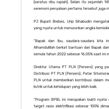
(seratus ribu rupiah). Selain itu sejumla
seremoni penyalaan pertama tersebut juga 
PJ Bupati Brebes, Urip Sihabudin mengata
yang nyata untuk menurunkan angka kemiski
“Bapak dan Ibu, saudara-saudara kita 
Alhamdulillah berkat bantuan dari Bapak dan
semula tahun 2022 sebesar 16,05% saat ini me
Direktur Utama PT PLN (Persero) yang pada
Distribusi PT PLN (Persero), Patar Situmo
PLN untuk memberikan kontribusi dalam m
listrik untuk kehidupan yang lebih baik.
“Program BPBL ini merupakan bukti nyata
target rasio elektrifikasi sebesar 100% dima