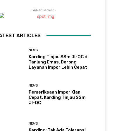
- Advertisement -
ATEST ARTICLES
NEWS
Karding Tinjau SSm JI-QC di
Tanjung Emas, Dorong
Layanan Impor Lebih Cepat
NEWS
Pemeriksaan Impor Kian
Cepat, Karding Tinjau SSm
JI-QC
NEWS
Karding: Tak Ada Toleransi