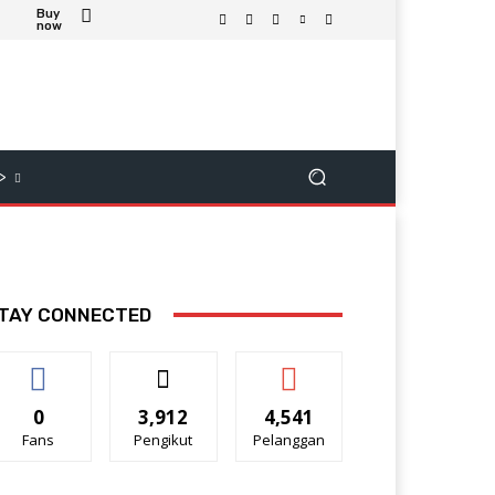
Buy
now
>
TAY CONNECTED
0
3,912
4,541
Fans
Pengikut
Pelanggan