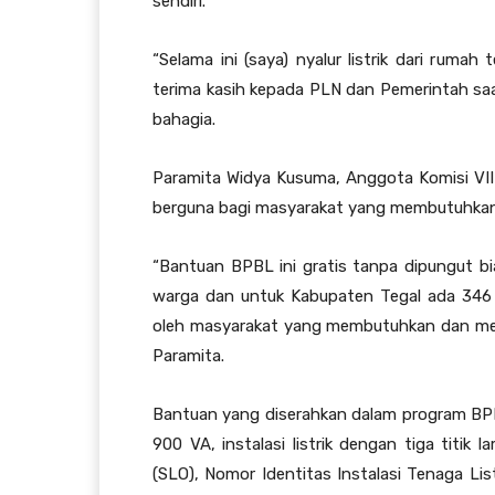
sendiri.
“Selama ini (saya) nyalur listrik dari rumah
terima kasih kepada PLN dan Pemerintah saat
bahagia.
Paramita Widya Kusuma, Anggota Komisi VI
berguna bagi masyarakat yang membutuhkan
“Bantuan BPBL ini gratis tanpa dipungut bi
warga dan untuk Kabupaten Tegal ada 346 
oleh masyarakat yang membutuhkan dan men
Paramita.
Bantuan yang diserahkan dalam program BPBL
900 VA, instalasi listrik dengan tiga titik 
(SLO), Nomor Identitas Instalasi Tenaga Listr