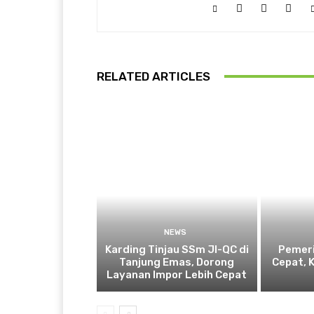
RELATED ARTICLES
NEWS
Karding Tinjau SSm JI-QC di
Pemeri
Tanjung Emas, Dorong
Cepat, 
Layanan Impor Lebih Cepat