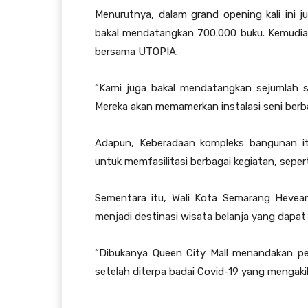
Menurutnya, dalam grand opening kali ini 
bakal mendatangkan 700.000 buku. Kemudian 
bersama UTOPIA.
“Kami juga bakal mendatangkan sejumlah se
Mereka akan memamerkan instalasi seni berb
Adapun, Keberadaan kompleks bangunan itu
untuk memfasilitasi berbagai kegiatan, sepert
Sementara itu, Wali Kota Semarang Hevear
menjadi destinasi wisata belanja yang dapa
“Dibukanya Queen City Mall menandakan p
setelah diterpa badai Covid-19 yang mengaki