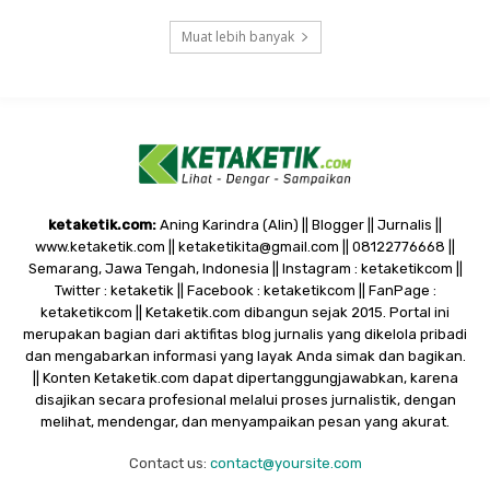
Muat lebih banyak
ketaketik.com:
Aning Karindra (Alin) || Blogger || Jurnalis ||
www.ketaketik.com || ketaketikita@gmail.com || 08122776668 ||
Semarang, Jawa Tengah, Indonesia || Instagram : ketaketikcom ||
Twitter : ketaketik || Facebook : ketaketikcom || FanPage :
ketaketikcom || Ketaketik.com dibangun sejak 2015. Portal ini
merupakan bagian dari aktifitas blog jurnalis yang dikelola pribadi
dan mengabarkan informasi yang layak Anda simak dan bagikan.
|| Konten Ketaketik.com dapat dipertanggungjawabkan, karena
disajikan secara profesional melalui proses jurnalistik, dengan
melihat, mendengar, dan menyampaikan pesan yang akurat.
Contact us:
contact@yoursite.com