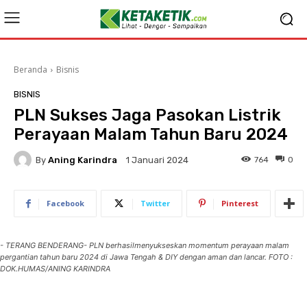
Beranda
Bisnis
BISNIS
PLN Sukses Jaga Pasokan Listrik
Perayaan Malam Tahun Baru 2024
By
Aning Karindra
764
0
1 Januari 2024
Facebook
Twitter
Pinterest
- TERANG BENDERANG- PLN berhasilmenyukseskan momentum perayaan malam
pergantian tahun baru 2024 di Jawa Tengah & DIY dengan aman dan lancar. FOTO :
DOK.HUMAS/ANING KARINDRA