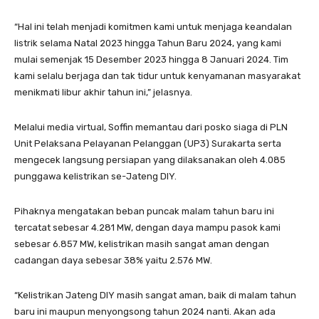
“Hal ini telah menjadi komitmen kami untuk menjaga keandalan
listrik selama Natal 2023 hingga Tahun Baru 2024, yang kami
mulai semenjak 15 Desember 2023 hingga 8 Januari 2024. Tim
kami selalu berjaga dan tak tidur untuk kenyamanan masyarakat
menikmati libur akhir tahun ini,” jelasnya.
Melalui media virtual, Soffin memantau dari posko siaga di PLN
Unit Pelaksana Pelayanan Pelanggan (UP3) Surakarta serta
mengecek langsung persiapan yang dilaksanakan oleh 4.085
punggawa kelistrikan se-Jateng DIY.
Pihaknya mengatakan beban puncak malam tahun baru ini
tercatat sebesar 4.281 MW, dengan daya mampu pasok kami
sebesar 6.857 MW, kelistrikan masih sangat aman dengan
cadangan daya sebesar 38% yaitu 2.576 MW.
“Kelistrikan Jateng DIY masih sangat aman, baik di malam tahun
baru ini maupun menyongsong tahun 2024 nanti. Akan ada