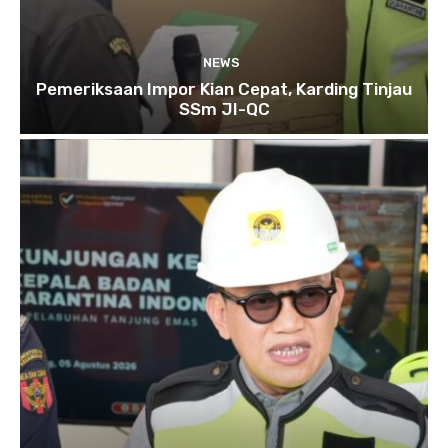
NEWS
Pemeriksaan Impor Kian Cepat, Karding Tinjau
SSm JI-QC