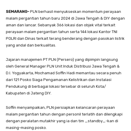
SEMARANG-
PLN berhasil menyukseskan momentum perayaan
malam pergantian tahun baru 2024 di Jawa Tengah & DIY dengan
aman dan lancar. Sebanyak 366 lokasi dan objek vital terkait
perayaan malam pergantian tahun serta 144 lokasi Kantor TNI
POLRI dan Dinas terkait terang benderang dengan pasokan listrik
yang andal dan berkualitas.
Jajaran manajemen PT PLN (Persero) yang dipimpin langsung
oleh General Manager PLN Unit Induk Distribusi Jawa Tengah &
D.I. Yogyakarta, Mochamad Soffin Hadi memantau secara penuh
dari 121 Posko Siaga Pengamanan Kelistrikan dan Instalasi
Pendukung di berbagai lokasi tersebar di seluruh Kota/
Kabupaten di Jateng DIY.
Soffin menyampaikan, PLN persiapkan kelancaran perayaan
malam pergantian tahun dengan personil terlatih dan dilengkapi
dengan peralatan mutakhir yang ia dan tim _standby_-kan di
masing-masing posko.