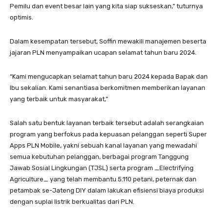
Pemilu dan event besar lain yang kita siap sukseskan,” tuturnya
optimis.
Dalam kesempatan tersebut, Soffin mewakili manajemen beserta
jajaran PLN menyampaikan ucapan selamat tahun baru 2024.
“Kami mengucapkan selamat tahun baru 2024 kepada Bapak dan
Ibu sekalian. Kami senantiasa berkomitmen memberikan layanan
yang terbaik untuk masyarakat,”
Salah satu bentuk layanan terbaik tersebut adalah serangkaian
program yang berfokus pada kepuasan pelanggan seperti Super
Apps PLN Mobile, yakni sebuah kanal layanan yang mewadahi
semua kebutuhan pelanggan, berbagai program Tanggung
Jawab Sosial Lingkungan (TJSL) serta program _Electrifying
Agriculture_ yang telah membantu 5.110 petani, peternak dan
petambak se-Jateng DIY dalam lakukan efisiensi biaya produksi
dengan suplai listrik berkualitas dari PLN.