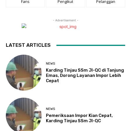
Fans
Pengikut
Pelanggan
- Advertisement -
LATEST ARTICLES
NEWS
Karding Tinjau SSm JI-QC di Tanjung
Emas, Dorong Layanan Impor Lebih
Cepat
NEWS
Pemeriksaan Impor Kian Cepat,
Karding Tinjau SSm JI-QC