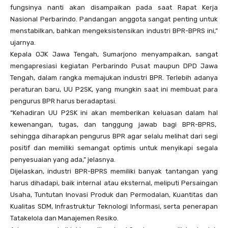
fungsinya nanti akan disampaikan pada saat Rapat Kerja
Nasional Perbarindo. Pandangan anggota sangat penting untuk
menstabilkan, bahkan mengeksistensikan industri BPR-BPRS ini,”
ujarnya.
Kepala OJK Jawa Tengah, Sumarjono menyampaikan, sangat
mengapresiasi kegiatan Perbarindo Pusat maupun DPD Jawa
Tengah, dalam rangka memajukan industri BPR. Terlebih adanya
peraturan baru, UU P2SK, yang mungkin saat ini membuat para
pengurus BPR harus beradaptasi.
“Kehadiran UU P2SK ini akan memberikan keluasan dalam hal
kewenangan, tugas, dan tanggung jawab bagi BPR-BPRS,
sehingga diharapkan pengurus BPR agar selalu melihat dari segi
positif dan memiliki semangat optimis untuk menyikapi segala
penyesuaian yang ada,” jelasnya.
Dijelaskan, industri BPR-BPRS memiliki banyak tantangan yang
harus dihadapi, baik internal atau eksternal, meliputi Persaingan
Usaha, Tuntutan Inovasi Produk dan Permodalan, Kuantitas dan
Kualitas SDM, Infrastruktur Teknologi Informasi, serta penerapan
Tatakelola dan Manajemen Resiko.