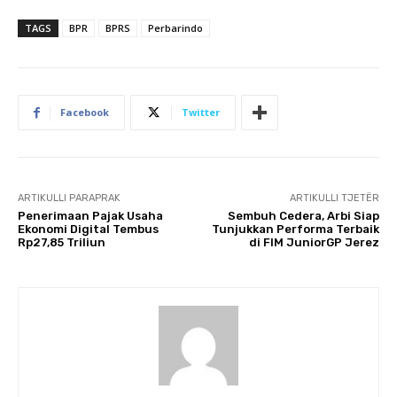
TAGS
BPR
BPRS
Perbarindo
Facebook
Twitter
ARTIKULLI PARAPRAK
ARTIKULLI TJETËR
Penerimaan Pajak Usaha
Sembuh Cedera, Arbi Siap
Ekonomi Digital Tembus
Tunjukkan Performa Terbaik
Rp27,85 Triliun
di FIM JuniorGP Jerez