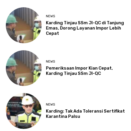
NEWS
Karding Tinjau SSm JI-QC di Tanjung
Emas, Dorong Layanan Impor Lebih
Cepat
NEWS
Pemeriksaan Impor Kian Cepat,
Karding Tinjau SSm JI-QC
NEWS
Karding: Tak Ada Toleransi Sertifikat
Karantina Palsu