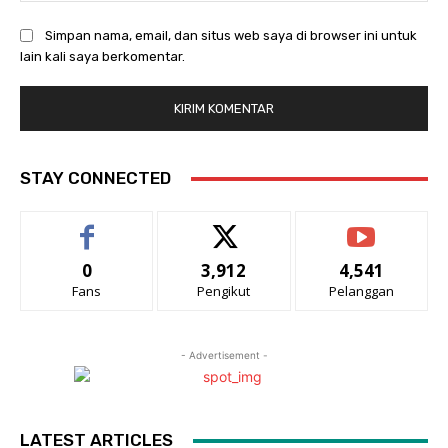
Simpan nama, email, dan situs web saya di browser ini untuk
lain kali saya berkomentar.
STAY CONNECTED
0
3,912
4,541
Fans
Pengikut
Pelanggan
- Advertisement -
LATEST ARTICLES