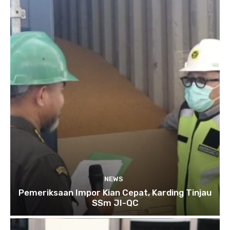
NEWS
Pemeriksaan Impor Kian Cepat, Karding Tinjau
SSm JI-QC