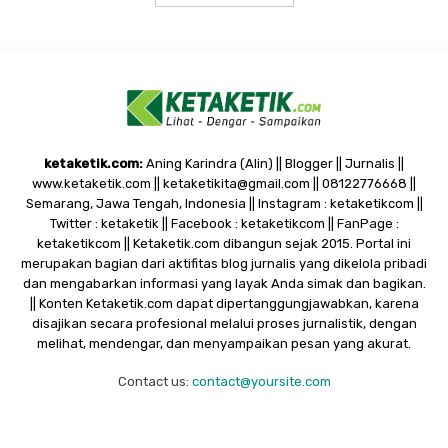
ketaketik.com:
Aning Karindra (Alin) || Blogger || Jurnalis ||
www.ketaketik.com || ketaketikita@gmail.com || 08122776668 ||
Semarang, Jawa Tengah, Indonesia || Instagram : ketaketikcom ||
Twitter : ketaketik || Facebook : ketaketikcom || FanPage :
ketaketikcom || Ketaketik.com dibangun sejak 2015. Portal ini
merupakan bagian dari aktifitas blog jurnalis yang dikelola pribadi
dan mengabarkan informasi yang layak Anda simak dan bagikan.
|| Konten Ketaketik.com dapat dipertanggungjawabkan, karena
disajikan secara profesional melalui proses jurnalistik, dengan
melihat, mendengar, dan menyampaikan pesan yang akurat.
Contact us:
contact@yoursite.com