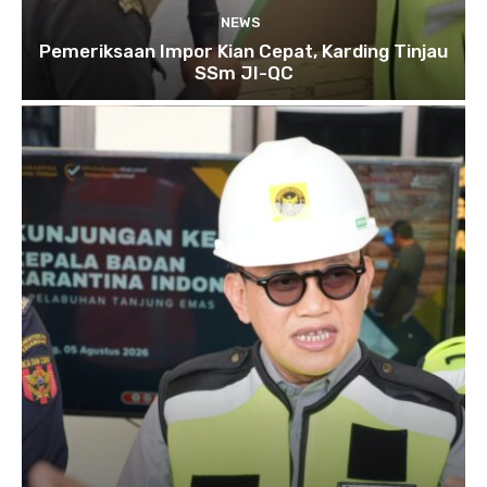
NEWS
Pemeriksaan Impor Kian Cepat, Karding Tinjau
SSm JI-QC