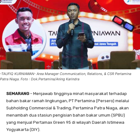
-TAUFIQ KURNIAWAN- Area Manager Communication, Relations, & CSR Pertamina
Patra Niaga. Foto : Dok.Pertamina/Aning Karindra
SEMARANG
– Menjawab tingginya minat masyarakat terhadap
bahan bakar ramah lingkungan, PT Pertamina (Persero) melalui
Subholding Commercial & Trading, Pertamina Patra Niaga, akan
menambah dua stasiun pengisian bahan bakar umum (SPBU)
yang menjual Pertamax Green 95 di wilayah Daerah Istimewa
Yogyakarta (DIY).