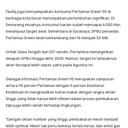
Taufiq juga menyampaikan, konsumsi Pertamax Green 95 di
berbagai kota besar menunjukkan pertumbuhan signifikan. Di
Semarang misalnya, konsumsi harian sudah mencapai 4.000 liter,
melampaui target awal. Sementara di Surabaya, SPBU penyedia
Pertamax Green telah berkembang dari 16 menjadi 32 titik.
Untuk Jawa Tengah dan DIY sendiri, Pertamina menargetkan
delapan SPBU hingga akhir 2025. Namun, target ini tampaknya
akan tercapai lebih cepat, yakni pada Agustus ini.
Sebagai informasi, Pertamax Green 95 merupakan campuran
antara 95 persen Pertamax dengan 5 persen bioetanol.
Kombinasi ini menghasilkan bahan bakar dengan angka oktan
tinggi, yang tidak hanya lebih efisien dalam proses pembakaran,
tapi juga lebih ramah terhadap lingkungan.
“Dengan oktan number yang tinggi, pembakaran mesin menjadi
lebih optimal. Mesin tak perlu bekerja terlalu keras, dan emisi gas