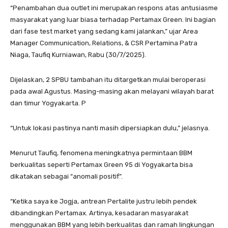
“Penambahan dua outlet ini merupakan respons atas antusiasme
masyarakat yang luar biasa terhadap Pertamax Green. Ini bagian
dari fase test market yang sedang kami jalankan,” ujar Area
Manager Communication, Relations, & CSR Pertamina Patra
Niaga, Taufiq Kurniawan, Rabu (30/7/2025).
Dijelaskan, 2 SPBU tambahan itu ditargetkan mulai beroperasi
pada awal Agustus. Masing-masing akan melayani wilayah barat
dan timur Yogyakarta. P
“Untuk lokasi pastinya nanti masih dipersiapkan dulu,” jelasnya.
Menurut Taufiq, fenomena meningkatnya permintaan BBM
berkualitas seperti Pertamax Green 95 di Yogyakarta bisa
dikatakan sebagai “anomali positif”.
“Ketika saya ke Jogja, antrean Pertalite justru lebih pendek
dibandingkan Pertamax. Artinya, kesadaran masyarakat
menggunakan BBM yang lebih berkualitas dan ramah lingkungan