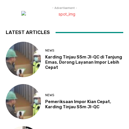
- Advertisement -
LATEST ARTICLES
NEWS
Karding Tinjau SSm JI-QC di Tanjung
Emas, Dorong Layanan Impor Lebih
Cepat
NEWS
Pemeriksaan Impor Kian Cepat,
Karding Tinjau SSm JI-QC