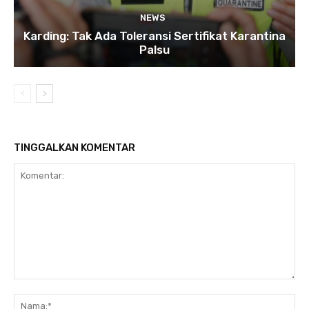
NEWS
Karding: Tak Ada Toleransi Sertifikat Karantina
Palsu
TINGGALKAN KOMENTAR
Komentar:
Na