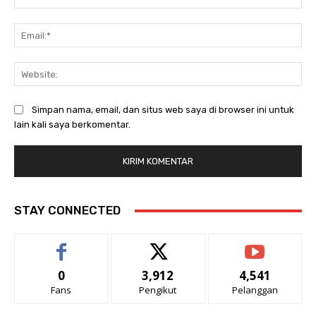
Ema
Web
Simpan nama, email, dan situs web saya di browser ini untuk
lain kali saya berkomentar.
STAY CONNECTED
0
3,912
4,541
Fans
Pengikut
Pelanggan