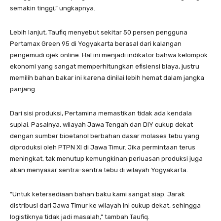
semakin tinggi,” ungkapnya.
Lebih lanjut, Taufiq menyebut sekitar 50 persen pengguna
Pertamax Green 95 di Yogyakarta berasal dari kalangan
pengemudi ojek online. Hal ini menjadi indikator bahwa kelompok
ekonomi yang sangat memperhitungkan efisiensi biaya, justru
memilih bahan bakar ini karena dinilai lebih hemat dalam jangka
panjang.
Dari sisi produksi, Pertamina memastikan tidak ada kendala
suplai. Pasalnya, wilayah Jawa Tengah dan DIY cukup dekat
dengan sumber bioetanol berbahan dasar molases tebu yang
diproduksi oleh PTPN XI di Jawa Timur. Jika permintaan terus
meningkat, tak menutup kemungkinan perluasan produksi juga
akan menyasar sentra-sentra tebu di wilayah Yogyakarta.
“Untuk ketersediaan bahan baku kami sangat siap. Jarak
distribusi dari Jawa Timur ke wilayah ini cukup dekat, sehingga
logistiknya tidak jadi masalah,” tambah Taufiq.