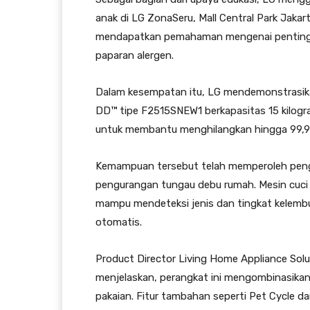
anak di LG ZonaSeru, Mall Central Park Jakart
mendapatkan pemahaman mengenai pentingnya
paparan alergen.
Dalam kesempatan itu, LG mendemonstrasikan 
DD™ tipe F2515SNEW1 berkapasitas 15 kilogr
untuk membantu menghilangkan hingga 99,9 
Kemampuan tersebut telah memperoleh pengak
pengurangan tungau debu rumah. Mesin cuci i
mampu mendeteksi jenis dan tingkat kelembu
otomatis.
Product Director Living Home Appliance Solu
menjelaskan, perangkat ini mengombinasikan
pakaian. Fitur tambahan seperti Pet Cycle d