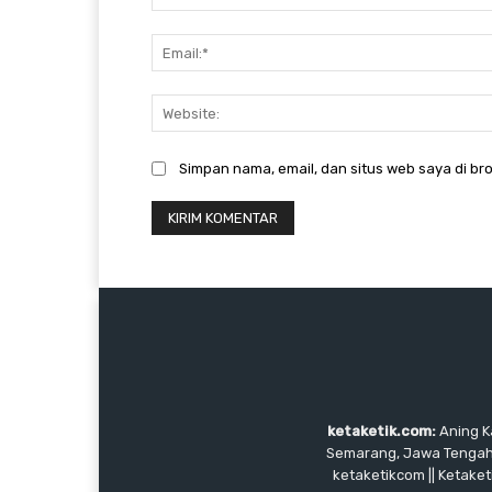
Simpan nama, email, dan situs web saya di bro
ketaketik.com:
Aning Ka
Semarang, Jawa Tengah, I
ketaketikcom || Ketaket