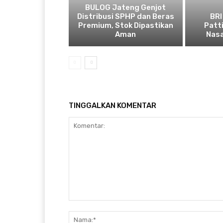
BULOG Jateng Genjot
Distribusi SPHP dan Beras
BRI
Premium, Stok Dipastikan
Patt
Aman
Nasa
TINGGALKAN KOMENTAR
Komentar: