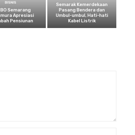
BISNIS
Semarak Kemerdekaan
 BO Semarang
Pasang Bendera dan
imura Apresiasi
Umbul-umbul, Hati-hati
bah Pensiunan
Kabel Listrik
Nama:*