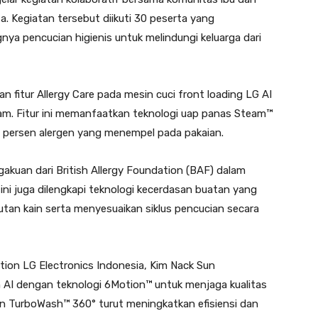
a. Kegiatan tersebut diikuti 30 peserta yang
 pencucian higienis untuk melindungi keluarga dari
fitur Allergy Care pada mesin cuci front loading LG AI
am. Fitur ini memanfaatkan teknologi uap panas Steam™
persen alergen yang menempel pada pakaian.
uan dari British Allergy Foundation (BAF) dalam
ni juga dilengkapi teknologi kecerdasan buatan yang
tan kain serta menyesuaikan siklus pencucian secara
tion LG Electronics Indonesia, Kim Nack Sun
 AI dengan teknologi 6Motion™ untuk menjaga kualitas
an TurboWash™ 360° turut meningkatkan efisiensi dan