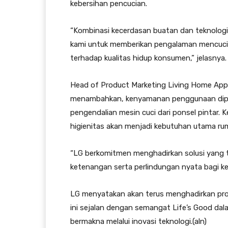
kebersihan pencucian.
“Kombinasi kecerdasan buatan dan teknolog
kami untuk memberikan pengalaman mencuci y
terhadap kualitas hidup konsumen,” jelasnya.
Head of Product Marketing Living Home Appli
menambahkan, kenyamanan penggunaan diper
pengendalian mesin cuci dari ponsel pintar. 
higienitas akan menjadi kebutuhan utama r
“LG berkomitmen menghadirkan solusi yang ti
ketenangan serta perlindungan nyata bagi ke
LG menyatakan akan terus menghadirkan prog
ini sejalan dengan semangat Life’s Good da
bermakna melalui inovasi teknologi.(aln)