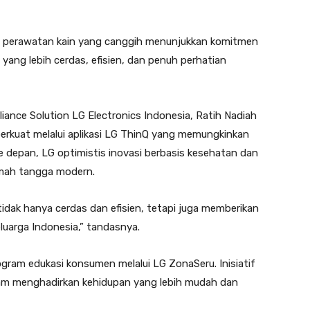
i perawatan kain yang canggih menunjukkan komitmen
ang lebih cerdas, efisien, dan penuh perhatian
ance Solution LG Electronics Indonesia, Ratih Nadiah
kuat melalui aplikasi LG ThinQ yang memungkinkan
Ke depan, LG optimistis inovasi berbasis kesehatan dan
umah tangga modern.
dak hanya cerdas dan efisien, tetapi juga memberikan
luarga Indonesia,” tandasnya.
ram edukasi konsumen melalui LG ZonaSeru. Inisiatif
lam menghadirkan kehidupan yang lebih mudah dan