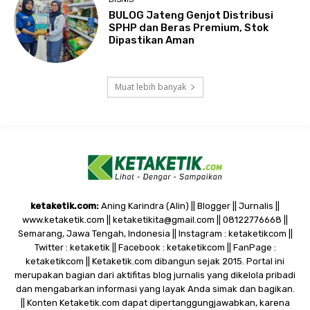
BULOG Jateng Genjot Distribusi
SPHP dan Beras Premium, Stok
Dipastikan Aman
Muat lebih banyak
ketaketik.com:
Aning Karindra (Alin) || Blogger || Jurnalis ||
www.ketaketik.com || ketaketikita@gmail.com || 08122776668 ||
Semarang, Jawa Tengah, Indonesia || Instagram : ketaketikcom ||
Twitter : ketaketik || Facebook : ketaketikcom || FanPage :
ketaketikcom || Ketaketik.com dibangun sejak 2015. Portal ini
merupakan bagian dari aktifitas blog jurnalis yang dikelola pribadi
dan mengabarkan informasi yang layak Anda simak dan bagikan.
|| Konten Ketaketik.com dapat dipertanggungjawabkan, karena