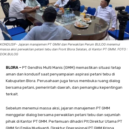
KONDUSIF- Jajaran manajemen PT GMM dan Perwakilan Perum BULOG menemui
massa aksi perwakilan petani tebu dan Front Blora Selatan, di Kantor PT GMM. FOTO :
DOK.BULOG
BLORA –
PT Gendhis Multi Manis (GMM) memastikan situasi tetap
aman dan kondusif saat penyampaian aspirasi petani tebu di
Kabupaten Blora. Perusahaan juga terus membuka ruang dialog
bersama petani, pemerintah daerah, dan pemangku kepentingan
terkait.
Sebelum menemui massa aksi, jajaran manajemen PT GMM
menggelar dialog bersama perwakilan petani tebu dan sejumlah
pihak di Kantor PT GMM. Pertemuan dihadiri Plt Direktur Utama PT
GMM Sri Emilia Mudiyanti, Direktur Operasional PT GMM Krisna