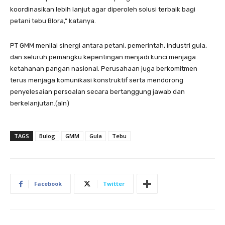
koordinasikan lebih lanjut agar diperoleh solusi terbaik bagi
petani tebu Blora,” katanya.
PT GMM menilai sinergi antara petani, pemerintah, industri gula,
dan seluruh pemangku kepentingan menjadi kunci menjaga
ketahanan pangan nasional. Perusahaan juga berkomitmen
terus menjaga komunikasi konstruktif serta mendorong
penyelesaian persoalan secara bertanggung jawab dan
berkelanjutan.(aln)
TAGS
Bulog
GMM
Gula
Tebu
Facebook
Twitter