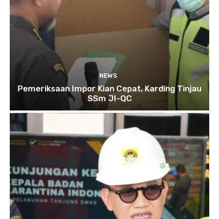
NEWS
Pemeriksaan Impor Kian Cepat, Karding Tinjau
SSm JI-QC