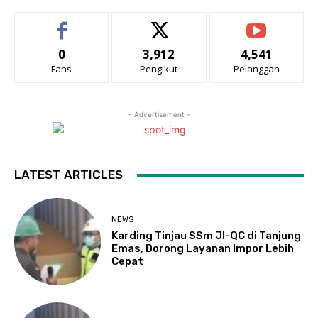
0
3,912
4,541
Fans
Pengikut
Pelanggan
- Advertisement -
LATEST ARTICLES
NEWS
Karding Tinjau SSm JI-QC di Tanjung
Emas, Dorong Layanan Impor Lebih
Cepat