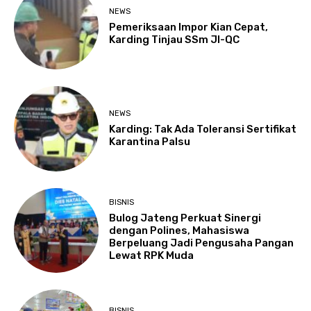
NEWS
Pemeriksaan Impor Kian Cepat,
Karding Tinjau SSm JI-QC
NEWS
Karding: Tak Ada Toleransi Sertifikat
Karantina Palsu
BISNIS
Bulog Jateng Perkuat Sinergi
dengan Polines, Mahasiswa
Berpeluang Jadi Pengusaha Pangan
Lewat RPK Muda
BISNIS