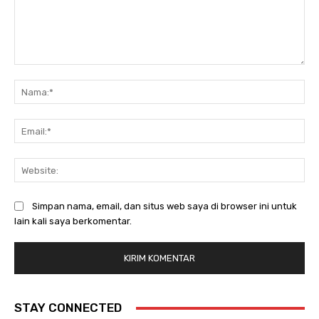
Komentar:
Na
Ema
Web
Simpan nama, email, dan situs web saya di browser ini untuk
lain kali saya berkomentar.
STAY CONNECTED