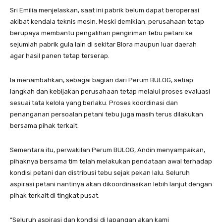
Sri Emilia menjelaskan, saat ini pabrik belum dapat beroperasi
akibat kendala teknis mesin. Meski demikian, perusahaan tetap
berupaya membantu pengalihan pengiriman tebu petani ke
sejumlah pabrik gula lain di sekitar Blora maupun luar daerah
agar hasil panen tetap terserap.
Ia menambahkan, sebagai bagian dari Perum BULOG, setiap
langkah dan kebijakan perusahaan tetap melalui proses evaluasi
sesuai tata kelola yang berlaku. Proses koordinasi dan
penanganan persoalan petani tebu juga masih terus dilakukan
bersama pihak terkait.
Sementara itu, perwakilan Perum BULOG, Andin menyampaikan,
pihaknya bersama tim telah melakukan pendataan awal terhadap
kondisi petani dan distribusi tebu sejak pekan lalu. Seluruh
aspirasi petani nantinya akan dikoordinasikan lebih lanjut dengan
pihak terkait di tingkat pusat.
“Seluruh aspirasi dan kondisi di lapangan akan kami