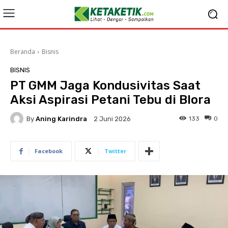
Beranda
Bisnis
BISNIS
PT GMM Jaga Kondusivitas Saat
Aksi Aspirasi Petani Tebu di Blora
By
Aning Karindra
133
0
2 Juni 2026
Facebook
Twitter