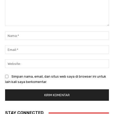
Komentar:
Na
Ema
Web
Simpan nama, email, dan situs web saya di browser ini untuk
lain kali saya berkomentar.
STAY CONNECTED