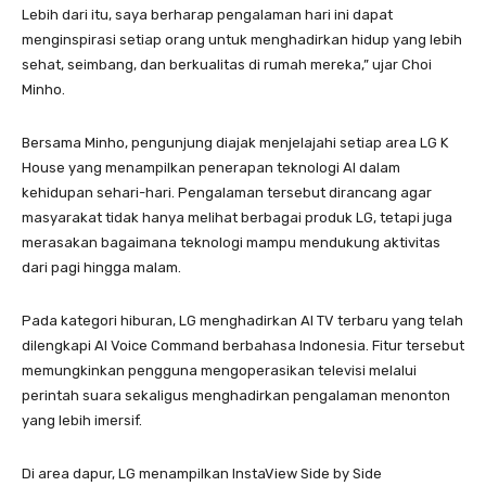
Lebih dari itu, saya berharap pengalaman hari ini dapat
menginspirasi setiap orang untuk menghadirkan hidup yang lebih
sehat, seimbang, dan berkualitas di rumah mereka,” ujar Choi
Minho.
Bersama Minho, pengunjung diajak menjelajahi setiap area LG K
House yang menampilkan penerapan teknologi AI dalam
kehidupan sehari-hari. Pengalaman tersebut dirancang agar
masyarakat tidak hanya melihat berbagai produk LG, tetapi juga
merasakan bagaimana teknologi mampu mendukung aktivitas
dari pagi hingga malam.
Pada kategori hiburan, LG menghadirkan AI TV terbaru yang telah
dilengkapi AI Voice Command berbahasa Indonesia. Fitur tersebut
memungkinkan pengguna mengoperasikan televisi melalui
perintah suara sekaligus menghadirkan pengalaman menonton
yang lebih imersif.
Di area dapur, LG menampilkan InstaView Side by Side