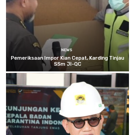
NEWS
Pemeriksaan Impor Kian Cepat, Karding Tinjau
SSm JI-QC