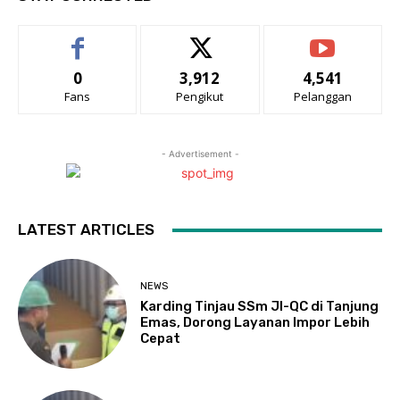
0
3,912
4,541
Fans
Pengikut
Pelanggan
- Advertisement -
LATEST ARTICLES
NEWS
Karding Tinjau SSm JI-QC di Tanjung
Emas, Dorong Layanan Impor Lebih
Cepat