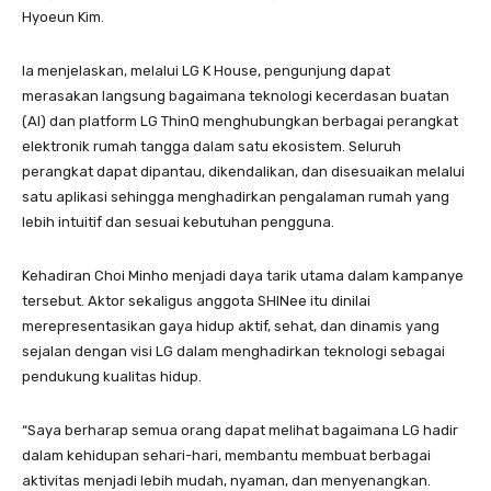
Hyoeun Kim.
Ia menjelaskan, melalui LG K House, pengunjung dapat
merasakan langsung bagaimana teknologi kecerdasan buatan
(AI) dan platform LG ThinQ menghubungkan berbagai perangkat
elektronik rumah tangga dalam satu ekosistem. Seluruh
perangkat dapat dipantau, dikendalikan, dan disesuaikan melalui
satu aplikasi sehingga menghadirkan pengalaman rumah yang
lebih intuitif dan sesuai kebutuhan pengguna.
Kehadiran Choi Minho menjadi daya tarik utama dalam kampanye
tersebut. Aktor sekaligus anggota SHINee itu dinilai
merepresentasikan gaya hidup aktif, sehat, dan dinamis yang
sejalan dengan visi LG dalam menghadirkan teknologi sebagai
pendukung kualitas hidup.
“Saya berharap semua orang dapat melihat bagaimana LG hadir
dalam kehidupan sehari-hari, membantu membuat berbagai
aktivitas menjadi lebih mudah, nyaman, dan menyenangkan.