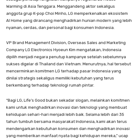
Warming di Asia Tenggara. Menggandeng aktor sekaligus
anggota grup K-pop Choi Minho, LG memperkenalkan ekosistem
AI Home yang dirancang menghadirkan hunian modern yang lebih
nyaman, cerdas, dan personal bagi konsumen Indonesia.
VP Brand Management Division, Overseas Sales and Marketing
Company LG Electronics Hyoeun Kim mengatakan, Indonesia
dipilih menjadi negara penutup kampanye setelah sebelumnya
sukses digelar di Thailand dan Vietnam. Menurutnya, hal tersebut
mencerminkan komitmen LG terhadap pasar Indonesia yang
dinilai strategis sekaligus memiliki kebutuhan yang terus
berkembang terhadap teknologi rumah pintar.
“Bagi LG, Life’s Good bukan sekadar slogan, melainkan komitmen
kami untuk menghadirkan inovasi dan teknologi yang membuat
kehidupan sehari-hari menjadi lebih baik. Selama lebih dari 35
tahun tumbuh bersama masyarakat Indonesia, kami akan terus
mendengarkan kebutuhan konsumen dan menghadirkan inovasi
yang memberikan manfaat nyata bagi kehidupan mereka,” ucap