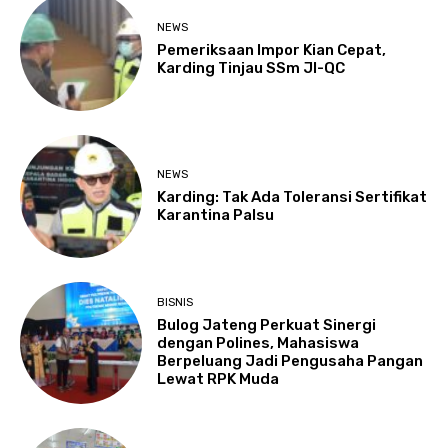
NEWS
Pemeriksaan Impor Kian Cepat,
Karding Tinjau SSm JI-QC
NEWS
Karding: Tak Ada Toleransi Sertifikat
Karantina Palsu
BISNIS
Bulog Jateng Perkuat Sinergi
dengan Polines, Mahasiswa
Berpeluang Jadi Pengusaha Pangan
Lewat RPK Muda