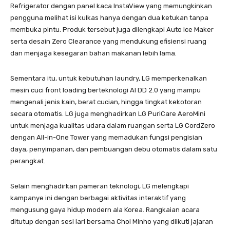
Refrigerator dengan panel kaca InstaView yang memungkinkan
pengguna melihat isi kulkas hanya dengan dua ketukan tanpa
membuka pintu. Produk tersebut juga dilengkapi Auto Ice Maker
serta desain Zero Clearance yang mendukung efisiensi ruang
dan menjaga kesegaran bahan makanan lebih lama.
Sementara itu, untuk kebutuhan laundry, LG memperkenalkan
mesin cuci front loading berteknologi AI DD 2.0 yang mampu
mengenali jenis kain, berat cucian, hingga tingkat kekotoran
secara otomatis. LG juga menghadirkan LG PuriCare AeroMini
untuk menjaga kualitas udara dalam ruangan serta LG CordZero
dengan All-in-One Tower yang memadukan fungsi pengisian
daya, penyimpanan, dan pembuangan debu otomatis dalam satu
perangkat.
Selain menghadirkan pameran teknologi, LG melengkapi
kampanye ini dengan berbagai aktivitas interaktif yang
mengusung gaya hidup modern ala Korea. Rangkaian acara
ditutup dengan sesi lari bersama Choi Minho yang diikuti jajaran