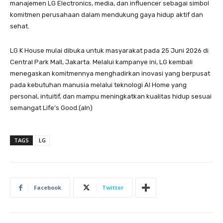
manajemen LG Electronics, media, dan influencer sebagai simbol
komitmen perusahaan dalam mendukung gaya hidup aktif dan
sehat.
LG K House mulai dibuka untuk masyarakat pada 25 Juni 2026 di
Central Park Mall, Jakarta. Melalui kampanye ini, LG kembali
menegaskan komitmennya menghadirkan inovasi yang berpusat
pada kebutuhan manusia melalui teknologi AI Home yang
personal, intuitif, dan mampu meningkatkan kualitas hidup sesuai
semangat Life’s Good.(aln)
TAGS
LG
Facebook
Twitter