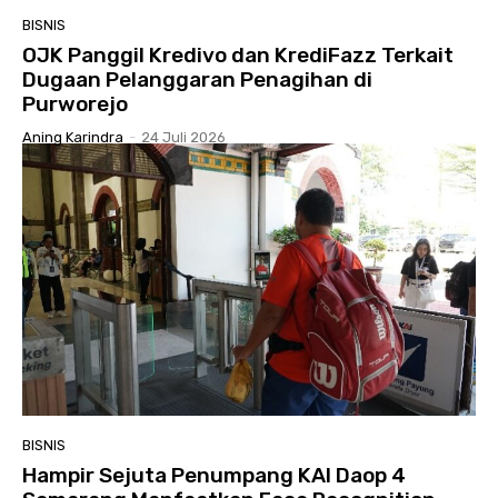
BISNIS
OJK Panggil Kredivo dan KrediFazz Terkait
Dugaan Pelanggaran Penagihan di
Purworejo
Aning Karindra
-
24 Juli 2026
BISNIS
Hampir Sejuta Penumpang KAI Daop 4