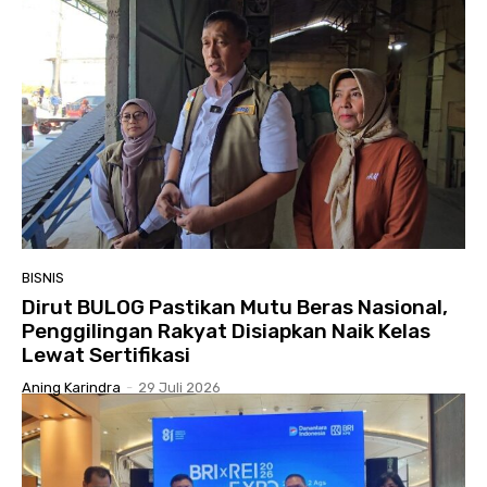
BISNIS
Dirut BULOG Pastikan Mutu Beras Nasional,
Penggilingan Rakyat Disiapkan Naik Kelas
Lewat Sertifikasi
Aning Karindra
-
29 Juli 2026