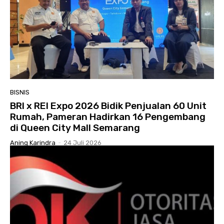
BISNIS
BRI x REI Expo 2026 Bidik Penjualan 60 Unit
Rumah, Pameran Hadirkan 16 Pengembang
di Queen City Mall Semarang
Aning Karindra
-
24 Juli 2026