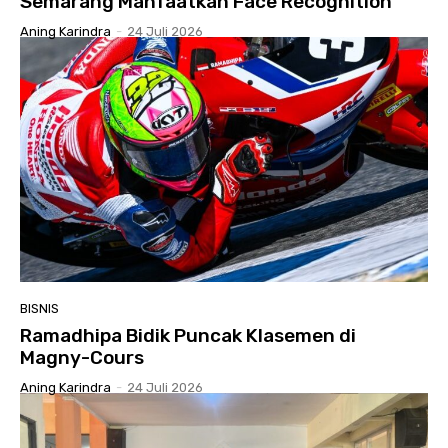
Semarang Manfaatkan Face Recognition
Aning Karindra
-
24 Juli 2026
BISNIS
Ramadhipa Bidik Puncak Klasemen di
Magny-Cours
Aning Karindra
-
24 Juli 2026