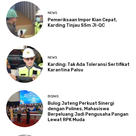
NEWS
Pemeriksaan Impor Kian Cepat,
Karding Tinjau SSm JI-QC
NEWS
Karding: Tak Ada Toleransi Sertifikat
Karantina Palsu
BISNIS
Bulog Jateng Perkuat Sinergi
dengan Polines, Mahasiswa
Berpeluang Jadi Pengusaha Pangan
Lewat RPK Muda