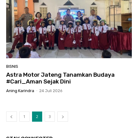
BISNIS
Astra Motor Jateng Tanamkan Budaya
#Cari_Aman Sejak Dini
Aning Karindra
-
24 Juli 2026
1
2
3