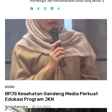
mendengar, dan menyampaikan pesan yang akurat. ||
BISNIS
BPJS Kesehatan Gandeng Media Perkuat
Edukasi Program JKN
Aning Karindra
-
30 Juli 2026