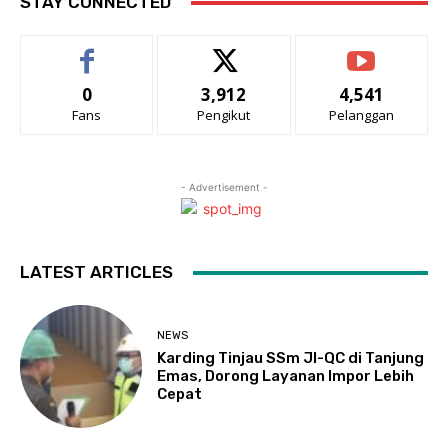
STAY CONNECTED
0
3,912
4,541
Fans
Pengikut
Pelanggan
- Advertisement -
LATEST ARTICLES
NEWS
Karding Tinjau SSm JI-QC di Tanjung
Emas, Dorong Layanan Impor Lebih
Cepat