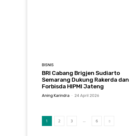
BISNIS
BRI Cabang Brigjen Sudiarto
Semarang Dukung Rakerda dan
Forbisda HIPMI Jateng
Aning Karindra
-
24 April 2026
...
1
2
3
6