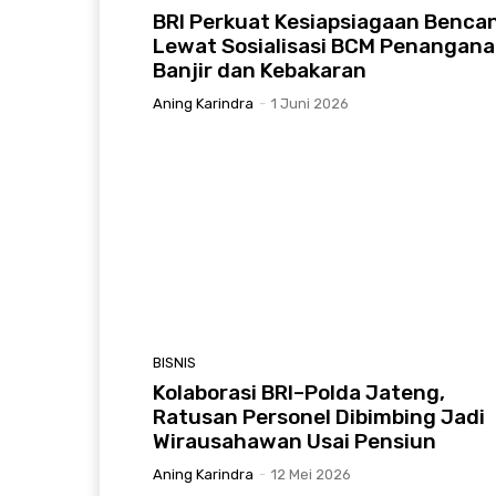
BRI Perkuat Kesiapsiagaan Benca
Lewat Sosialisasi BCM Penangan
Banjir dan Kebakaran
Aning Karindra
-
1 Juni 2026
BISNIS
Kolaborasi BRI–Polda Jateng,
Ratusan Personel Dibimbing Jadi
Wirausahawan Usai Pensiun
Aning Karindra
-
12 Mei 2026