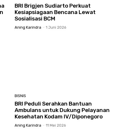
na
BRI Brigjen Sudiarto Perkuat
an
Kesiapsiagaan Bencana Lewat
Sosialisasi BCM
Aning Karindra
-
1 Juni 2026
BISNIS
BRI Peduli Serahkan Bantuan
Ambulans untuk Dukung Pelayanan
Kesehatan Kodam IV/Diponegoro
Aning Karindra
-
11 Mei 2026