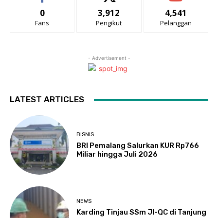
0
3,912
4,541
Fans
Pengikut
Pelanggan
- Advertisement -
LATEST ARTICLES
BISNIS
BRI Pemalang Salurkan KUR Rp766
Miliar hingga Juli 2026
NEWS
Karding Tinjau SSm JI-QC di Tanjung