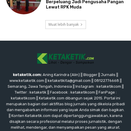
Berpeluang Jadi Pengusaha Pangan
Lewat RPK Muda
Muat lebih banyak
ketaketik.com:
Aning Karindra (Alin) || Blogger || Jurnalis ||
www.ketaketik.com || ketaketikita@gmail.com || 08122776668 ||
Semarang, Jawa Tengah, Indonesia || Instagram : ketaketikcom ||
Twitter : ketaketik || Facebook : ketaketikcom || FanPage :
ketaketikcom || Ketaketik.com dibangun sejak 2015. Portal ini
merupakan bagian dari aktifitas blog jurnalis yang dikelola pribadi
dan mengabarkan informasi yang layak Anda simak dan bagikan.
|| Konten Ketaketik.com dapat dipertanggungjawabkan, karena
disajikan secara profesional melalui proses jurnalistik, dengan
melihat, mendengar, dan menyampaikan pesan yang akurat.