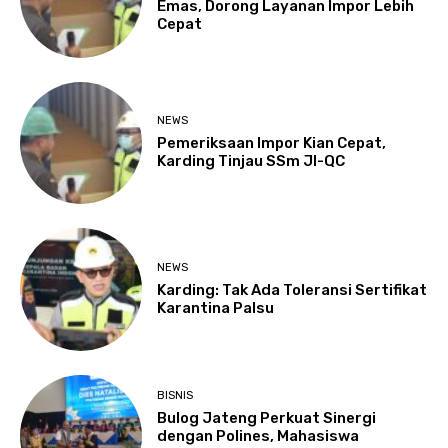
Emas, Dorong Layanan Impor Lebih
Cepat
NEWS
Pemeriksaan Impor Kian Cepat,
Karding Tinjau SSm JI-QC
NEWS
Karding: Tak Ada Toleransi Sertifikat
Karantina Palsu
BISNIS
Bulog Jateng Perkuat Sinergi
dengan Polines, Mahasiswa