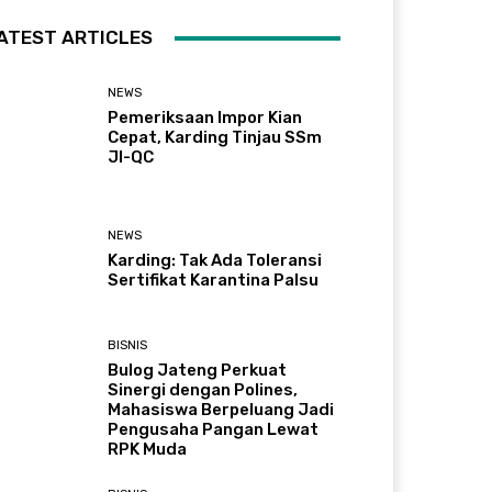
ATEST ARTICLES
NEWS
Pemeriksaan Impor Kian
Cepat, Karding Tinjau SSm
JI-QC
NEWS
Karding: Tak Ada Toleransi
Sertifikat Karantina Palsu
BISNIS
Bulog Jateng Perkuat
Sinergi dengan Polines,
Mahasiswa Berpeluang Jadi
Pengusaha Pangan Lewat
RPK Muda