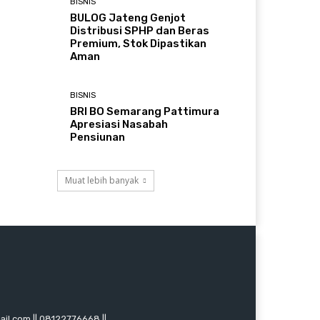
BISNIS
BULOG Jateng Genjot
Distribusi SPHP dan Beras
Premium, Stok Dipastikan
Aman
BISNIS
BRI BO Semarang Pattimura
Apresiasi Nasabah
Pensiunan
Muat lebih banyak
mail.com || 08122776668 ||