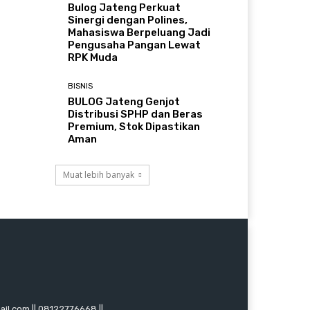
Bulog Jateng Perkuat
Sinergi dengan Polines,
Mahasiswa Berpeluang Jadi
Pengusaha Pangan Lewat
RPK Muda
BISNIS
BULOG Jateng Genjot
Distribusi SPHP dan Beras
Premium, Stok Dipastikan
Aman
Muat lebih banyak
mail.com || 08122776668 ||