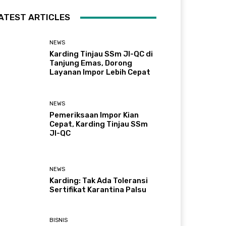
ATEST ARTICLES
NEWS
Karding Tinjau SSm JI-QC di
Tanjung Emas, Dorong
Layanan Impor Lebih Cepat
NEWS
Pemeriksaan Impor Kian
Cepat, Karding Tinjau SSm
JI-QC
NEWS
Karding: Tak Ada Toleransi
Sertifikat Karantina Palsu
BISNIS