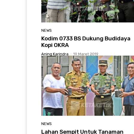
NEWS
Kodim 0733 BS Dukung Budidaya
Kopi OKRA
Aning Karindra
-
19 Maret 2019
NEWS
Lahan Sempit Untuk Tanaman