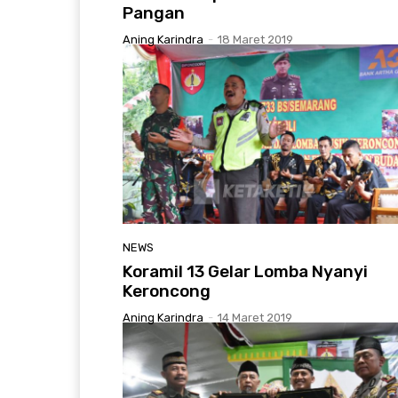
Pangan
Aning Karindra
-
18 Maret 2019
NEWS
Koramil 13 Gelar Lomba Nyanyi
Keroncong
Aning Karindra
-
14 Maret 2019