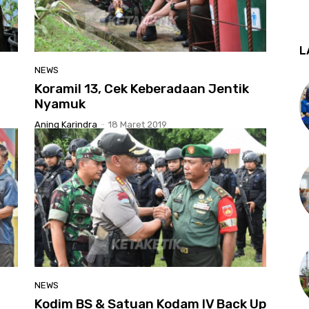
L
NEWS
Koramil 13, Cek Keberadaan Jentik
Nyamuk
Aning Karindra
-
18 Maret 2019
NEWS
Kodim BS & Satuan Kodam IV Back Up