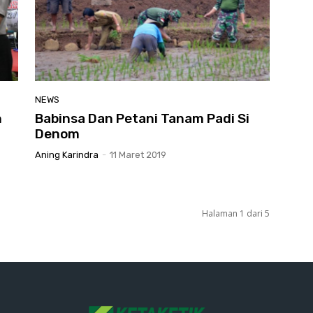
NEWS
n
Babinsa Dan Petani Tanam Padi Si
Denom
Aning Karindra
-
11 Maret 2019
Halaman 1 dari 5