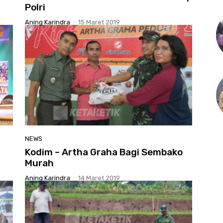
Polri
Aning Karindra
-
15 Maret 2019
NEWS
Kodim – Artha Graha Bagi Sembako
Murah
Aning Karindra
-
14 Maret 2019