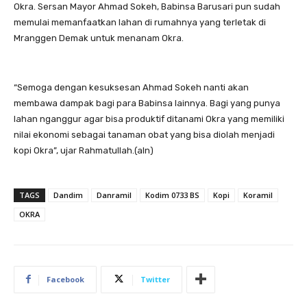
Okra. Sersan Mayor Ahmad Sokeh, Babinsa Barusari pun sudah
memulai memanfaatkan lahan di rumahnya yang terletak di
Mranggen Demak untuk menanam Okra.
“Semoga dengan kesuksesan Ahmad Sokeh nanti akan
membawa dampak bagi para Babinsa lainnya. Bagi yang punya
lahan nganggur agar bisa produktif ditanami Okra yang memiliki
nilai ekonomi sebagai tanaman obat yang bisa diolah menjadi
kopi Okra”, ujar Rahmatullah.(aln)
TAGS
Dandim
Danramil
Kodim 0733 BS
Kopi
Koramil
OKRA
Facebook
Twitter