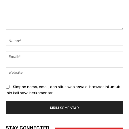
Komentar:
Na
Ema
Web
Simpan nama, email, dan situs web saya di browser ini untuk
lain kali saya berkomentar.
STAY CONNECTED