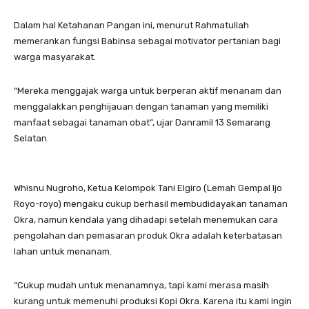
Dalam hal Ketahanan Pangan ini, menurut Rahmatullah
memerankan fungsi Babinsa sebagai motivator pertanian bagi
warga masyarakat.
“Mereka menggajak warga untuk berperan aktif menanam dan
menggalakkan penghijauan dengan tanaman yang memiliki
manfaat sebagai tanaman obat”, ujar Danramil 13 Semarang
Selatan.
Whisnu Nugroho, Ketua Kelompok Tani Elgiro (Lemah Gempal Ijo
Royo-royo) mengaku cukup berhasil membudidayakan tanaman
Okra, namun kendala yang dihadapi setelah menemukan cara
pengolahan dan pemasaran produk Okra adalah keterbatasan
lahan untuk menanam.
“Cukup mudah untuk menanamnya, tapi kami merasa masih
kurang untuk memenuhi produksi Kopi Okra. Karena itu kami ingin