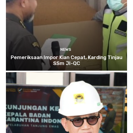
NEWS
Pemeriksaan Impor Kian Cepat, Karding Tinjau
SSm JI-QC