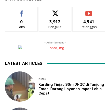
0
3,912
4,541
Fans
Pengikut
Pelanggan
- Advertisement -
LATEST ARTICLES
NEWS
Karding Tinjau SSm JI-QC di Tanjung
Emas, Dorong Layanan Impor Lebih
Cepat