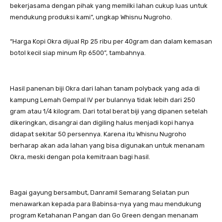
bekerjasama dengan pihak yang memilki lahan cukup luas untuk
mendukung produksi kami”, ungkap Whisnu Nugroho.
“Harga Kopi Okra dijual Rp 25 ribu per 40gram dan dalam kemasan
botol kecil siap minum Rp 6500”, tambahnya.
Hasil panenan biji Okra dari lahan tanam polyback yang ada di
kampung Lemah Gempal IV per bulannya tidak lebih dari 250
gram atau 1/4 kilogram. Dari total berat biji yang dipanen setelah
dikeringkan, disangrai dan digiling halus menjadi kopi hanya
didapat sekitar 50 persennya. Karena itu Whisnu Nugroho
berharap akan ada lahan yang bisa digunakan untuk menanam
Okra, meski dengan pola kemitraan bagi hasil.
Bagai gayung bersambut, Danramil Semarang Selatan pun
menawarkan kepada para Babinsa-nya yang mau mendukung
program Ketahanan Pangan dan Go Green dengan menanam