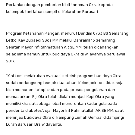
Pertanian dengan pemberian bibit tanaman Okra kepada
kelompok tani lahan sempit di Kelurahan Barusari.
Program Ketahanan Pangan, menurut Dandim 0733 BS Semarang
Letkol Kav Zubaedi SSos MM melalui Danramil 13 Semarang
Selatan Mayor Inf Rahmatullah AR SE MM, telah dicanangkan
sejak lama namun untuk budidaya Okra di wilayahnya baru awal
2017.
“Kini kami melakukan evaluasi setelah program budidaya Okra
sudah berlangsung hampir dua tahun. Kelompok tani tidak saja
bisa memanen, tetapi sudah pada proses pengolahan dan
memasarkan. Biji Okra telah diolah menjadi Kopi Okra yang
memiliki khasiat sebagai obat menurunkan kadar gula pada
penderita diabetes”, ujar Mayor Inf Rahmatullah AR SE MM, saat
meninjau budidaya Okra di kampung Lemah Gempal didampingi
Lurah Barusari Drs Widayanta.