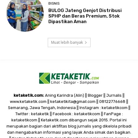
BISNIS
BULOG Jateng Genjot Distribusi
SPHP dan Beras Premium, Stok
Dipastikan Aman
Muat lebih banyak
ketaketik.com:
Aning Karindra (Alin) || Blogger || Jurnalis ||
www.ketaketik.com || ketaketikita@gmail.com || 08122776668 ||
Semarang, Jawa Tengah, Indonesia || Instagram : ketaketikcom ||
Twitter : ketaketik || Facebook : ketaketikcom || FanPage :
ketaketikcom || Ketaketik.com dibangun sejak 2015. Portal ini
merupakan bagian dari aktifitas blog jurnalis yang dikelola pribadi
dan mengabarkan informasi yang layak Anda simak dan bagikan.