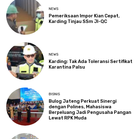
NEWS
Pemeriksaan Impor Kian Cepat,
Karding Tinjau SSm JI-QC
NEWS
Karding: Tak Ada Toleransi Sertifikat
Karantina Palsu
BISNIS
Bulog Jateng Perkuat Sinergi
dengan Polines, Mahasiswa
Berpeluang Jadi Pengusaha Pangan
Lewat RPK Muda