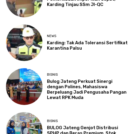
Karding Tinjau SSm JI-QC
NEWS
Karding: Tak Ada Toleransi Sertifikat
Karantina Palsu
BISNIS
Bulog Jateng Perkuat Sinergi
dengan Polines, Mahasiswa
Berpeluang Jadi Pengusaha Pangan
Lewat RPK Muda
BISNIS
BULOG Jateng Genjot Distribusi
SPHP dan Beras Premium, Stok