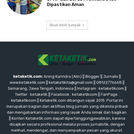
Dipastikan Aman
Muat lebih banyak
ketaketik.com:
Aning Karindra (Alin) || Blogger || Jurnalis ||
www.ketaketik.com || ketaketikita@gmail.com || 08122776668 ||
Semarang, Jawa Tengah, Indonesia || Instagram : ketaketikcom ||
Twitter : ketaketik || Facebook : ketaketikcom || FanPage :
ketaketikcom || Ketaketik.com dibangun sejak 2015. Portal ini
merupakan bagian dari aktifitas blog jurnalis yang dikelola pribadi
dan mengabarkan informasi yang layak Anda simak dan bagikan.
|| Konten Ketaketik.com dapat dipertanggungjawabkan, karena
disajikan secara profesional melalui proses jurnalistik, dengan
melihat, mendengar, dan menyampaikan pesan yang akurat.