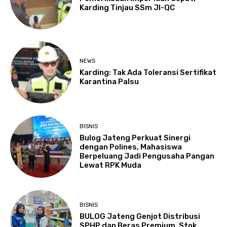
Karding Tinjau SSm JI-QC
NEWS
Karding: Tak Ada Toleransi Sertifikat
Karantina Palsu
BISNIS
Bulog Jateng Perkuat Sinergi
dengan Polines, Mahasiswa
Berpeluang Jadi Pengusaha Pangan
Lewat RPK Muda
BISNIS
BULOG Jateng Genjot Distribusi
SPHP dan Beras Premium, Stok