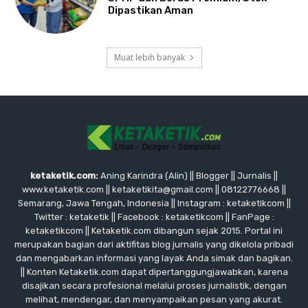
Dipastikan Aman
Muat lebih banyak
ketaketik.com:
Aning Karindra (Alin) || Blogger || Jurnalis ||
www.ketaketik.com || ketaketikita@gmail.com || 08122776668 ||
Semarang, Jawa Tengah, Indonesia || Instagram : ketaketikcom ||
Twitter : ketaketik || Facebook : ketaketikcom || FanPage :
ketaketikcom || Ketaketik.com dibangun sejak 2015. Portal ini
merupakan bagian dari aktifitas blog jurnalis yang dikelola pribadi
dan mengabarkan informasi yang layak Anda simak dan bagikan.
|| Konten Ketaketik.com dapat dipertanggungjawabkan, karena
disajikan secara profesional melalui proses jurnalistik, dengan
melihat, mendengar, dan menyampaikan pesan yang akurat.