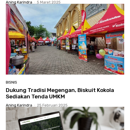
Aning Karindra
-
5 Maret 2025
BISNIS
Dukung Tradisi Megengan, Biskuit Kokola
Sediakan Tenda UMKM
Aning Karindra
-
25 Februari 2025