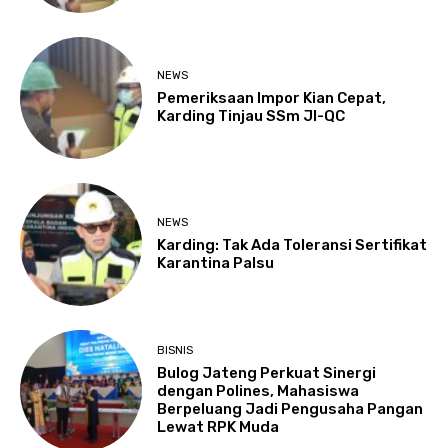
NEWS
Pemeriksaan Impor Kian Cepat,
Karding Tinjau SSm JI-QC
NEWS
Karding: Tak Ada Toleransi Sertifikat
Karantina Palsu
BISNIS
Bulog Jateng Perkuat Sinergi
dengan Polines, Mahasiswa
Berpeluang Jadi Pengusaha Pangan
Lewat RPK Muda