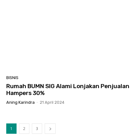
BISNIS
Rumah BUMN SIG Alami Lonjakan Penjualan
Hampers 30%
Aning Karindra
-
21 April 2024
1
2
3