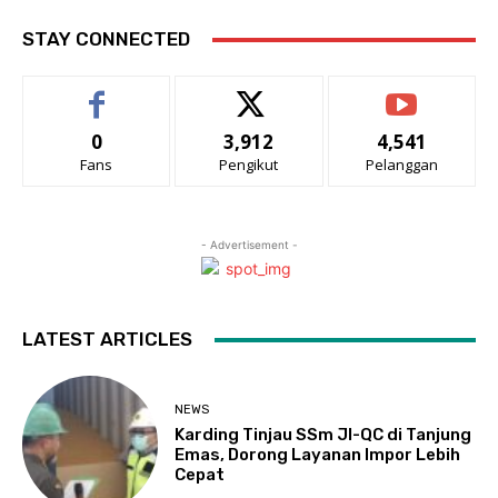
STAY CONNECTED
0
3,912
4,541
Fans
Pengikut
Pelanggan
- Advertisement -
LATEST ARTICLES
NEWS
Karding Tinjau SSm JI-QC di Tanjung
Emas, Dorong Layanan Impor Lebih
Cepat