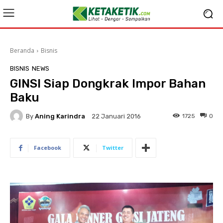
Beranda
Bisnis
BISNIS
NEWS
GINSI Siap Dongkrak Impor Bahan
Baku
By
Aning Karindra
1725
0
22 Januari 2016
Facebook
Twitter