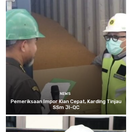
NEWS
Pemeriksaan Impor Kian Cepat, Karding Tinjau
SSm JI-QC