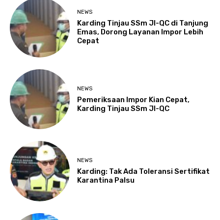
NEWS
Karding Tinjau SSm JI-QC di Tanjung
Emas, Dorong Layanan Impor Lebih
Cepat
NEWS
Pemeriksaan Impor Kian Cepat,
Karding Tinjau SSm JI-QC
NEWS
Karding: Tak Ada Toleransi Sertifikat
Karantina Palsu