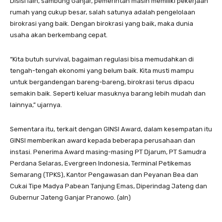
Disisi lain, sambung Ganjar, pemerintah masih memiliki pekerjaan
rumah yang cukup besar, salah satunya adalah pengelolaan
birokrasi yang baik. Dengan birokrasi yang baik, maka dunia
usaha akan berkembang cepat.
“Kita butuh survival, bagaiman regulasi bisa memudahkan di
tengah-tengah ekonomi yang belum baik. Kita musti mampu
untuk bergandengan bareng-bareng, birokrasi terus dipacu
semakin baik. Seperti keluar masuknya barang lebih mudah dan
lainnya,” ujarnya.
Sementara itu, terkait dengan GINSI Award, dalam kesempatan itu
GINSI memberikan award kepada beberapa perusahaan dan
instasi. Penerima Award masing-masing PT Djarum, PT Samudra
Perdana Selaras, Evergreen Indonesia, Terminal Petikemas
Semarang (TPKS), Kantor Pengawasan dan Peyanan Bea dan
Cukai Tipe Madya Pabean Tanjung Emas, Diperindag Jateng dan
Gubernur Jateng Ganjar Pranowo. (aln)