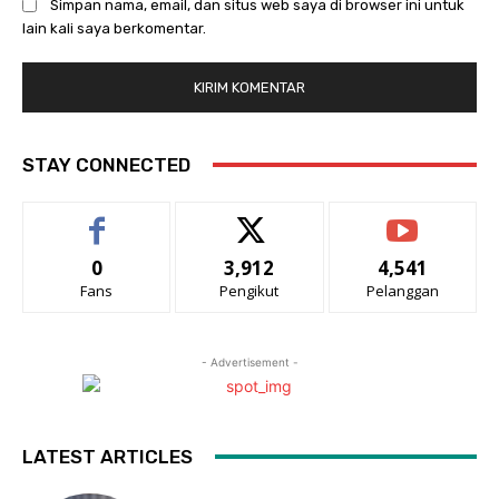
Simpan nama, email, dan situs web saya di browser ini untuk
lain kali saya berkomentar.
STAY CONNECTED
0
3,912
4,541
Fans
Pengikut
Pelanggan
- Advertisement -
LATEST ARTICLES