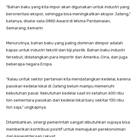
“Bahan baku yang kita impor akan digunakan untuk industri yang
berorientasi ekspor, sehingga bisa meningkatkan ekspor Jateng,”
katanya, disela-sela GINSI Award di Wisma Perdamaian,
Semarang, kemarin.
Menurutnya, bahan baku yang paling dominan diimpor adalah
kapas untuk industri tekstil dan biji plastik. Bahan baku industri
tersebut, didatangkan para importir dari Amerika, Cina, dan juga
beberapa negara Eropa.
“Kalau untuk sektor pertanian kita mendatangkan kedelai, karena
pasokan kedelai lokal di Jateng belum mampu memenuhi
kebutuhan pasar. Kebutuhan kedelai saat ini setahun 600 ribu
ton sementara pasokan dari kedelai lokal baru sekitar 130 ribu
ton saja,” ungkapnya.
Ditambahkan, sinergi pemerintah sangat dibutuhkan supaya bisa
memberikan kontribusi positif untuk memajukan perekonomian
dan kesejahteraan rakyat.