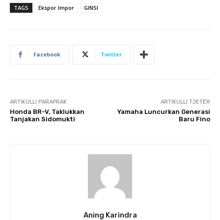
TAGS
Ekspor Impor
GINSI
Facebook
Twitter
ARTIKULLI PARAPRAK
ARTIKULLI TJETËR
Honda BR-V, Taklukkan
Yamaha Luncurkan Generasi
Tanjakan Sidomukti
Baru Fino
Aning Karindra