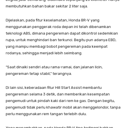
membutuhkan bahan bakar sekitar 2 liter saja.
Dijelaskan, pada fitur keselamatan, Honda BR-V yang
menggunakan penggerak roda depan ini telah dibenamkan
teknologi ABS, dimana pengereman dapat dikontrol sedemikian
rupa, untuk menghindari ban terkunci. Begitu pun adanya EBD,
yang mampu membagi bobot pengereman pada keempat
rodanya, sehingga menjadi lebih seimbang.
“Saat dinaiki sendiri atau rama-ramai, dan jalanan licin,
pengereman tetap stabil,” terangnya.
Di lain sisi, keberadaan fitur Hill Start Assist membantu
pengereman selama 3 detik, dan memberikan kesempatan
pengemudi untuk pindah kaki dari rem ke gas. Dengan begitu,
pengemudi tidak perlu khawatir mobil akan menggelondor, tanpa
perlu menggunakan rem tangan terlebih dulu.
Yoga menambahkan, pada Honda BR-V tipe tertinggi bahkan