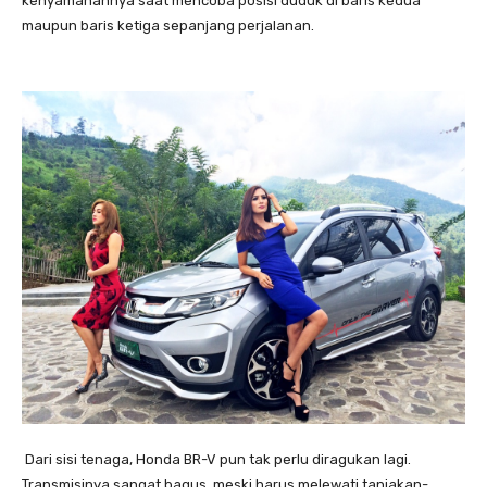
kenyamanannya saat mencoba posisi duduk di baris kedua
maupun baris ketiga sepanjang perjalanan.
Dari sisi tenaga, Honda BR-V pun tak perlu diragukan lagi.
Transmisinya sangat bagus, meski harus melewati tanjakan-