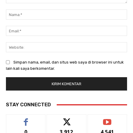
Komentar:
Na
Ema
Web
Simpan nama, email, dan situs web saya di browser ini untuk
lain kali saya berkomentar.
STAY CONNECTED
0
3,912
4,541