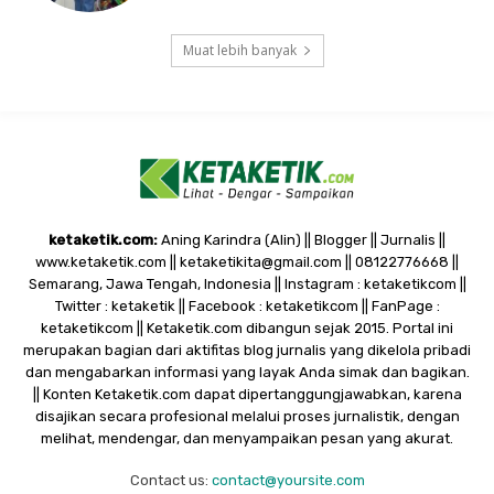
Muat lebih banyak
ketaketik.com:
Aning Karindra (Alin) || Blogger || Jurnalis ||
www.ketaketik.com || ketaketikita@gmail.com || 08122776668 ||
Semarang, Jawa Tengah, Indonesia || Instagram : ketaketikcom ||
Twitter : ketaketik || Facebook : ketaketikcom || FanPage :
ketaketikcom || Ketaketik.com dibangun sejak 2015. Portal ini
merupakan bagian dari aktifitas blog jurnalis yang dikelola pribadi
dan mengabarkan informasi yang layak Anda simak dan bagikan.
|| Konten Ketaketik.com dapat dipertanggungjawabkan, karena
disajikan secara profesional melalui proses jurnalistik, dengan
melihat, mendengar, dan menyampaikan pesan yang akurat.
Contact us:
contact@yoursite.com