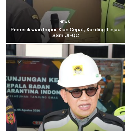
NEWS
Pemeriksaan Impor Kian Cepat, Karding Tinjau
SSm JI-QC