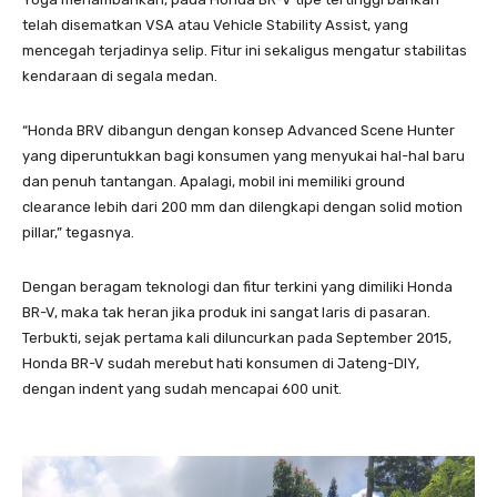
telah disematkan VSA atau Vehicle Stability Assist, yang
mencegah terjadinya selip. Fitur ini sekaligus mengatur stabilitas
kendaraan di segala medan.
“Honda BRV dibangun dengan konsep Advanced Scene Hunter
yang diperuntukkan bagi konsumen yang menyukai hal-hal baru
dan penuh tantangan. Apalagi, mobil ini memiliki ground
clearance lebih dari 200 mm dan dilengkapi dengan solid motion
pillar,” tegasnya.
Dengan beragam teknologi dan fitur terkini yang dimiliki Honda
BR-V, maka tak heran jika produk ini sangat laris di pasaran.
Terbukti, sejak pertama kali diluncurkan pada September 2015,
Honda BR-V sudah merebut hati konsumen di Jateng-DIY,
dengan indent yang sudah mencapai 600 unit.