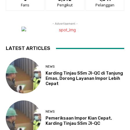
Fans
Pengikut
Pelanggan
- Advertisement -
LATEST ARTICLES
NEWS
Karding Tinjau SSm JI-QC di Tanjung
Emas, Dorong Layanan Impor Lebih
Cepat
NEWS
Pemeriksaan Impor Kian Cepat,
Karding Tinjau SSm JI-QC