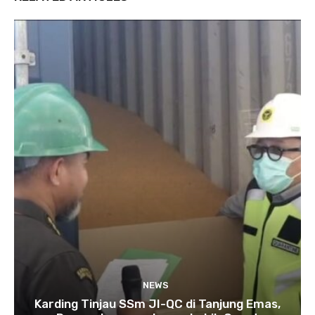
NEWS
Karding Tinjau SSm JI-QC di Tanjung Emas,