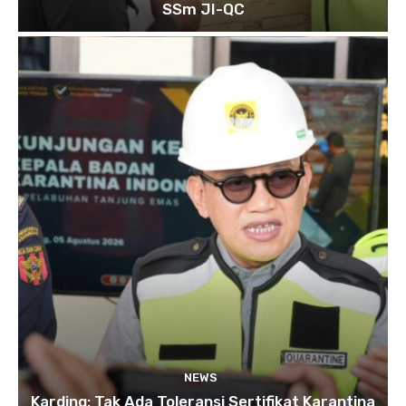
SSm JI-QC
NEWS
Karding: Tak Ada Toleransi Sertifikat Karantina