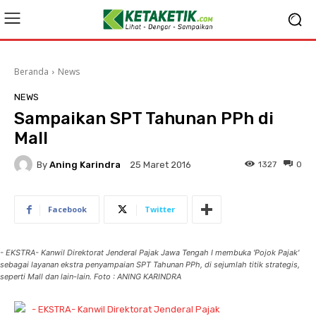
Beranda
News
NEWS
Sampaikan SPT Tahunan PPh di
Mall
By
Aning Karindra
1327
0
25 Maret 2016
Facebook
Twitter
- EKSTRA- Kanwil Direktorat Jenderal Pajak Jawa Tengah I membuka 'Pojok Pajak'
sebagai layanan ekstra penyampaian SPT Tahunan PPh, di sejumlah titik strategis,
seperti Mall dan lain-lain. Foto : ANING KARINDRA