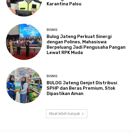
Karantina Palsu
BISNIS
Bulog Jateng Perkuat Sinergi
dengan Polines, Mahasiswa
Berpeluang Jadi Pengusaha Pangan
Lewat RPK Muda
BISNIS
BULOG Jateng Genjot Distribusi
SPHP dan Beras Premium, Stok
Dipastikan Aman
Muat lebih banyak