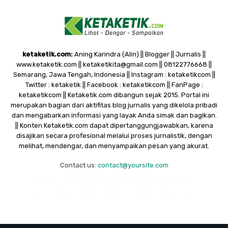
ketaketik.com:
Aning Karindra (Alin) || Blogger || Jurnalis ||
www.ketaketik.com || ketaketikita@gmail.com || 08122776668 ||
Semarang, Jawa Tengah, Indonesia || Instagram : ketaketikcom ||
Twitter : ketaketik || Facebook : ketaketikcom || FanPage :
ketaketikcom || Ketaketik.com dibangun sejak 2015. Portal ini
merupakan bagian dari aktifitas blog jurnalis yang dikelola pribadi
dan mengabarkan informasi yang layak Anda simak dan bagikan.
|| Konten Ketaketik.com dapat dipertanggungjawabkan, karena
disajikan secara profesional melalui proses jurnalistik, dengan
melihat, mendengar, dan menyampaikan pesan yang akurat.
Contact us:
contact@yoursite.com