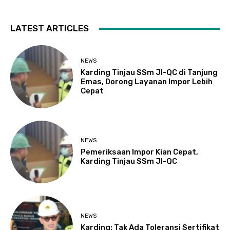
LATEST ARTICLES
NEWS
Karding Tinjau SSm JI-QC di Tanjung
Emas, Dorong Layanan Impor Lebih
Cepat
NEWS
Pemeriksaan Impor Kian Cepat,
Karding Tinjau SSm JI-QC
NEWS
Karding: Tak Ada Toleransi Sertifikat