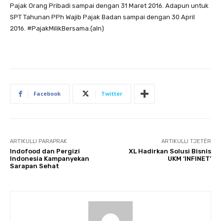
Pajak Orang Pribadi sampai dengan 31 Maret 2016. Adapun untuk
SPT Tahunan PPh Wajib Pajak Badan sampai dengan 30 April
2016. #PajakMilikBersama.(aln)
Facebook
Twitter
ARTIKULLI PARAPRAK
ARTIKULLI TJETËR
Indofood dan Pergizi
XL Hadirkan Solusi Bisnis
Indonesia Kampanyekan
UKM ‘INFINET’
Sarapan Sehat