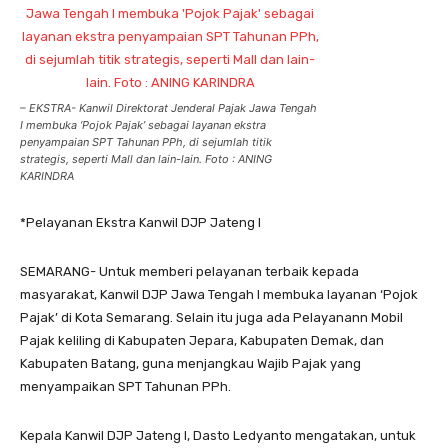
– EKSTRA- Kanwil Direktorat Jenderal Pajak Jawa Tengah
I membuka ‘Pojok Pajak’ sebagai layanan ekstra
penyampaian SPT Tahunan PPh, di sejumlah titik
strategis, seperti Mall dan lain-lain. Foto : ANING
KARINDRA
*Pelayanan Ekstra Kanwil DJP Jateng I
SEMARANG- Untuk memberi pelayanan terbaik kepada
masyarakat, Kanwil DJP Jawa Tengah I membuka layanan ‘Pojok
Pajak’ di Kota Semarang. Selain itu juga ada Pelayanann Mobil
Pajak keliling di Kabupaten Jepara, Kabupaten Demak, dan
Kabupaten Batang, guna menjangkau Wajib Pajak yang
menyampaikan SPT Tahunan PPh.
Kepala Kanwil DJP Jateng I, Dasto Ledyanto mengatakan, untuk