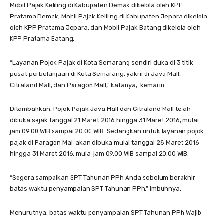
Mobil Pajak Keliling di Kabupaten Demak dikelola oleh KPP
Pratama Demak, Mobil Pajak Keliling di Kabupaten Jepara dikelola
oleh KPP Pratama Jepara, dan Mobil Pajak Batang dikelola oleh
KPP Pratama Batang.
“Layanan Pojok Pajak di Kota Semarang sendiri duka di 3 titik
pusat perbelanjaan di Kota Semarang, yakni di Java Mall,
Citraland Mall, dan Paragon Mall,” katanya, kemarin.
Ditambahkan, Pojok Pajak Java Mall dan Citraland Mall telah
dibuka sejak tanggal 21 Maret 2016 hingga 31 Maret 2016, mulai
jam 09.00 WIB sampai 20.00 WIB. Sedangkan untuk layanan pojok
pajak di Paragon Mall akan dibuka mulai tanggal 28 Maret 2016
hingga 31 Maret 2016, mulai jam 09.00 WIB sampai 20.00 WIB.
“Segera sampaikan SPT Tahunan PPh Anda sebelum berakhir
batas waktu penyampaian SPT Tahunan PPh,” imbuhnya.
Menurutnya, batas waktu penyampaian SPT Tahunan PPh Wajib