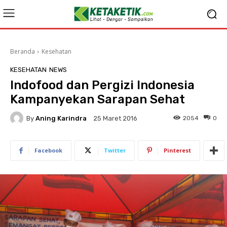
Beranda
Kesehatan
KESEHATAN
NEWS
Indofood dan Pergizi Indonesia
Kampanyekan Sarapan Sehat
By
Aning Karindra
2054
0
25 Maret 2016
Facebook
Twitter
Pinterest