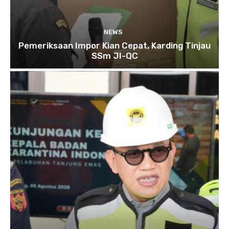
NEWS
Pemeriksaan Impor Kian Cepat, Karding Tinjau
SSm JI-QC