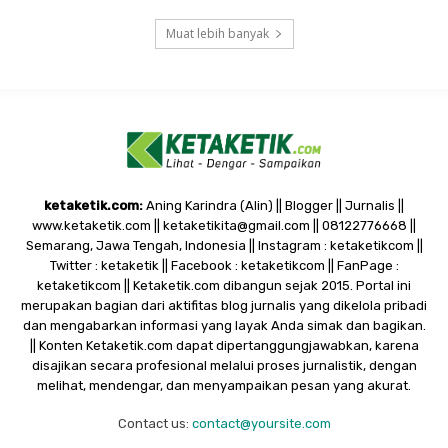
Muat lebih banyak
ketaketik.com:
Aning Karindra (Alin) || Blogger || Jurnalis ||
www.ketaketik.com || ketaketikita@gmail.com || 08122776668 ||
Semarang, Jawa Tengah, Indonesia || Instagram : ketaketikcom ||
Twitter : ketaketik || Facebook : ketaketikcom || FanPage :
ketaketikcom || Ketaketik.com dibangun sejak 2015. Portal ini
merupakan bagian dari aktifitas blog jurnalis yang dikelola pribadi
dan mengabarkan informasi yang layak Anda simak dan bagikan.
|| Konten Ketaketik.com dapat dipertanggungjawabkan, karena
disajikan secara profesional melalui proses jurnalistik, dengan
melihat, mendengar, dan menyampaikan pesan yang akurat.
Contact us:
contact@yoursite.com