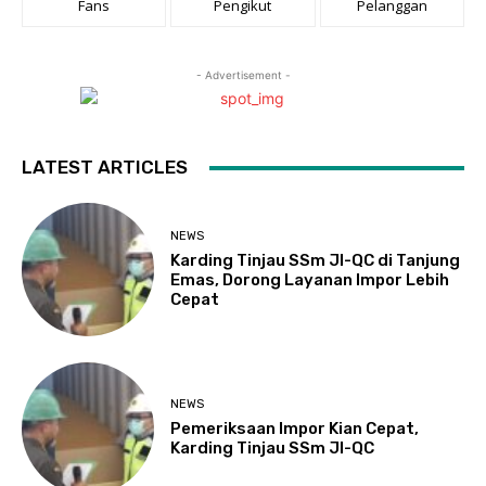
Fans
Pengikut
Pelanggan
- Advertisement -
LATEST ARTICLES
NEWS
Karding Tinjau SSm JI-QC di Tanjung
Emas, Dorong Layanan Impor Lebih
Cepat
NEWS
Pemeriksaan Impor Kian Cepat,
Karding Tinjau SSm JI-QC