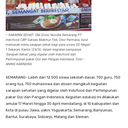
– SARAPAN SEHAT- GM Divisi Noodle Semarang PT
Indofood CBP Sukses Makmur Tbk, Devi Permana, turut
memasak menu sarapan sehat bagi para siswa SD Negeri
1 Sekaran, Kamis (24/3), dalam kegiatan kampanye
‘Sarapan Sehat’ yang digelar oleh Indofood dan
Perhimpunan pakar Gizi dan Pangan Indonesia. Foto :
ANING KARINDRA
SEMARANG- Lebih dari 12.500 siswa sekolah dasar, 700 guru, 750
orang tua, 750 mahasiswa dan dosen mengikuti kegiatan
sarapan sehatan yang digelar oleh Indofood dan Perhimpunan
pakar Gizi dan Pangan Indonesia. Kegiatan edukasi ini dilakukan
amulai 17 Maret hingga 30 April mendatang, di 10 kabupaten dan
Kota di pulau Jawa, yakni Yogyakarta, Semarang, Banyumas,
Bantul, Surabaya, Sidoarjo, Malang dan Sleman.