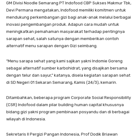
GM Divisi Noodle Semarang PT Indofood CBP Sukses Makmur Tbk,
Devi Permana mengatakan, Indofood memiliki komitmen untuk
mendukung perkembangan gizi bagi anak-anak melalui berbagai
inovasi pengembangan produk. Adapun cara mudah untuk
meningkatkan pemahaman masyarakat terhadap pentingnya
sarapan sehat, salah satunya dengan memberikan contoh
alternatif menu sarapan dengan Gizi seimbang.
“Menu sarapa sehat yang kami sajikan yakni Indomie Goreng
sebagai alternatif sumber karbohidrat, yang disajikan bersama
dengan telur dan sayur,” katanya, disela kegiatan sarapan sehat
di SD Negeri 01 Sekaran Semarang, Kamis (24/3), kemarin.
Ditambahkan, beberapa program Corporate Social Responsibility
(CSR) Indofood dalam pilar building human capital khususnya
bidang gizi yakni program pembinaan posyandu dan di berbagai
wilayah di Indonesia.
Sekretaris II Pergizi Pangan Indonesia, Prof Dodik Briawan