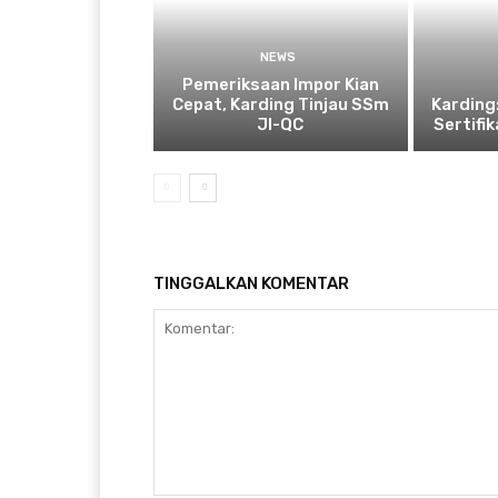
NEWS
Pemeriksaan Impor Kian
Cepat, Karding Tinjau SSm
Karding
JI-QC
Sertifi
TINGGALKAN KOMENTAR