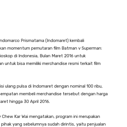
Indomarco Prismatama (Indomaret) kembali
aatkan momentum pemutaran film Batman v Superman:
ioskop di Indonesia, Bulan Maret 2016 untuk
 untuk bisa memiliki merchandise resmi terkait film
si ulang pulsa di Indomaret dengan nominal 100 ribu,
esempatan membeli merchandise tersebut dengan harga
aret hingga 30 April 2016.
ny Chew Kar Wai mengatakan, program ini merupakan
ihak yang sebelumnya sudah dirintis, yaitu penjualan