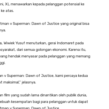
ma ini, XL menawarkan kepada pelanggan potensial ke
 ke atas.
man v Superman: Dawn of Justice yang original bisa
nya.
a, Wiwiek Yusuf menuturkan, gerai Indomaret pada
syarakat, dari semua golongan ekonomi. Karena itu,
 yang hendak menyasar pada pelanggan yang memang
ggi.
 v Superman: Dawn of Justice, kami percaya kedua
maksimal,” jelasnya.
film yang sudah lama dinantikan oleh publik dunia,
sebuah kesempatan bagi para pelanggan untuk dapat
 Batman v Superman: Dawn of Justice.