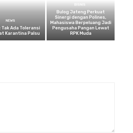
BISNIS
Bulog Jateng Perkuat
Sinergi dengan Polines,
NEWS
Mahasiswa Berpeluang Jadi
: Tak Ada Toleransi
Pengusaha Pangan Lewat
kat Karantina Palsu
RPK Muda