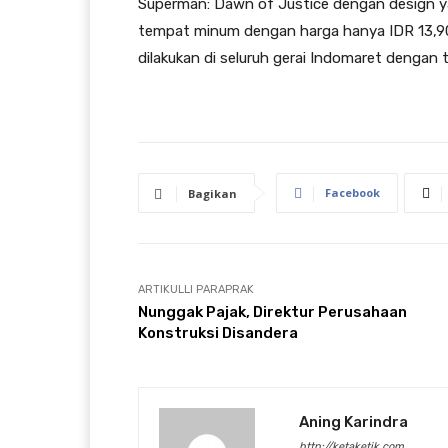
Superman: Dawn of Justice dengan design yang
tempat minum dengan harga hanya IDR 13,900
dilakukan di seluruh gerai Indomaret dengan to
Facebook
Bagikan
ARTIKULLI PARAPRAK
Nunggak Pajak, Direktur Perusahaan
Konstruksi Disandera
Aning Karindra
http://ketaketik.com