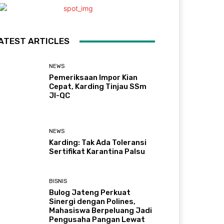
ATEST ARTICLES
NEWS
Pemeriksaan Impor Kian
Cepat, Karding Tinjau SSm
JI-QC
NEWS
Karding: Tak Ada Toleransi
Sertifikat Karantina Palsu
BISNIS
Bulog Jateng Perkuat
Sinergi dengan Polines,
Mahasiswa Berpeluang Jadi
Pengusaha Pangan Lewat