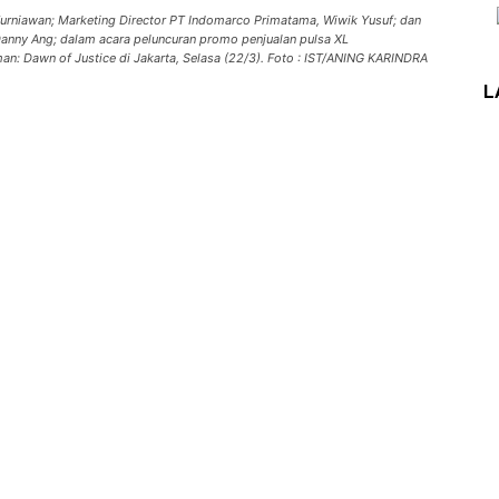
urniawan; Marketing Director PT Indomarco Primatama, Wiwik Yusuf; dan
 Danny Ang; dalam acara peluncuran promo penjualan pulsa XL
 Dawn of Justice di Jakarta, Selasa (22/3). Foto : IST/ANING KARINDRA
L