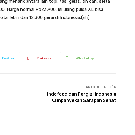
 menarik antara lain topi, tas, gelas, tin can, serta
. Harga normal Rp23,900. Isi ulang pulsa XL bisa
tal lebih dari 12.300 gerai di Indonesia.(aln)
Twitter
Pinterest
WhatsApp
ARTIKULLI TJETËR
Indofood dan Pergizi Indonesia
Kampanyekan Sarapan Sehat