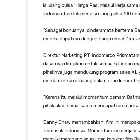
isi ulang pulsa ‘Harga Pas’. Melalui kerja sa
Indomaret untuk mengisi ulang pulsa 100 ribu
“Sebagai bonusnya, cinderamata bertema Bat
mereka dapatkan dengan harga murah,” kata
Direktur Marketing PT. Indomarco Prismatam
dasarnya ditujukan untuk semua kalangan ma
pihaknya juga mendukung program sales XL
membutuhkan isi ulang dalam nilai denom tin
“Karena itu melalui momentum demam Batman
pihak akan sama-sama mendapatkan manfaat 
Danny Chew menambahkan, film ini merupakan 
termasuk Indonesia. Momentum ini menjadi 
memiliki merchandise asli dari karakter film