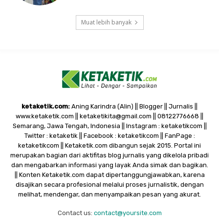
Muat lebih banyak
ketaketik.com:
Aning Karindra (Alin) || Blogger || Jurnalis ||
www.ketaketik.com || ketaketikita@gmail.com || 08122776668 ||
Semarang, Jawa Tengah, Indonesia || Instagram : ketaketikcom ||
Twitter : ketaketik || Facebook : ketaketikcom || FanPage :
ketaketikcom || Ketaketik.com dibangun sejak 2015. Portal ini
merupakan bagian dari aktifitas blog jurnalis yang dikelola pribadi
dan mengabarkan informasi yang layak Anda simak dan bagikan.
|| Konten Ketaketik.com dapat dipertanggungjawabkan, karena
disajikan secara profesional melalui proses jurnalistik, dengan
melihat, mendengar, dan menyampaikan pesan yang akurat.
Contact us:
contact@yoursite.com