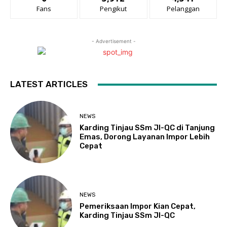
Fans
Pengikut
Pelanggan
- Advertisement -
LATEST ARTICLES
NEWS
Karding Tinjau SSm JI-QC di Tanjung
Emas, Dorong Layanan Impor Lebih
Cepat
NEWS
Pemeriksaan Impor Kian Cepat,
Karding Tinjau SSm JI-QC