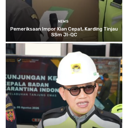
NEWS
Pemeriksaan Impor Kian Cepat, Karding Tinjau
SSm JI-QC