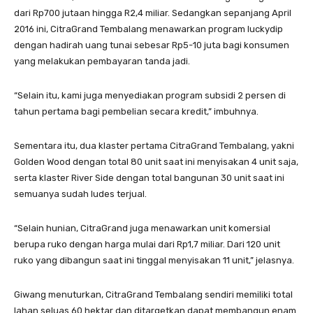
dari Rp700 jutaan hingga R2,4 miliar. Sedangkan sepanjang April
2016 ini, CitraGrand Tembalang menawarkan program luckydip
dengan hadirah uang tunai sebesar Rp5-10 juta bagi konsumen
yang melakukan pembayaran tanda jadi.
“Selain itu, kami juga menyediakan program subsidi 2 persen di
tahun pertama bagi pembelian secara kredit,” imbuhnya.
Sementara itu, dua klaster pertama CitraGrand Tembalang, yakni
Golden Wood dengan total 80 unit saat ini menyisakan 4 unit saja,
serta klaster River Side dengan total bangunan 30 unit saat ini
semuanya sudah ludes terjual.
“Selain hunian, CitraGrand juga menawarkan unit komersial
berupa ruko dengan harga mulai dari Rp1,7 miliar. Dari 120 unit
ruko yang dibangun saat ini tinggal menyisakan 11 unit,” jelasnya.
Giwang menuturkan, CitraGrand Tembalang sendiri memiliki total
lahan seluas 60 hektar dan ditargetkan dapat membangun enam