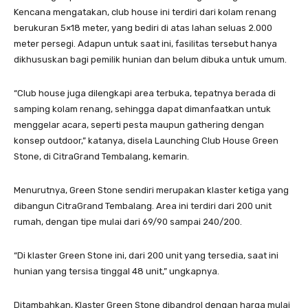
Kencana mengatakan, club house ini terdiri dari kolam renang
berukuran 5×18 meter, yang bediri di atas lahan seluas 2.000
meter persegi. Adapun untuk saat ini, fasilitas tersebut hanya
dikhususkan bagi pemilik hunian dan belum dibuka untuk umum.
“Club house juga dilengkapi area terbuka, tepatnya berada di
samping kolam renang, sehingga dapat dimanfaatkan untuk
menggelar acara, seperti pesta maupun gathering dengan
konsep outdoor,” katanya, disela Launching Club House Green
Stone, di CitraGrand Tembalang, kemarin.
Menurutnya, Green Stone sendiri merupakan klaster ketiga yang
dibangun CitraGrand Tembalang. Area ini terdiri dari 200 unit
rumah, dengan tipe mulai dari 69/90 sampai 240/200.
“Di klaster Green Stone ini, dari 200 unit yang tersedia, saat ini
hunian yang tersisa tinggal 48 unit,” ungkapnya.
Ditambahkan, Klaster Green Stone dibandrol dengan harga mulai