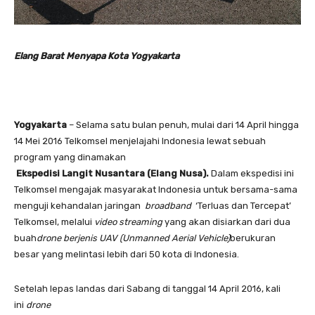
Elang Barat Menyapa Kota Yogyakarta
Yogyakarta
– Selama satu bulan penuh, mulai dari 14 April hingga
14 Mei 2016 Telkomsel menjelajahi Indonesia lewat sebuah
program yang dinamakan
Ekspedisi Langit Nusantara (Elang Nusa).
Dalam ekspedisi ini
Telkomsel mengajak masyarakat Indonesia untuk bersama-sama
menguji kehandalan jaringan
broadband
‘Terluas dan Tercepat’
Telkomsel, melalui
video streaming
yang akan disiarkan dari dua
buah
drone berjenis UAV (Unmanned Aerial Vehicle)
berukuran
besar yang melintasi lebih dari 50 kota di Indonesia.
Setelah lepas landas dari Sabang di tanggal 14 April 2016, kali
ini
drone