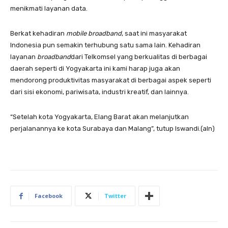
menikmati layanan data.
Berkat kehadiran
mobile broadband
, saat ini masyarakat
Indonesia pun semakin terhubung satu sama lain. Kehadiran
layanan
broadband
dari Telkomsel yang berkualitas di berbagai
daerah seperti di Yogyakarta ini kami harap juga akan
mendorong produktivitas masyarakat di berbagai aspek seperti
dari sisi ekonomi, pariwisata, industri kreatif, dan lainnya.
“Setelah kota Yogyakarta, Elang Barat akan melanjutkan
perjalanannya ke kota Surabaya dan Malang”, tutup Iswandi.(aln)
Facebook
Twitter