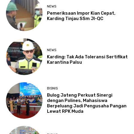
NEWS
Pemeriksaan Impor Kian Cepat,
Karding Tinjau SSm JI-QC
NEWS
Karding: Tak Ada Toleransi Sertifikat
Karantina Palsu
BISNIS
Bulog Jateng Perkuat Sinergi
dengan Polines, Mahasiswa
Berpeluang Jadi Pengusaha Pangan
Lewat RPK Muda