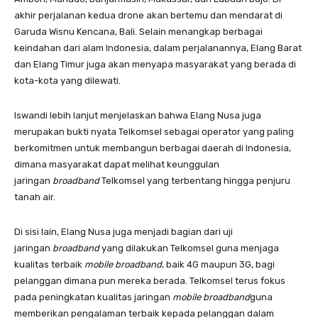
akhir perjalanan kedua drone akan bertemu dan mendarat di
Garuda Wisnu Kencana, Bali. Selain menangkap berbagai
keindahan dari alam Indonesia, dalam perjalanannya, Elang Barat
dan Elang Timur juga akan menyapa masyarakat yang berada di
kota-kota yang dilewati.
Iswandi lebih lanjut menjelaskan bahwa Elang Nusa juga
merupakan bukti nyata Telkomsel sebagai operator yang paling
berkomitmen untuk membangun berbagai daerah di Indonesia,
dimana masyarakat dapat melihat keunggulan
jaringan
broadband
Telkomsel yang terbentang hingga penjuru
tanah air.
Di sisi lain, Elang Nusa juga menjadi bagian dari uji
jaringan
broadband
yang dilakukan Telkomsel guna menjaga
kualitas terbaik
mobile broadband
, baik 4G maupun 3G, bagi
pelanggan dimana pun mereka berada. Telkomsel terus fokus
pada peningkatan kualitas jaringan
mobile broadband
guna
memberikan pengalaman terbaik kepada pelanggan dalam