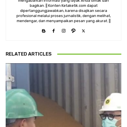
mengabarkan informasi yang layak Anda simak dan
bagikan. || Konten Ketaketik.com dapat
dipertanggungjawabkan, karena disajikan secara
profesional melalui proses jurnalistik, dengan melihat,
mendengar, dan menyampaikan pesan yang akurat. ||
RELATED ARTICLES