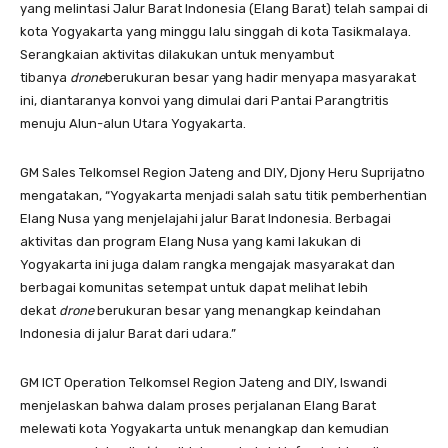
yang melintasi Jalur Barat Indonesia (Elang Barat) telah sampai di
kota Yogyakarta yang minggu lalu singgah di kota Tasikmalaya.
Serangkaian aktivitas dilakukan untuk menyambut
tibanya
drone
berukuran besar yang hadir menyapa masyarakat
ini, diantaranya konvoi yang dimulai dari Pantai Parangtritis
menuju Alun-alun Utara Yogyakarta.
GM Sales Telkomsel Region Jateng and DIY, Djony Heru Suprijatno
mengatakan, “Yogyakarta menjadi salah satu titik pemberhentian
Elang Nusa yang menjelajahi jalur Barat Indonesia. Berbagai
aktivitas dan program Elang Nusa yang kami lakukan di
Yogyakarta ini juga dalam rangka mengajak masyarakat dan
berbagai komunitas setempat untuk dapat melihat lebih
dekat
drone
berukuran besar yang menangkap keindahan
Indonesia di jalur Barat dari udara.”
GM ICT Operation Telkomsel Region Jateng and DIY, Iswandi
menjelaskan bahwa dalam proses perjalanan Elang Barat
melewati kota Yogyakarta untuk menangkap dan kemudian