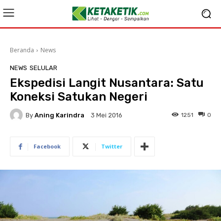
Beranda
News
NEWS
SELULAR
Ekspedisi Langit Nusantara: Satu
Koneksi Satukan Negeri
By
Aning Karindra
1251
0
3 Mei 2016
Facebook
Twitter