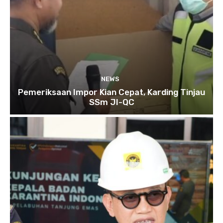
NEWS
Pemeriksaan Impor Kian Cepat, Karding Tinjau
SSm JI-QC