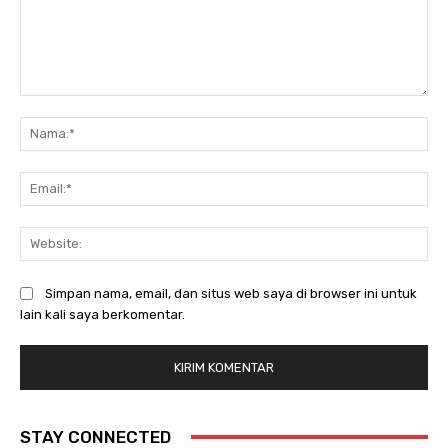
Komentar:
Na
Ema
Web
Simpan nama, email, dan situs web saya di browser ini untuk
lain kali saya berkomentar.
STAY CONNECTED