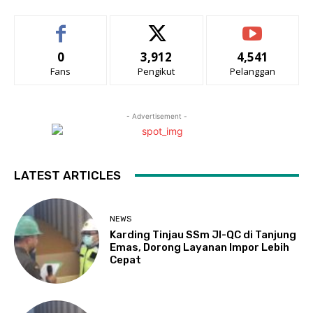
0
3,912
4,541
Fans
Pengikut
Pelanggan
- Advertisement -
LATEST ARTICLES
NEWS
Karding Tinjau SSm JI-QC di Tanjung
Emas, Dorong Layanan Impor Lebih
Cepat