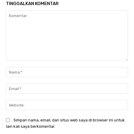
TINGGALKAN KOMENTAR
Komentar:
Na
Ema
Web
Simpan nama, email, dan situs web saya di browser ini untuk
lain kali saya berkomentar.