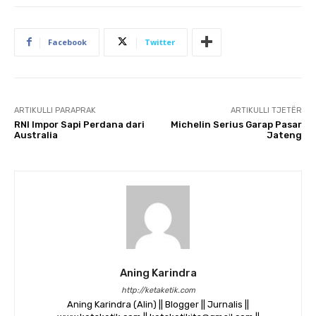
Facebook
Twitter
ARTIKULLI PARAPRAK
ARTIKULLI TJETËR
RNI Impor Sapi Perdana dari
Michelin Serius Garap Pasar
Australia
Jateng
Aning Karindra
http://ketaketik.com
Aning Karindra (Alin) || Blogger || Jurnalis ||