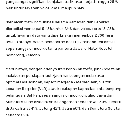
yang sangat signifikan. Lonjakan trafik akan terjadi hingga 25%,
baik untuk layanan voice, data, maupun SMS.
“Kenaikan trafik komunikasi selama Ramadan dan Lebaran
diprediksi mencapai 5-15% untuk SMS dan voice, serta 15-25%
untuk layanan data yang diperkirakan menembus 2.700 Tera
Byte,” katanya, dalam pemaparan hasil Uji Jaringan Telkomsel
sepanjang jalur mudik utama pantura Jawa, di Hotel Novotel
Semarang, kemarin.
Menurutnya, dengan adanya tren kenaikan trafik, pihaknya telah
melakukan persiapan jauh-jauh hari, dengan melakukan
optimalisasi jaringan, seperti menjaga ketersediaan, Visitor
Location Register (VLR) atau kecukupan kapasitas data tampung
pelanggan. Bahkan, sepanjang jalur mudik di pulau Jawa dan
Sumatera telah disediakan kelonggaran sebesar 40-60%, seperti
di Jawa Barat 41%, Jateng 42%, Jatim 60%, dan Sumatera Selatan
sebesar 59%.