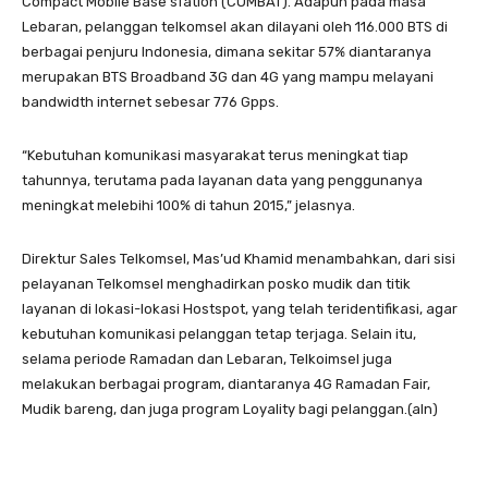
Compact Mobile Base sTation (COMBAT). Adapun pada masa
Lebaran, pelanggan telkomsel akan dilayani oleh 116.000 BTS di
berbagai penjuru Indonesia, dimana sekitar 57% diantaranya
merupakan BTS Broadband 3G dan 4G yang mampu melayani
bandwidth internet sebesar 776 Gpps.
“Kebutuhan komunikasi masyarakat terus meningkat tiap
tahunnya, terutama pada layanan data yang penggunanya
meningkat melebihi 100% di tahun 2015,” jelasnya.
Direktur Sales Telkomsel, Mas’ud Khamid menambahkan, dari sisi
pelayanan Telkomsel menghadirkan posko mudik dan titik
layanan di lokasi-lokasi Hostspot, yang telah teridentifikasi, agar
kebutuhan komunikasi pelanggan tetap terjaga. Selain itu,
selama periode Ramadan dan Lebaran, Telkoimsel juga
melakukan berbagai program, diantaranya 4G Ramadan Fair,
Mudik bareng, dan juga program Loyality bagi pelanggan.(aln)