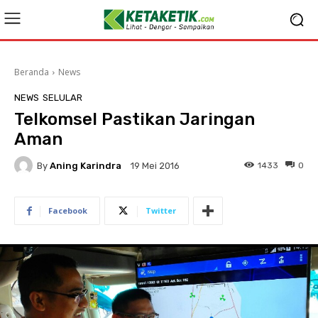
Beranda
News
NEWS
SELULAR
Telkomsel Pastikan Jaringan
Aman
By
Aning Karindra
1433
0
19 Mei 2016
Facebook
Twitter