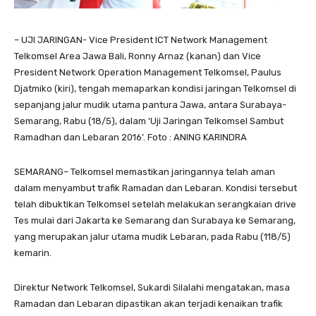
– UJI JARINGAN- Vice President ICT Network Management
Telkomsel Area Jawa Bali, Ronny Arnaz (kanan) dan Vice
President Network Operation Management Telkomsel, Paulus
Djatmiko (kiri), tengah memaparkan kondisi jaringan Telkomsel di
sepanjang jalur mudik utama pantura Jawa, antara Surabaya-
Semarang, Rabu (18/5), dalam ‘Uji Jaringan Telkomsel Sambut
Ramadhan dan Lebaran 2016’. Foto : ANING KARINDRA
SEMARANG– Telkomsel memastikan jaringannya telah aman
dalam menyambut trafik Ramadan dan Lebaran. Kondisi tersebut
telah dibuktikan Telkomsel setelah melakukan serangkaian drive
Tes mulai dari Jakarta ke Semarang dan Surabaya ke Semarang,
yang merupakan jalur utama mudik Lebaran, pada Rabu (118/5)
kemarin.
Direktur Network Telkomsel, Sukardi Silalahi mengatakan, masa
Ramadan dan Lebaran dipastikan akan terjadi kenaikan trafik