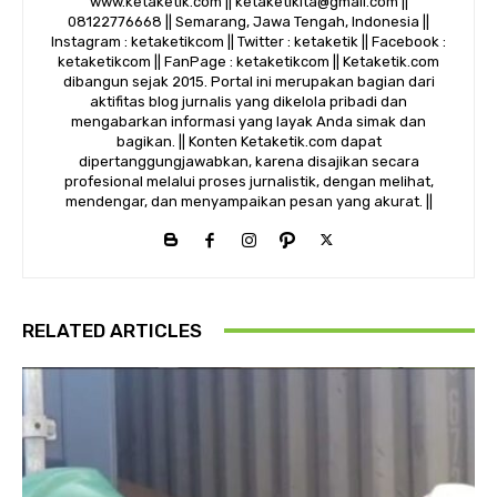
www.ketaketik.com || ketaketikita@gmail.com ||
08122776668 || Semarang, Jawa Tengah, Indonesia ||
Instagram : ketaketikcom || Twitter : ketaketik || Facebook :
ketaketikcom || FanPage : ketaketikcom || Ketaketik.com
dibangun sejak 2015. Portal ini merupakan bagian dari
aktifitas blog jurnalis yang dikelola pribadi dan
mengabarkan informasi yang layak Anda simak dan
bagikan. || Konten Ketaketik.com dapat
dipertanggungjawabkan, karena disajikan secara
profesional melalui proses jurnalistik, dengan melihat,
mendengar, dan menyampaikan pesan yang akurat. ||
RELATED ARTICLES