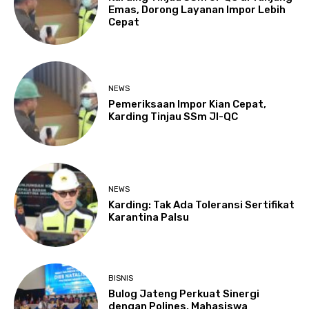
Emas, Dorong Layanan Impor Lebih
Cepat
NEWS
Pemeriksaan Impor Kian Cepat,
Karding Tinjau SSm JI-QC
NEWS
Karding: Tak Ada Toleransi Sertifikat
Karantina Palsu
BISNIS
Bulog Jateng Perkuat Sinergi
dengan Polines, Mahasiswa