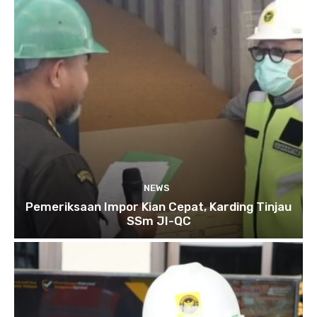
NEWS
Pemeriksaan Impor Kian Cepat, Karding Tinjau
SSm JI-QC