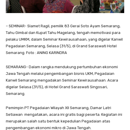
– SEMINAR- Slamet Ragil, pemilik 83 Gerai Soto Ayam Semarang,
Tahu Gimbal dan Kupat Tahu Magelang, tengah memotivasi para
pelaku UMKM, dalam Seminar Kewirausahaan, yang digelar Kanwil
Pegadaian Semarang, Selasa (31/5), di Grand Saraswati Hotel
Semarang. Foto : ANING KARINDRA
SEMARANG- Dalam rangka mendukung pertumbuhan ekonomi
Jawa Tengah melalui pengembangan bisnis UKM, Pegadaian
Kanwil Semarang mengadakan Seminar Kewirausahaan. Acara
digelar Selasa (31/5), di Hotel Grand Saraswati Singosari,
Semarang.
Pemimpin PT Pegadaian Wilayah XII Semarang, Damar Latri
Setiawan mengatakan, acara ini gratis bagi peserta. Kegiatan ini
merupakan salah satu bentuk kepedulian Pegadaian atas
pengembangan ekonomi mikro di Jawa Tengah.