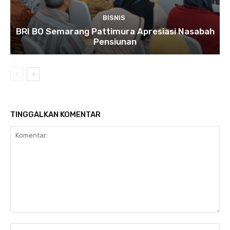
BISNIS
BRI BO Semarang Pattimura Apresiasi Nasabah
Pensiunan
TINGGALKAN KOMENTAR
Komentar:
Na