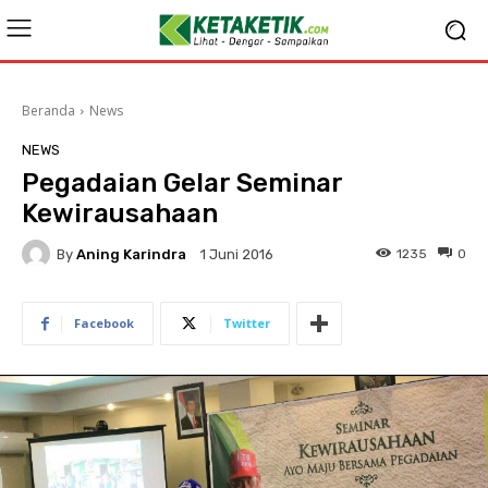
Beranda
News
NEWS
Pegadaian Gelar Seminar
Kewirausahaan
By
Aning Karindra
1235
0
1 Juni 2016
Facebook
Twitter