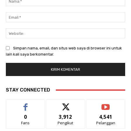
Ema
Web
Simpan nama, email, dan situs web saya di browser ini untuk
lain kali saya berkomentar.
STAY CONNECTED
0
3,912
4,541
Fans
Pengikut
Pelanggan