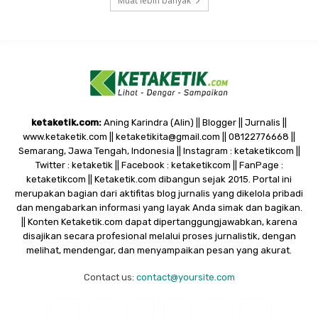
Muat lebih banyak
ketaketik.com:
Aning Karindra (Alin) || Blogger || Jurnalis ||
www.ketaketik.com || ketaketikita@gmail.com || 08122776668 ||
Semarang, Jawa Tengah, Indonesia || Instagram : ketaketikcom ||
Twitter : ketaketik || Facebook : ketaketikcom || FanPage :
ketaketikcom || Ketaketik.com dibangun sejak 2015. Portal ini
merupakan bagian dari aktifitas blog jurnalis yang dikelola pribadi
dan mengabarkan informasi yang layak Anda simak dan bagikan.
|| Konten Ketaketik.com dapat dipertanggungjawabkan, karena
disajikan secara profesional melalui proses jurnalistik, dengan
melihat, mendengar, dan menyampaikan pesan yang akurat.
Contact us:
contact@yoursite.com