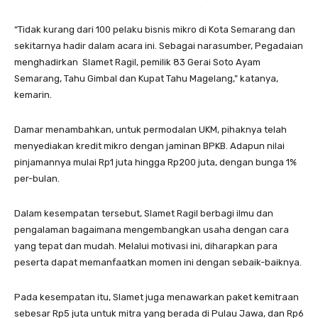
“Tidak kurang dari 100 pelaku bisnis mikro di Kota Semarang dan
sekitarnya hadir dalam acara ini. Sebagai narasumber, Pegadaian
menghadirkan Slamet Ragil, pemilik 83 Gerai Soto Ayam
Semarang, Tahu Gimbal dan Kupat Tahu Magelang,” katanya,
kemarin.
Damar menambahkan, untuk permodalan UKM, pihaknya telah
menyediakan kredit mikro dengan jaminan BPKB. Adapun nilai
pinjamannya mulai Rp1 juta hingga Rp200 juta, dengan bunga 1%
per-bulan.
Dalam kesempatan tersebut, Slamet Ragil berbagi ilmu dan
pengalaman bagaimana mengembangkan usaha dengan cara
yang tepat dan mudah. Melalui motivasi ini, diharapkan para
peserta dapat memanfaatkan momen ini dengan sebaik-baiknya.
Pada kesempatan itu, Slamet juga menawarkan paket kemitraan
sebesar Rp5 juta untuk mitra yang berada di Pulau Jawa, dan Rp6