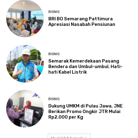
BISNIS
BRI BO Semarang Pattimura
Apresiasi Nasabah Pensiunan
BISNIS
Semarak Kemerdekaan Pasang
Bendera dan Umbul-umbul, Hati-
hati Kabel Listrik
BISNIS
Dukung UMKM di Pulau Jawa, JNE
Berikan Promo Ongkir JTR Mulai
Rp2.000 per Kg