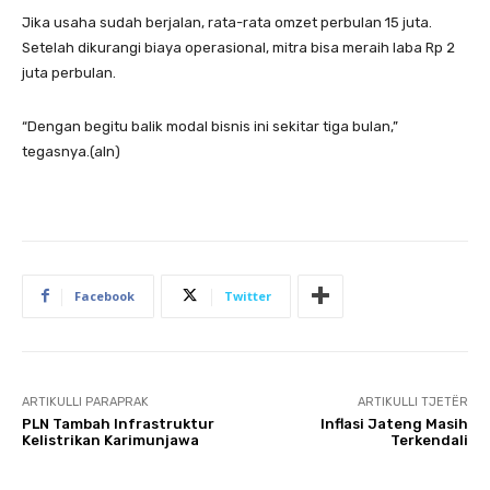
Jika usaha sudah berjalan, rata-rata omzet perbulan 15 juta.
Setelah dikurangi biaya operasional, mitra bisa meraih laba Rp 2
juta perbulan.
“Dengan begitu balik modal bisnis ini sekitar tiga bulan,”
tegasnya.(aln)
Facebook
Twitter
ARTIKULLI PARAPRAK
ARTIKULLI TJETËR
PLN Tambah Infrastruktur
Inflasi Jateng Masih
Kelistrikan Karimunjawa
Terkendali