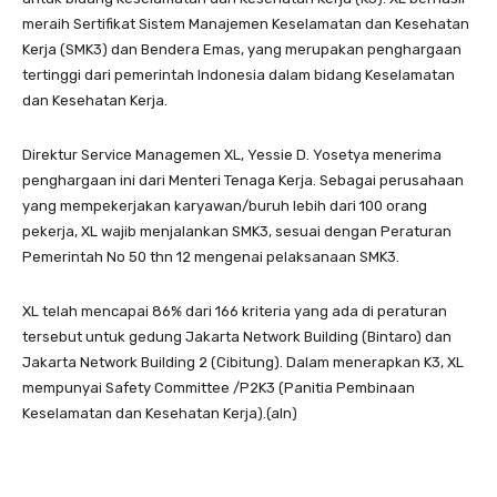
meraih Sertifikat Sistem Manajemen Keselamatan dan Kesehatan
Kerja (SMK3) dan Bendera Emas, yang merupakan penghargaan
tertinggi dari pemerintah Indonesia dalam bidang Keselamatan
dan Kesehatan Kerja.
Direktur Service Managemen XL, Yessie D. Yosetya menerima
penghargaan ini dari Menteri Tenaga Kerja. Sebagai perusahaan
yang mempekerjakan karyawan/buruh lebih dari 100 orang
pekerja, XL wajib menjalankan SMK3, sesuai dengan Peraturan
Pemerintah No 50 thn 12 mengenai pelaksanaan SMK3.
XL telah mencapai 86% dari 166 kriteria yang ada di peraturan
tersebut untuk gedung Jakarta Network Building (Bintaro) dan
Jakarta Network Building 2 (Cibitung). Dalam menerapkan K3, XL
mempunyai Safety Committee /P2K3 (Panitia Pembinaan
Keselamatan dan Kesehatan Kerja).(aln)