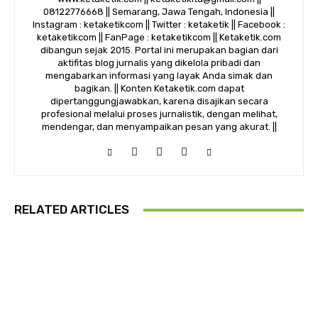
08122776668 || Semarang, Jawa Tengah, Indonesia ||
Instagram : ketaketikcom || Twitter : ketaketik || Facebook :
ketaketikcom || FanPage : ketaketikcom || Ketaketik.com
dibangun sejak 2015. Portal ini merupakan bagian dari
aktifitas blog jurnalis yang dikelola pribadi dan
mengabarkan informasi yang layak Anda simak dan
bagikan. || Konten Ketaketik.com dapat
dipertanggungjawabkan, karena disajikan secara
profesional melalui proses jurnalistik, dengan melihat,
mendengar, dan menyampaikan pesan yang akurat. ||
RELATED ARTICLES