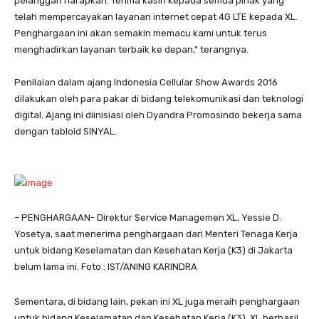
pelanggan harapkan. Terima kasih kepada semua pihak yang
telah mempercayakan layanan internet cepat 4G LTE kepada XL.
Penghargaan ini akan semakin memacu kami untuk terus
menghadirkan layanan terbaik ke depan,” terangnya.
Penilaian dalam ajang Indonesia Cellular Show Awards 2016
dilakukan oleh para pakar di bidang telekomunikasi dan teknologi
digital. Ajang ini diinisiasi oleh Dyandra Promosindo bekerja sama
dengan tabloid SINYAL.
– PENGHARGAAN- Direktur Service Managemen XL, Yessie D.
Yosetya, saat menerima penghargaan dari Menteri Tenaga Kerja
untuk bidang Keselamatan dan Kesehatan Kerja (K3) di Jakarta
belum lama ini. Foto : IST/ANING KARINDRA
Sementara, di bidang lain, pekan ini XL juga meraih penghargaan
untuk bidang Keselamatan dan Kesehatan Kerja (K3). XL berhasil