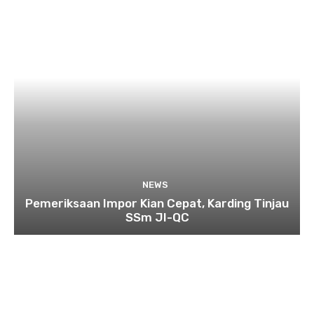
NEWS
Pemeriksaan Impor Kian Cepat, Karding Tinjau
SSm JI-QC