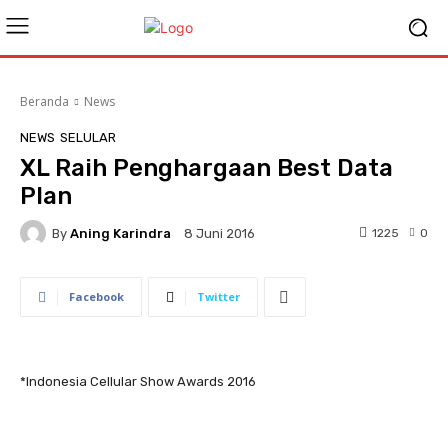
Beranda
News
NEWS
SELULAR
XL Raih Penghargaan Best Data
Plan
By
Aning Karindra
1225
0
8 Juni 2016
Facebook
Twitter
*Indonesia Cellular Show Awards 2016