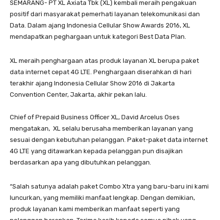
SEMARANG- PT XL Axiata Tbk (XL) kembali meraih pengakuan
positif dari masyarakat pemerhati layanan telekomunikasi dan
Data. Dalam ajang Indonesia Cellular Show Awards 2016, XL
mendapatkan peghargaan untuk kategori Best Data Plan.
XL meraih penghargaan atas produk layanan XL berupa paket
data internet cepat 4G LTE. Penghargaan diserahkan di hari
terakhir ajang Indonesia Cellular Show 2016 di Jakarta
Convention Center, Jakarta, akhir pekan lalu.
Chief of Prepaid Business Officer XL, David Arcelus Oses
mengatakan, XL selalu berusaha memberikan layanan yang
sesuai dengan kebutuhan pelanggan. Paket-paket data internet
4G LTE yang ditawarkan kepada pelanggan pun disajikan
berdasarkan apa yang dibutuhkan pelanggan.
“Salah satunya adalah paket Combo Xtra yang baru-baru ini kami
luncurkan, yang memiliki manfaat lengkap. Dengan demikian,
produk layanan kami memberikan manfaat seperti yang