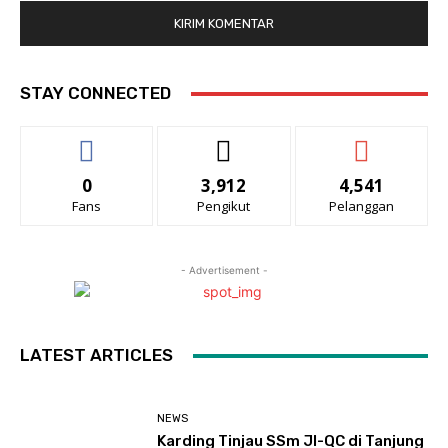
STAY CONNECTED
0
3,912
4,541
Fans
Pengikut
Pelanggan
- Advertisement -
LATEST ARTICLES
NEWS
Karding Tinjau SSm JI-QC di Tanjung