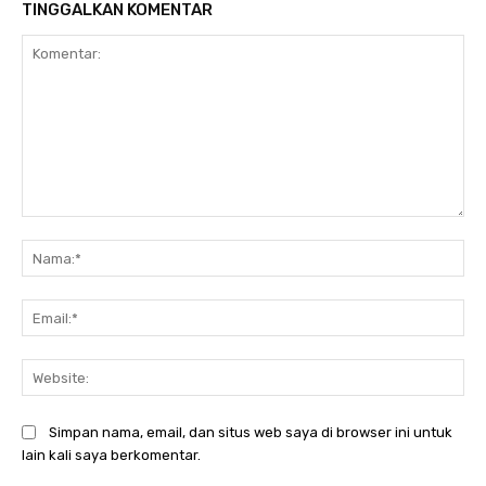
TINGGALKAN KOMENTAR
Komentar:
Na
Ema
Web
Simpan nama, email, dan situs web saya di browser ini untuk
lain kali saya berkomentar.