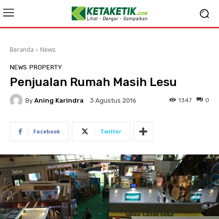
Beranda
News
NEWS
PROPERTY
Penjualan Rumah Masih Lesu
By
Aning Karindra
1347
0
3 Agustus 2016
Facebook
Twitter