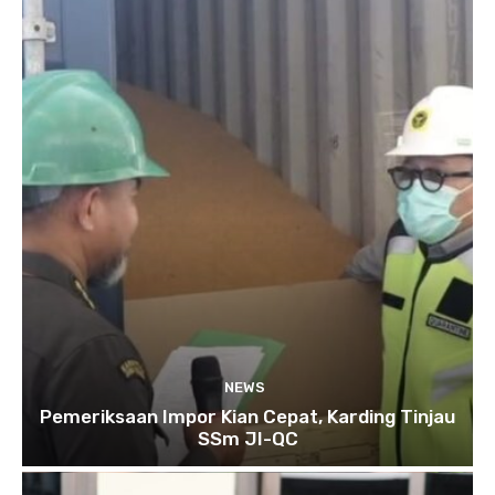
NEWS
Pemeriksaan Impor Kian Cepat, Karding Tinjau
SSm JI-QC