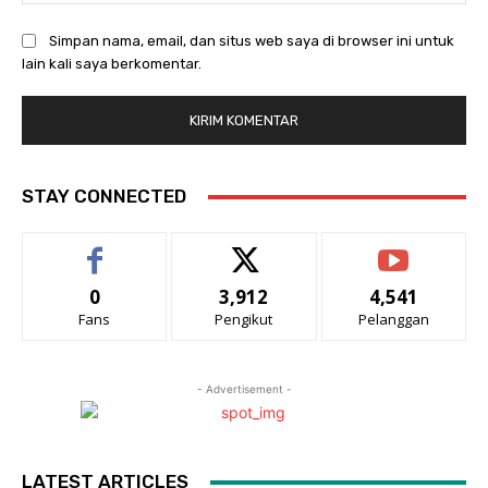
Simpan nama, email, dan situs web saya di browser ini untuk
lain kali saya berkomentar.
STAY CONNECTED
0
3,912
4,541
Fans
Pengikut
Pelanggan
- Advertisement -
LATEST ARTICLES