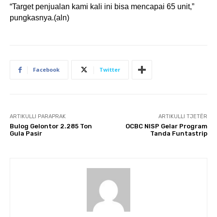
“Target penjualan kami kali ini bisa mencapai 65 unit,”
pungkasnya.(aln)
Facebook
Twitter
ARTIKULLI PARAPRAK
ARTIKULLI TJETËR
Bulog Gelontor 2.285 Ton
OCBC NISP Gelar Program
Gula Pasir
Tanda Funtastrip