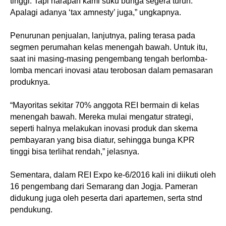
tinggi. Tapi harapan kami suku bunga segera turun.
Apalagi adanya ‘tax amnesty’ juga,” ungkapnya.
Penurunan penjualan, lanjutnya, paling terasa pada
segmen perumahan kelas menengah bawah. Untuk itu,
saat ini masing-masing pengembang tengah berlomba-
lomba mencari inovasi atau terobosan dalam pemasaran
produknya.
“Mayoritas sekitar 70% anggota REI bermain di kelas
menengah bawah. Mereka mulai mengatur strategi,
seperti halnya melakukan inovasi produk dan skema
pembayaran yang bisa diatur, sehingga bunga KPR
tinggi bisa terlihat rendah,” jelasnya.
Sementara, dalam REI Expo ke-6/2016 kali ini diikuti oleh
16 pengembang dari Semarang dan Jogja. Pameran
didukung juga oleh peserta dari apartemen, serta stnd
pendukung.