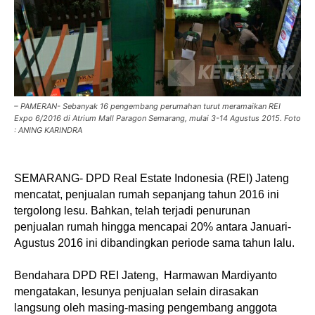
– PAMERAN- Sebanyak 16 pengembang perumahan turut meramaikan REI
Expo 6/2016 di Atrium Mall Paragon Semarang, mulai 3-14 Agustus 2015. Foto
: ANING KARINDRA
SEMARANG- DPD Real Estate Indonesia (REI) Jateng
mencatat, penjualan rumah sepanjang tahun 2016 ini
tergolong lesu. Bahkan, telah terjadi penurunan
penjualan rumah hingga mencapai 20% antara Januari-
Agustus 2016 ini dibandingkan periode sama tahun lalu.
Bendahara DPD REI Jateng, Harmawan Mardiyanto
mengatakan, lesunya penjualan selain dirasakan
langsung oleh masing-masing pengembang anggota