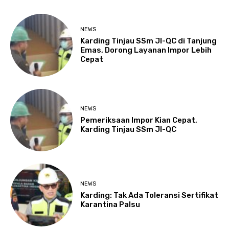
NEWS
Karding Tinjau SSm JI-QC di Tanjung
Emas, Dorong Layanan Impor Lebih
Cepat
NEWS
Pemeriksaan Impor Kian Cepat,
Karding Tinjau SSm JI-QC
NEWS
Karding: Tak Ada Toleransi Sertifikat
Karantina Palsu