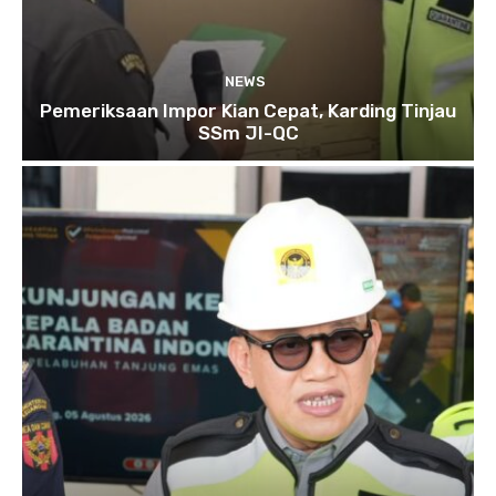
NEWS
Pemeriksaan Impor Kian Cepat, Karding Tinjau
SSm JI-QC