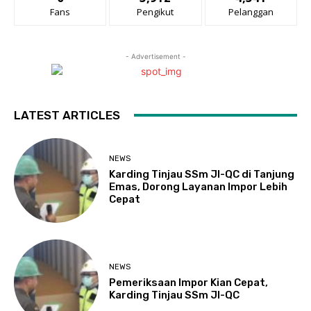
Fans
Pengikut
Pelanggan
- Advertisement -
LATEST ARTICLES
NEWS
Karding Tinjau SSm JI-QC di Tanjung
Emas, Dorong Layanan Impor Lebih
Cepat
NEWS
Pemeriksaan Impor Kian Cepat,
Karding Tinjau SSm JI-QC