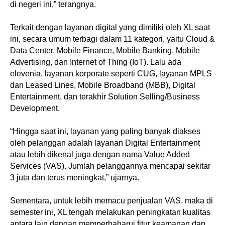
di negeri ini,” terangnya.
Terkait dengan layanan digital yang dimiliki oleh XL saat
ini, secara umum terbagi dalam 11 kategori, yaitu Cloud &
Data Center, Mobile Finance, Mobile Banking, Mobile
Advertising, dan Internet of Thing (IoT). Lalu ada
elevenia, layanan korporate seperti CUG, layanan MPLS
dan Leased Lines, Mobile Broadband (MBB), Digital
Entertainment, dan terakhir Solution Selling/Business
Development.
“Hingga saat ini, layanan yang paling banyak diakses
oleh pelanggan adalah layanan Digital Entertainment
atau lebih dikenal juga dengan nama Value Added
Services (VAS). Jumlah pelanggannya mencapai sekitar
3 juta dan terus meningkat,” ujarnya.
Sementara, untuk lebih memacu penjualan VAS, maka di
semester ini, XL tengah melakukan peningkatan kualitas
antara lain dengan memperbaharui fitur keamanan dan