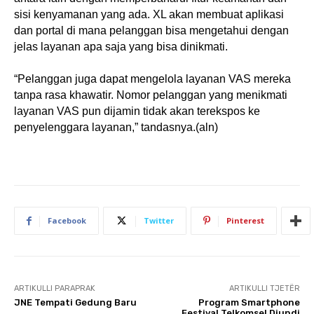
sisi kenyamanan yang ada. XL akan membuat aplikasi
dan portal di mana pelanggan bisa mengetahui dengan
jelas layanan apa saja yang bisa dinikmati.
“Pelanggan juga dapat mengelola layanan VAS mereka
tanpa rasa khawatir. Nomor pelanggan yang menikmati
layanan VAS pun dijamin tidak akan terekspos ke
penyelenggara layanan,” tandasnya.(aln)
Facebook
Twitter
Pinterest
ARTIKULLI PARAPRAK
ARTIKULLI TJETËR
JNE Tempati Gedung Baru
Program Smartphone
Festival Telkomsel Diundi