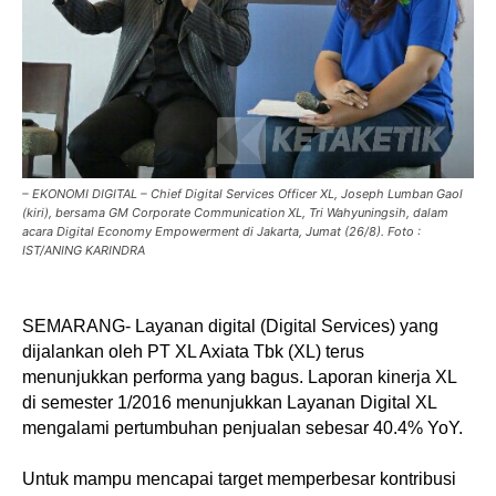
– EKONOMI DIGITAL – Chief Digital Services Officer XL, Joseph Lumban Gaol
(kiri), bersama GM Corporate Communication XL, Tri Wahyuningsih, dalam
acara Digital Economy Empowerment di Jakarta, Jumat (26/8). Foto :
IST/ANING KARINDRA
SEMARANG- Layanan digital (Digital Services) yang
dijalankan oleh PT XL Axiata Tbk (XL) terus
menunjukkan performa yang bagus. Laporan kinerja XL
di semester 1/2016 menunjukkan Layanan Digital XL
mengalami pertumbuhan penjualan sebesar 40.4% YoY.
Untuk mampu mencapai target memperbesar kontribusi