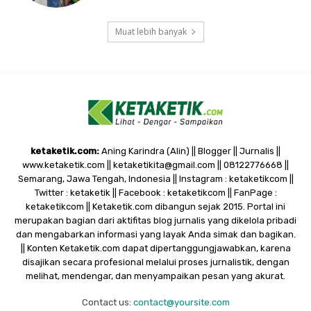
Muat lebih banyak
ketaketik.com:
Aning Karindra (Alin) || Blogger || Jurnalis ||
www.ketaketik.com || ketaketikita@gmail.com || 08122776668 ||
Semarang, Jawa Tengah, Indonesia || Instagram : ketaketikcom ||
Twitter : ketaketik || Facebook : ketaketikcom || FanPage :
ketaketikcom || Ketaketik.com dibangun sejak 2015. Portal ini
merupakan bagian dari aktifitas blog jurnalis yang dikelola pribadi
dan mengabarkan informasi yang layak Anda simak dan bagikan.
|| Konten Ketaketik.com dapat dipertanggungjawabkan, karena
disajikan secara profesional melalui proses jurnalistik, dengan
melihat, mendengar, dan menyampaikan pesan yang akurat.
Contact us:
contact@yoursite.com