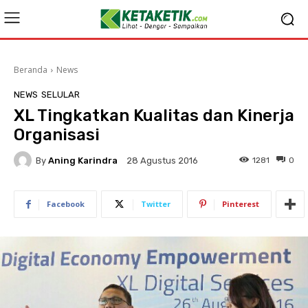
Beranda
News
NEWS
SELULAR
XL Tingkatkan Kualitas dan Kinerja
Organisasi
By
Aning Karindra
1281
0
28 Agustus 2016
Facebook
Twitter
Pinterest