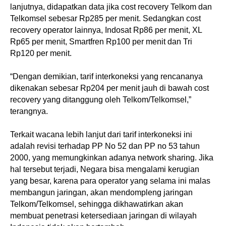
lanjutnya, didapatkan data jika cost recovery Telkom dan
Telkomsel sebesar Rp285 per menit. Sedangkan cost
recovery operator lainnya, Indosat Rp86 per menit, XL
Rp65 per menit, Smartfren Rp100 per menit dan Tri
Rp120 per menit.
“Dengan demikian, tarif interkoneksi yang rencananya
dikenakan sebesar Rp204 per menit jauh di bawah cost
recovery yang ditanggung oleh Telkom/Telkomsel,”
terangnya.
Terkait wacana lebih lanjut dari tarif interkoneksi ini
adalah revisi terhadap PP No 52 dan PP no 53 tahun
2000, yang memungkinkan adanya network sharing. Jika
hal tersebut terjadi, Negara bisa mengalami kerugian
yang besar, karena para operator yang selama ini malas
membangun jaringan, akan mendompleng jaringan
Telkom/Telkomsel, sehingga dikhawatirkan akan
membuat penetrasi ketersediaan jaringan di wilayah