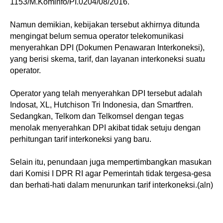
1153/M.Kominfo/PI.0204/08/2016.
Namun demikian, kebijakan tersebut akhirnya ditunda
mengingat belum semua operator telekomunikasi
menyerahkan DPI (Dokumen Penawaran Interkoneksi),
yang berisi skema, tarif, dan layanan interkoneksi suatu
operator.
Operator yang telah menyerahkan DPI tersebut adalah
Indosat, XL, Hutchison Tri Indonesia, dan Smartfren.
Sedangkan, Telkom dan Telkomsel dengan tegas
menolak menyerahkan DPI akibat tidak setuju dengan
perhitungan tarif interkoneksi yang baru.
Selain itu, penundaan juga mempertimbangkan masukan
dari Komisi I DPR RI agar Pemerintah tidak tergesa-gesa
dan berhati-hati dalam menurunkan tarif interkoneksi.(aln)