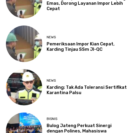
Emas, Dorong Layanan Impor Lebih
Cepat
NEWS
Pemeriksaan Impor Kian Cepat,
Karding Tinjau SSm JI-QC
NEWS
Karding: Tak Ada Toleransi Sertifikat
Karantina Palsu
BISNIS
Bulog Jateng Perkuat Sinergi
dengan Polines, Mahasiswa