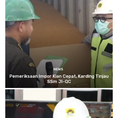
NEWS
Pemeriksaan Impor Kian Cepat, Karding Tinjau
SSm JI-QC