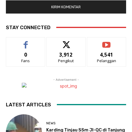
STAY CONNECTED
0
3,912
4,541
Fans
Pengikut
Pelanggan
- Advertisement -
LATEST ARTICLES
NEWS
Karding Tinjau SSm JI-QC di Tanjung