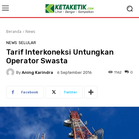
Beranda
News
NEWS
SELULAR
Tarif Interkoneksi Untungkan
Operator Swasta
By
Aning Karindra
1162
0
6 September 2016
Facebook
Twitter