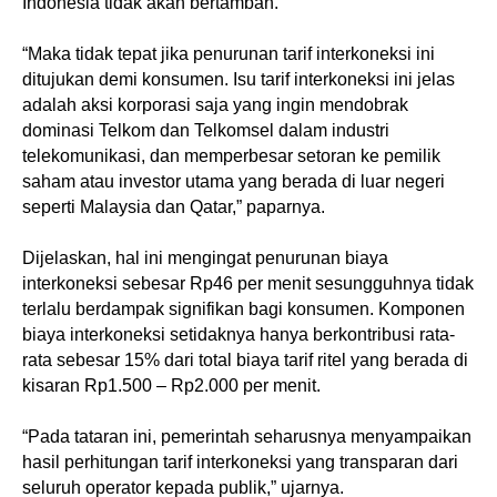
Indonesia tidak akan bertambah.
“Maka tidak tepat jika penurunan tarif interkoneksi ini
ditujukan demi konsumen. Isu tarif interkoneksi ini jelas
adalah aksi korporasi saja yang ingin mendobrak
dominasi Telkom dan Telkomsel dalam industri
telekomunikasi, dan memperbesar setoran ke pemilik
saham atau investor utama yang berada di luar negeri
seperti Malaysia dan Qatar,” paparnya.
Dijelaskan, hal ini mengingat penurunan biaya
interkoneksi sebesar Rp46 per menit sesungguhnya tidak
terlalu berdampak signifikan bagi konsumen. Komponen
biaya interkoneksi setidaknya hanya berkontribusi rata-
rata sebesar 15% dari total biaya tarif ritel yang berada di
kisaran Rp1.500 – Rp2.000 per menit.
“Pada tataran ini, pemerintah seharusnya menyampaikan
hasil perhitungan tarif interkoneksi yang transparan dari
seluruh operator kepada publik,” ujarnya.