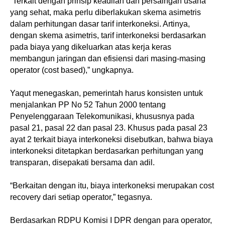
“Terkait dengan prinsip keadilan dan persaingan usaha
yang sehat, maka perlu diberlakukan skema asimetris
dalam perhitungan dasar tarif interkoneksi. Artinya,
dengan skema asimetris, tarif interkoneksi berdasarkan
pada biaya yang dikeluarkan atas kerja keras
membangun jaringan dan efisiensi dari masing-masing
operator (cost based),” ungkapnya.
Yaqut menegaskan, pemerintah harus konsisten untuk
menjalankan PP No 52 Tahun 2000 tentang
Penyelenggaraan Telekomunikasi, khususnya pada
pasal 21, pasal 22 dan pasal 23. Khusus pada pasal 23
ayat 2 terkait biaya interkoneksi disebutkan, bahwa biaya
interkoneksi ditetapkan berdasarkan perhitungan yang
transparan, disepakati bersama dan adil.
“Berkaitan dengan itu, biaya interkoneksi merupakan cost
recovery dari setiap operator,” tegasnya.
Berdasarkan RDPU Komisi I DPR dengan para operator,