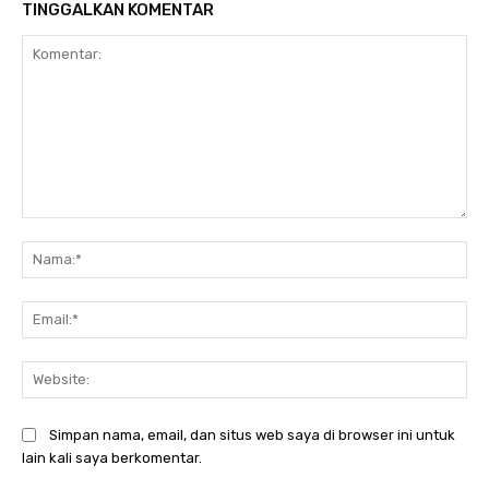
TINGGALKAN KOMENTAR
Komentar:
Na
Ema
Web
Simpan nama, email, dan situs web saya di browser ini untuk
lain kali saya berkomentar.