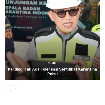
NEWS
Karding: Tak Ada Toleransi Sertifikat Karantina
Palsu