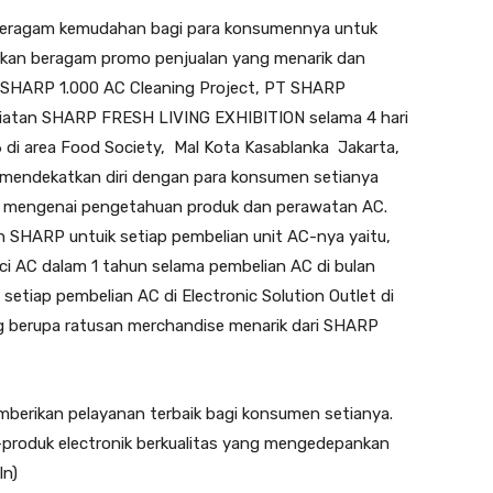
beragam kemudahan bagi para konsumennya untuk
kan beragam promo penjualan yang menarik dan
 SHARP 1.000 AC Cleaning Project, PT SHARP
giatan SHARP FRESH LIVING EXHIBITION selama 4 hari
 di area Food Society, Mal Kota Kasablanka Jakarta,
mendekatkan diri dengan para konsumen setianya
s mengenai pengetahuan produk dan perawatan AC.
 SHARP untuik setiap pembelian unit AC-nya yaitu,
ci AC dalam 1 tahun selama pembelian AC di bulan
etiap pembelian AC di Electronic Solution Outlet di
 berupa ratusan merchandise menarik dari SHARP
berikan pelayanan terbaik bagi konsumen setianya.
produk electronik berkualitas yang mengedepankan
ln)