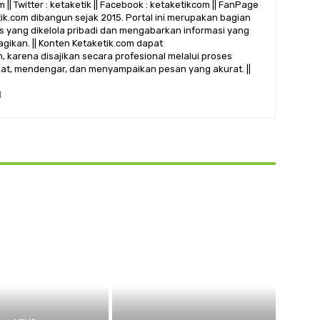
 || Twitter : ketaketik || Facebook : ketaketikcom || FanPage
etik.com dibangun sejak 2015. Portal ini merupakan bagian
alis yang dikelola pribadi dan mengabarkan informasi yang
gikan. || Konten Ketaketik.com dapat
 karena disajikan secara profesional melalui proses
ihat, mendengar, dan menyampaikan pesan yang akurat. ||