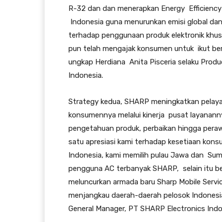
R-32 dan dan menerapkan Energy Efficienc
Indonesia guna menurunkan emisi global da
terhadap penggunaan produk elektronik khusu
pun telah mengajak konsumen untuk ikut ber
ungkap Herdiana Anita Pisceria selaku Prod
Indonesia.
Strategy kedua, SHARP meningkatkan pelaya
konsumennya melalui kinerja pusat layanann
pengetahuan produk, perbaikan hingga perawa
satu apresiasi kami terhadap kesetiaan kons
Indonesia, kami memilih pulau Jawa dan Sum
pengguna AC terbanyak SHARP, selain itu b
meluncurkan armada baru Sharp Mobile Serv
menjangkau daerah-daerah pelosok Indonesia
General Manager, PT SHARP Electronics Indo