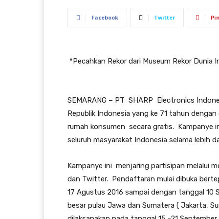
Facebook
Twitter
Pi
*Pecahkan Rekor dari Museum Rekor Dunia In
SEMARANG – PT SHARP Electronics Indonesi
Republik Indonesia yang ke 71 tahun dengan
rumah konsumen secara gratis. Kampanye i
seluruh masyarakat Indonesia selama lebih d
Kampanye ini menjaring partisipan melalui m
dan Twitter. Pendaftaran mulai dibuka bert
17 Agustus 2016 sampai dengan tanggal 10 
besar pulau Jawa dan Sumatera ( Jakarta, S
dilaksanakan pada tanggal 15 -21 September