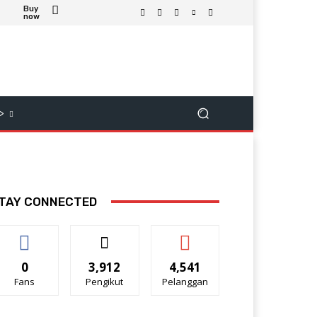
Buy
now
>
TAY CONNECTED
0
3,912
4,541
Fans
Pengikut
Pelanggan