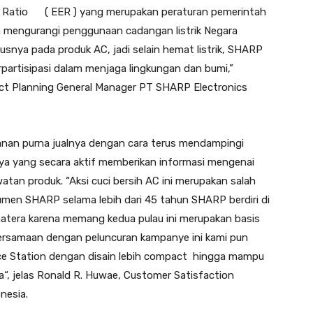
y Ratio ( EER ) yang merupakan peraturan pemerintah
n mengurangi penggunaan cadangan listrik Negara
snya pada produk AC, jadi selain hemat listrik, SHARP
partisipasi dalam menjaga lingkungan dan bumi,”
uct Planning General Manager PT SHARP Electronics
nan purna jualnya dengan cara terus mendampingi
ya yang secara aktif memberikan informasi mengenai
tan produk. “Aksi cuci bersih AC ini merupakan salah
umen SHARP selama lebih dari 45 tahun SHARP berdiri di
atera karena memang kedua pulau ini merupakan basis
ersamaan dengan peluncuran kampanye ini kami pun
ice Station dengan disain lebih compact hingga mampu
“, jelas Ronald R. Huwae, Customer Satisfaction
nesia.