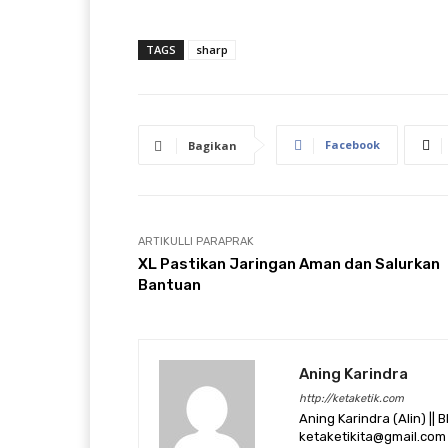
TAGS
sharp
Facebook
Bagikan
ARTIKULLI PARAPRAK
XL Pastikan Jaringan Aman dan Salurkan
Bantuan
Aning Karindra
http://ketaketik.com
Aning Karindra (Alin) || B
ketaketikita@gmail.com 