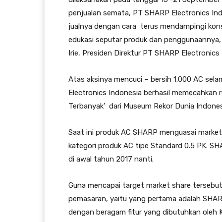
penjualan semata, PT SHARP Electronics In
jualnya dengan cara terus mendampingi ko
edukasi seputar produk dan penggunaannya,
Irie, Presiden Direktur PT SHARP Electronics
Atas aksinya mencuci – bersih 1.000 AC sel
Electronics Indonesia berhasil memecahkan r
Terbanyak’ dari Museum Rekor Dunia Indones
Saat ini produk AC SHARP menguasai market s
kategori produk AC tipe Standard 0.5 PK. S
di awal tahun 2017 nanti.
Guna mencapai target market share tersebu
pemasaran, yaitu yang pertama adalah SHAR
dengan beragam fitur yang dibutuhkan oleh 