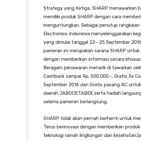
Strategy yang Ketiga, SHARP menawarkan 
memiliki produk SHARP dengan cara memberi
menguntungkan. Sebagai penutup rangkaian
Electronics Indonesia menyelenggarakan ke
yang dimulai tanggal 22– 25 September 2016
pameran ini merupakan sarana SHARP untuk 
dengan memberikan informasi secara khusu
Beragam penawaran menarik di tawarkan oleh
Cashback sampai Rp. 500.000,-, Gratis 3x Cu
September 2016 dan Gratis pasang AC untuk s
daerah JABODETABEK serta hadiah langsung
selama pameran berlangsung.
SHARP tidak akan pernah berhenti untuk mem
Terus berinovasi dengan memberikan produk-
teknologi ramah lingkungan dan kesehatan.(a