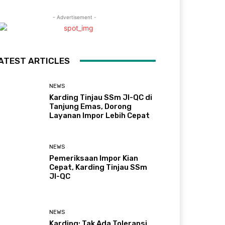
- Advertisement -
ATEST ARTICLES
NEWS
Karding Tinjau SSm JI-QC di
Tanjung Emas, Dorong
Layanan Impor Lebih Cepat
NEWS
Pemeriksaan Impor Kian
Cepat, Karding Tinjau SSm
JI-QC
NEWS
Karding: Tak Ada Toleransi