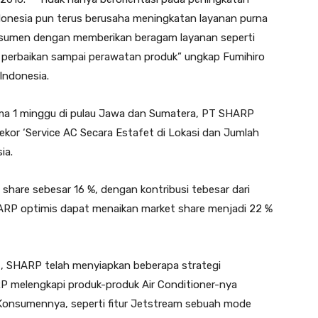
donesia pun terus berusaha meningkatan layanan purna
nsumen dengan memberikan beragam layanan seperti
 perbaikan sampai perawatan produk” ungkap Fumihiro
 Indonesia.
ama 1 minggu di pulau Jawa dan Sumatera, PT SHARP
ekor ‘Service AC Secara Estafet di Lokasi dan Jumlah
ia.
hare sebesar 16 %, dengan kontribusi tebesar dari
HARP optimis dapat menaikan market share menjadi 22 %
t, SHARP telah menyiapkan beberapa strategi
P melengkapi produk-produk Air Conditioner-nya
Konsumennya, seperti fitur Jetstream sebuah mode