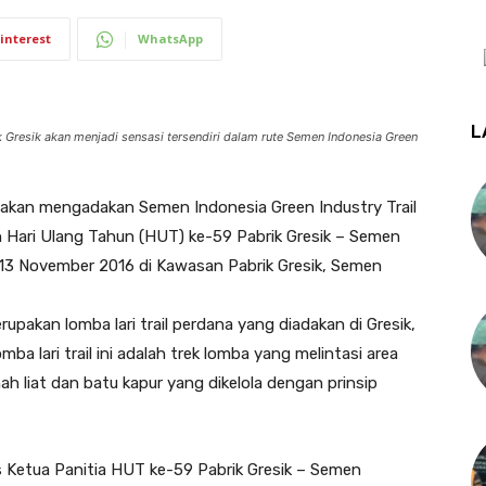
interest
WhatsApp
L
Gresik akan menjadi sensasi tersendiri dalam rute Semen Indonesia Green
 akan mengadakan Semen Indonesia Green Industry Trail
n Hari Ulang Tahun (HUT) ke-59 Pabrik Gresik – Semen
u, 13 November 2016 di Kawasan Pabrik Gresik, Semen
upakan lomba lari trail perdana yang diadakan di Gresik,
ba lari trail ini adalah trek lomba yang melintasi area
h liat dan batu kapur yang dikelola dengan prinsip
s Ketua Panitia HUT ke-59 Pabrik Gresik – Semen