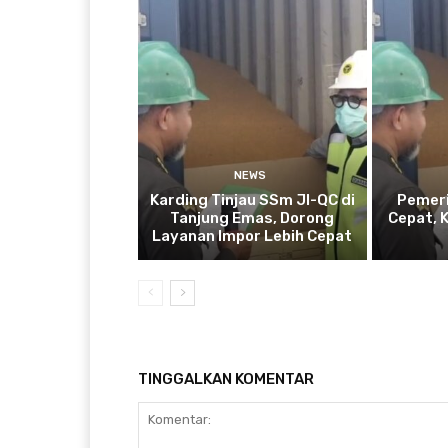
NEWS
Karding Tinjau SSm JI-QC di
Pemeri
Tanjung Emas, Dorong
Cepat, 
Layanan Impor Lebih Cepat
TINGGALKAN KOMENTAR