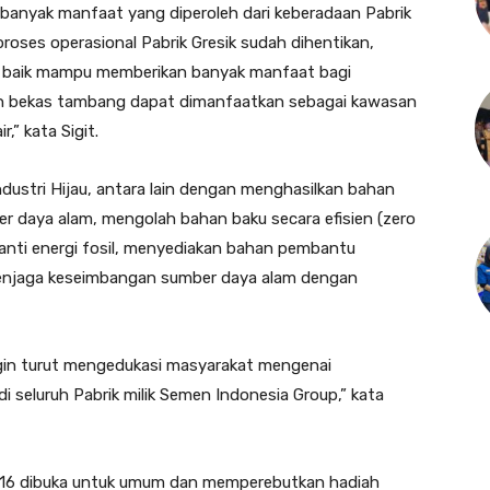
anyak manfaat yang diperoleh dari keberadaan Pabrik
proses operasional Pabrik Gresik sudah dihentikan,
g baik mampu memberikan banyak manfaat bagi
san bekas tambang dapat dimanfaatkan sebagai kawasan
,” kata Sigit.
dustri Hijau, antara lain dengan menghasilkan bahan
 daya alam, mengolah bahan baku secara efisien (zero
ganti energi fosil, menyediakan bahan pembantu
 menjaga keseimbangan sumber daya alam dengan
ingin turut mengedukasi masyarakat mengenai
i seluruh Pabrik milik Semen Indonesia Group,” kata
2016 dibuka untuk umum dan memperebutkan hadiah