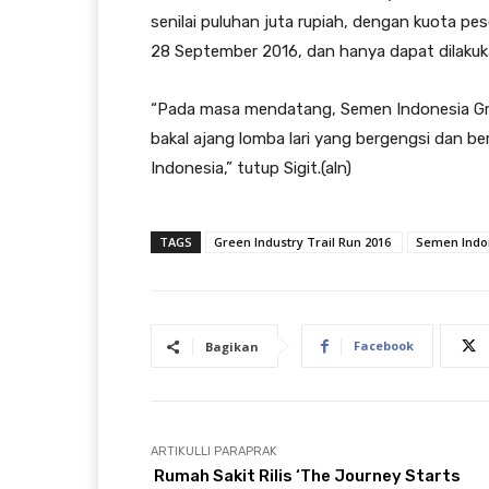
senilai puluhan juta rupiah, dengan kuota pe
28 September 2016, dan hanya dapat dilaku
“Pada masa mendatang, Semen Indonesia Gree
bakal ajang lomba lari yang bergengsi dan ber
Indonesia,” tutup Sigit.(aln)
TAGS
Green Industry Trail Run 2016
​Semen Indo
Facebook
Bagikan
ARTIKULLI PARAPRAK
Rumah Sakit Rilis ‘The Journey Starts