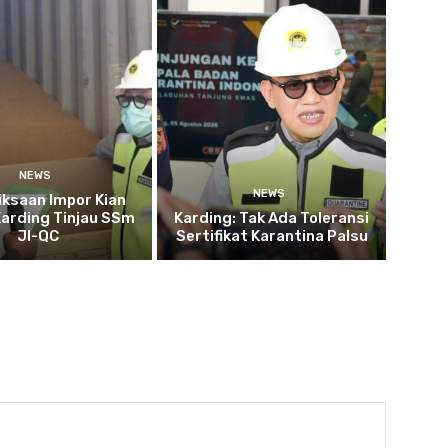
NEWS
NEWS
ksaan Impor Kian
Karding Tinjau SSm
Karding: Tak Ada Toleransi
JI-QC
Sertifikat Karantina Palsu