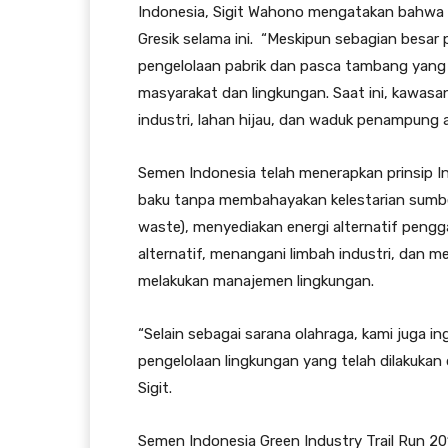
Indonesia, Sigit Wahono mengatakan bahwa b
Gresik selama ini. “Meskipun sebagian besar 
pengelolaan pabrik dan pasca tambang yan
masyarakat dan lingkungan. Saat ini, kawa
industri, lahan hijau, dan waduk penampung air
Semen Indonesia telah menerapkan prinsip In
baku tanpa membahayakan kelestarian sumber
waste), menyediakan energi alternatif peng
alternatif, menangani limbah industri, dan
melakukan manajemen lingkungan.
“Selain sebagai sarana olahraga, kami juga 
pengelolaan lingkungan yang telah dilakukan d
Sigit.
Semen Indonesia Green Industry Trail Run 