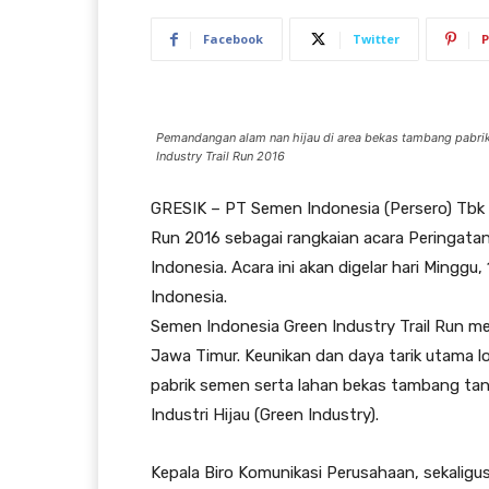
Facebook
Twitter
P
Pemandangan alam nan hijau di area bekas tambang pabrik 
Industry Trail Run 2016
GRESIK – PT Semen Indonesia (Persero) Tbk
Run 2016 sebagai rangkaian acara Peringata
Indonesia. Acara ini akan digelar hari Mingg
Indonesia.
Semen Indonesia Green Industry Trail Run mer
Jawa Timur. Keunikan dan daya tarik utama lom
pabrik semen serta lahan bekas tambang tana
Industri Hijau (Green Industry).
Kepala Biro Komunikasi Perusahaan, sekaligu