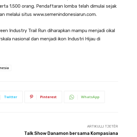
serta 1.500 orang. Pendaftaran lomba telah dimulai sejak
kan melalui situs www.semenindonesiarun.com.
n Industry Trail Run diharapkan mampu menjadi cikal
skala nasional dan menjadi ikon Industri Hijau di
nesia
Twitter
Pinterest
WhatsApp
ARTIKULLI TJETËR
Talk Show Danamon bersama Kompasiana