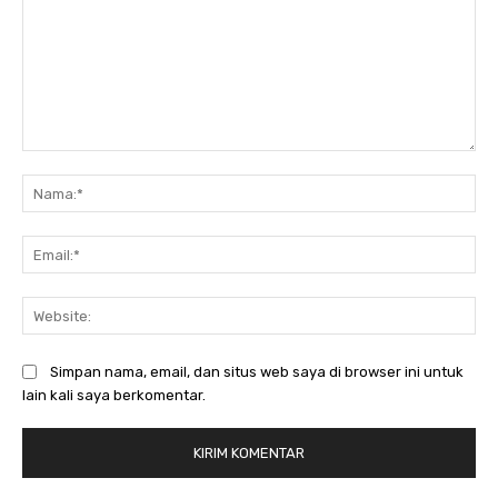
Komentar:
Na
Ema
Web
Simpan nama, email, dan situs web saya di browser ini untuk
lain kali saya berkomentar.