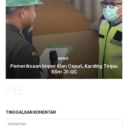
NEWS
Pemeriksaan Impor Kian Cepat, Karding Tinjau
SSm JI-QC
TINGGALKAN KOMENTAR