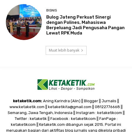
BISNIS
Bulog Jateng Perkuat Sinergi
dengan Polines, Mahasiswa
Berpeluang Jadi Pengusaha Pangan
Lewat RPK Muda
Muat lebih banyak
ketaketik.com:
Aning Karindra (Alin) || Blogger || Jurnalis ||
www.ketaketik.com || ketaketikita@gmail.com || 08122776668 ||
Semarang, Jawa Tengah, Indonesia || Instagram : ketaketikcom ||
Twitter : ketaketik || Facebook : ketaketikcom || FanPage :
ketaketikcom || Ketaketik.com dibangun sejak 2015. Portal ini
merupakan bagian dari aktifitas blog jurnalis yang dikelola pribadi