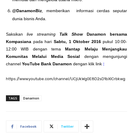
@DanamonBiz
, memberikan informasi cerdas seputar
dunia bisnis Anda.
Saksikan
live streaming
Talk Show
Danamon bersama
Kompasiana
pada hari
Sabtu, 1 Oktober 2016
pukul 10:00-
12:00 WIB dengan tema
Mantap Melaju Menjangkau
Komunitas Melalui Media Sosial
dengan mengunjungi
channel
YouTube Bank Danamon
dengan klik link
:
https://www.youtube.com/channel/UCjUkWg0E8D2sD1bXlCrbkwg
TAGS
Danamon
Facebook
Twitter