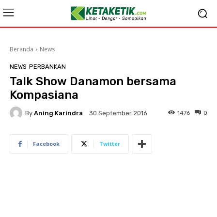
Beranda
News
NEWS
PERBANKAN
Talk Show Danamon bersama
Kompasiana
By
Aning Karindra
1476
0
30 September 2016
Facebook
Twitter