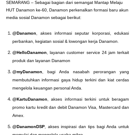
SEMARANG – Sebagai bagian dari semangat Mantap Melaju
HUT Danamon ke-60, Danamon perkenalkan formasi baru akun
media sosial Danamon sebagai berikut:
@Danamon
, akses informasi seputar korporasi, edukasi
perbankan, kegiatan sosial & lowongan kerja Danamon.
@HelloDanamon
, layanan customer service 24 jam terkait
produk dan layanan Danamon
@myDanamon
, bagi Anda nasabah perorangan yang
membutuhkan informasi gaya hidup terkini dan kiat cerdas
mengelola keuangan personal Anda.
@KartuDanamon
, akses informasi terkini untuk beragam
promo kartu kredit dan debit Danamon Visa, Mastercard dan
Amex.
@DanamonDSP
, akses inspirasi dan tips bagi Anda untuk
memulai dan mengelola usaha mikro.