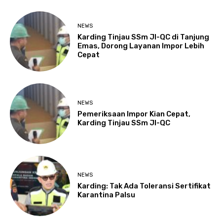
NEWS
Karding Tinjau SSm JI-QC di Tanjung
Emas, Dorong Layanan Impor Lebih
Cepat
NEWS
Pemeriksaan Impor Kian Cepat,
Karding Tinjau SSm JI-QC
NEWS
Karding: Tak Ada Toleransi Sertifikat
Karantina Palsu