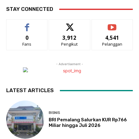
STAY CONNECTED
0
3,912
4,541
Fans
Pengikut
Pelanggan
- Advertisement -
LATEST ARTICLES
BISNIS
BRI Pemalang Salurkan KUR Rp766
Miliar hingga Juli 2026