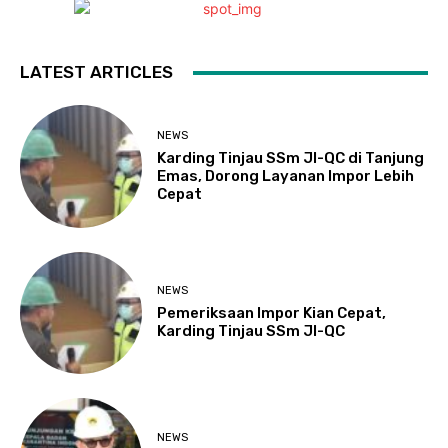
LATEST ARTICLES
NEWS
Karding Tinjau SSm JI-QC di Tanjung
Emas, Dorong Layanan Impor Lebih
Cepat
NEWS
Pemeriksaan Impor Kian Cepat,
Karding Tinjau SSm JI-QC
NEWS