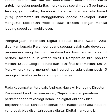
untuk mengukur popularitas merek pada social media 3 peringkat
teratas, yaitu twitter, facebook, Instagram dan website based
(10%), parameter ini menggunakan google developer untuk
mengukur kecepatan website saat diakses dengan menilai
loading speed dan mobile user.
Penghargaan ‘Indonesia Digital Popular Brand Award’ 2016′
diberikan kepada Paramount Land sebagai salah satu developer
perumahan yang terbukti berdasarkan hasil survei tersebut
berhasil memenuhi 2 kriteria yaitu 1. Memperoleh nilai popular
minimal 10.000 Google Results dan total final skor minimal 10%, 2.
Merek-merek yang menurut hasil survei berada dalam posisi 3
peringkat teratas pada kategori produknya.
Pada kesempatan terpisah, Andreas Nawawi, Managing Director
Paramount Land menyampaikan, “Sejalan dengan pesatnya
perkembangan teknologi, kemajuan digital kini tidak bisa
terpisahkan dari kehidupan sehari-hari, hampir tidak ada industri
yang tidak bisa disentuh secara digital. Digital marketing kini