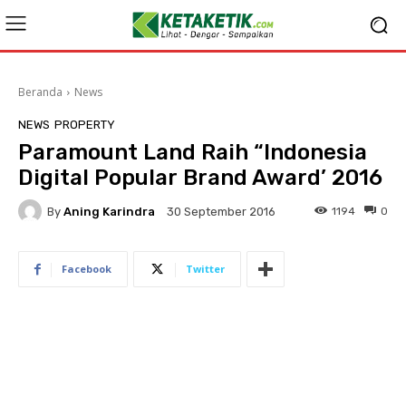
Beranda
News
NEWS
PROPERTY
Paramount Land Raih “Indonesia
Digital Popular Brand Award’ 2016
By
Aning Karindra
1194
0
30 September 2016
Facebook
Twitter