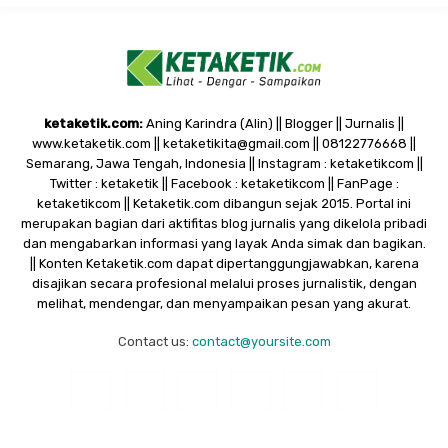
ketaketik.com:
Aning Karindra (Alin) || Blogger || Jurnalis ||
www.ketaketik.com || ketaketikita@gmail.com || 08122776668 ||
Semarang, Jawa Tengah, Indonesia || Instagram : ketaketikcom ||
Twitter : ketaketik || Facebook : ketaketikcom || FanPage :
ketaketikcom || Ketaketik.com dibangun sejak 2015. Portal ini
merupakan bagian dari aktifitas blog jurnalis yang dikelola pribadi
dan mengabarkan informasi yang layak Anda simak dan bagikan.
|| Konten Ketaketik.com dapat dipertanggungjawabkan, karena
disajikan secara profesional melalui proses jurnalistik, dengan
melihat, mendengar, dan menyampaikan pesan yang akurat.
Contact us:
contact@yoursite.com