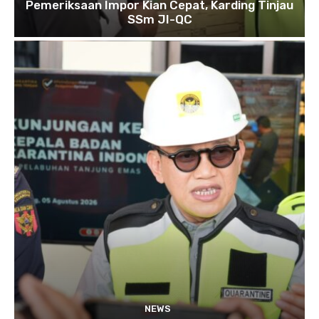
Pemeriksaan Impor Kian Cepat, Karding Tinjau
SSm JI-QC
NEWS