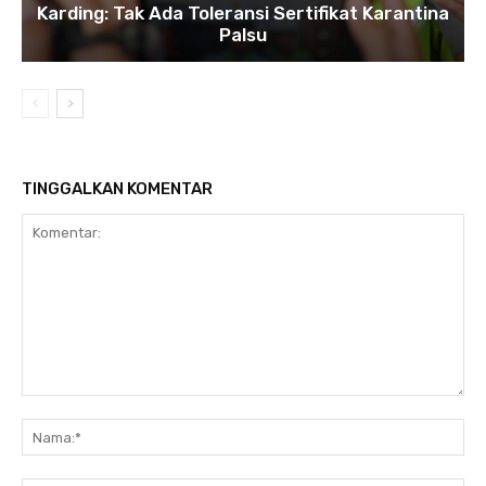
Karding: Tak Ada Toleransi Sertifikat Karantina
Palsu
TINGGALKAN KOMENTAR
Komentar:
Na