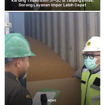
Karding Tinjau SSm JI-QC di Tanjung Emas,
Dorong Layanan Impor Lebih Cepat
NEWS