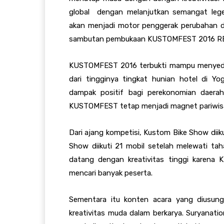
global dengan melanjutkan semangat le
akan menjadi motor penggerak perubahan d
sambutan pembukaan KUSTOMFEST 2016 R
KUSTOMFEST 2016 terbukti mampu menyedot p
dari tingginya tingkat hunian hotel di Yo
dampak positif bagi perekonomian daera
KUSTOMFEST tetap menjadi magnet pariwisa
Dari ajang kompetisi, Kustom Bike Show dii
Show diikuti 21 mobil setelah melewati ta
datang dengan kreativitas tinggi karena 
mencari banyak peserta.
Sementara itu konten acara yang diusun
kreativitas muda dalam berkarya. Suryanati