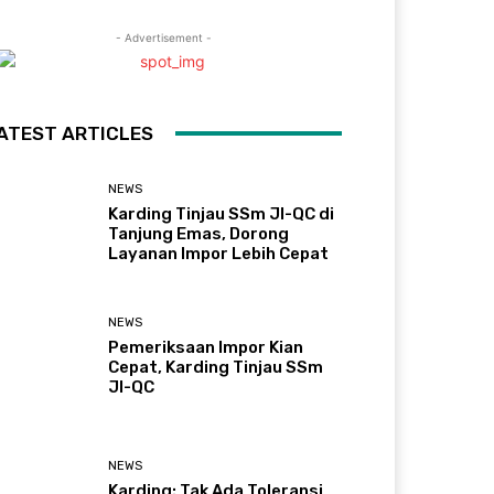
- Advertisement -
ATEST ARTICLES
NEWS
Karding Tinjau SSm JI-QC di
Tanjung Emas, Dorong
Layanan Impor Lebih Cepat
NEWS
Pemeriksaan Impor Kian
Cepat, Karding Tinjau SSm
JI-QC
NEWS
Karding: Tak Ada Toleransi