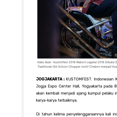
Kebo Bule : Kustimfest 2016 Reborn Legend 2016 Dibuka 
Traditional Old School Chopper motif Cirebon menjadi Kust
JOGJAKARTA :
KUSTOMFEST
: Indonesian 
Jogja Expo Center Hall, Yogyakarta pada
akan kembali menjadi ajang kumpul pelaku i
karya-karya terbaiknya.
Di tahun kelima penyelenggaraannya kali