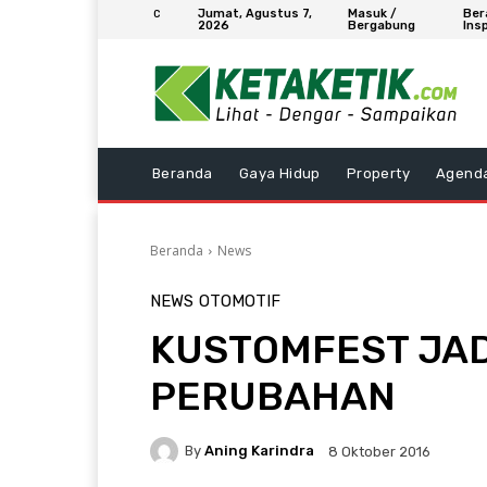
Jumat, Agustus 7,
Masuk /
Ber
C
2026
Bergabung
Insp
Beranda
Gaya Hidup
Property
Agend
Beranda
News
NEWS
OTOMOTIF
KUSTOMFEST JA
PERUBAHAN
By
Aning Karindra
8 Oktober 2016