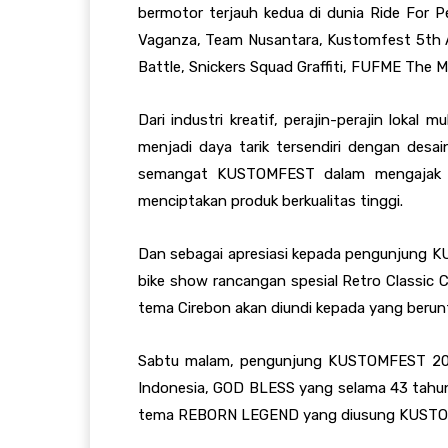
bermotor terjauh kedua di dunia Ride For P
Vaganza, Team Nusantara, Kustomfest 5th An
Battle, Snickers Squad Graffiti, FUFME The M
Dari industri kreatif, perajin-perajin lokal
menjadi daya tarik tersendiri dengan desai
semangat KUSTOMFEST dalam mengajak s
menciptakan produk berkualitas tinggi.
Dan sebagai apresiasi kepada pengunjung 
bike show rancangan spesial Retro Classic
tema Cirebon akan diundi kepada yang berun
Sabtu malam, pengunjung KUSTOMFEST 2016
Indonesia, GOD BLESS yang selama 43 tahun k
tema REBORN LEGEND yang diusung KUST