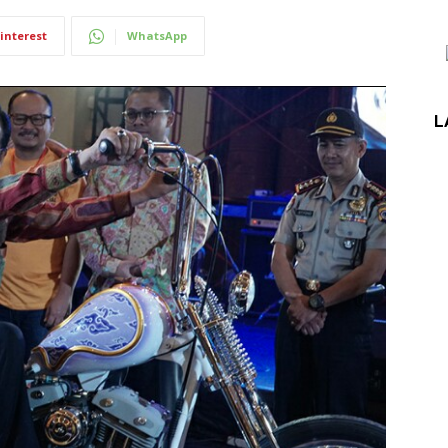
interest
WhatsApp
L