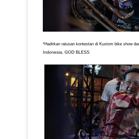
*
Hadirkan ratusan kontestan di Kustom bike show d
Indonesia, GOD BLESS