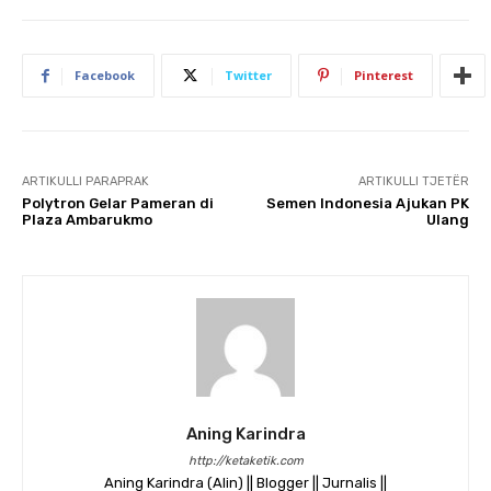
Facebook
Twitter
Pinterest
ARTIKULLI PARAPRAK
ARTIKULLI TJETËR
​Polytron Gelar Pameran di
Semen Indonesia Ajukan PK
Plaza Ambarukmo
Ulang
Aning Karindra
http://ketaketik.com
Aning Karindra (Alin) || Blogger || Jurnalis ||