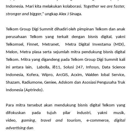
Indonesia. Mari kita melakukan kolaborasi.
Together we are faster,
stronger and bigger
,” ungkap Alex J Sinaga.
Telkom Group Digi Summit dihadiri oleh pimpinan Telkom dan anak
perusahaan Telkom yang terkait dengan bisnis digital, yakni
Telkomsel, Finnet, Metranet, Metra Digital Investama (MDI),
Melon, Metra plasa serta sejumlah mitra pendukung bisnis digital
Telkom. Mitra yang digandeng pada Telkom Group Digi Summit kali
ini antara lain, Labolla, i811, Solusi 247, Infosys, Data Science
Indonesia, Kofera, Wipro, ArcGIS, Acxim, Walden lobal Service,
Shazam, Radiumone, Geniee, Adskom dan Asosiasi Pengusaha Truk
Indonesia (Aptrindo).
Para mitra tersebut akan mendukung bisnis digital Telkom yang
difokuskan pada tujuh pilar industri, yakni musik,
video,
gaming
,
travel and tourism
, e-commerce,
digital
advertising
dan