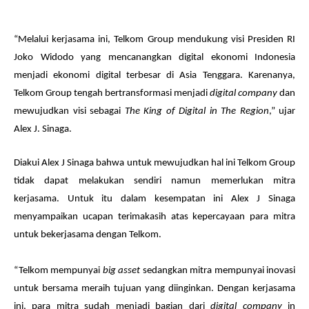
“Melalui kerjasama ini, Telkom Group mendukung visi Presiden RI
Joko Widodo yang mencanangkan digital ekonomi Indonesia
menjadi ekonomi digital terbesar di Asia Tenggara. Karenanya,
Telkom Group tengah bertransformasi menjadi
digital company
dan
mewujudkan visi sebagai
The King of Digital in The Region
,” ujar
Alex J. Sinaga.
Diakui Alex J Sinaga bahwa untuk mewujudkan hal ini Telkom Group
tidak dapat melakukan sendiri namun memerlukan mitra
kerjasama. Untuk itu dalam kesempatan ini Alex J Sinaga
menyampaikan ucapan terimakasih atas kepercayaan para mitra
untuk bekerjasama dengan Telkom.
“Telkom mempunyai
big asset
sedangkan mitra mempunyai inovasi
untuk bersama meraih tujuan yang diinginkan. Dengan kerjasama
ini, para mitra sudah menjadi bagian dari
digital company
in