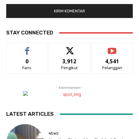
STAY CONNECTED
0
3,912
4,541
Fans
Pengikut
Pelanggan
- Advertisement -
LATEST ARTICLES
NEWS