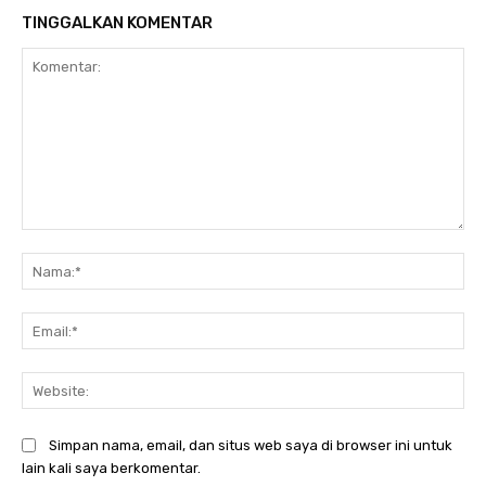
TINGGALKAN KOMENTAR
Komentar:
Na
Ema
Web
Simpan nama, email, dan situs web saya di browser ini untuk
lain kali saya berkomentar.