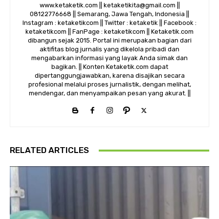
www.ketaketik.com || ketaketikita@gmail.com ||
08122776668 || Semarang, Jawa Tengah, Indonesia ||
Instagram : ketaketikcom || Twitter : ketaketik || Facebook :
ketaketikcom || FanPage : ketaketikcom || Ketaketik.com
dibangun sejak 2015. Portal ini merupakan bagian dari
aktifitas blog jurnalis yang dikelola pribadi dan
mengabarkan informasi yang layak Anda simak dan
bagikan. || Konten Ketaketik.com dapat
dipertanggungjawabkan, karena disajikan secara
profesional melalui proses jurnalistik, dengan melihat,
mendengar, dan menyampaikan pesan yang akurat. ||
RELATED ARTICLES