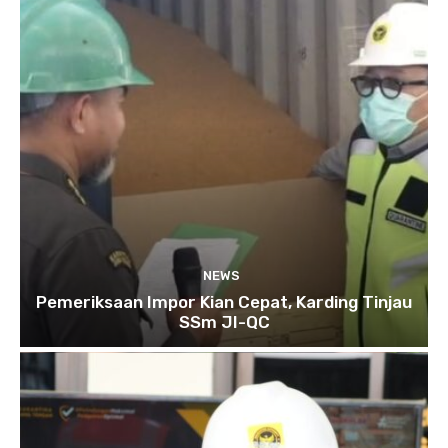
NEWS
Pemeriksaan Impor Kian Cepat, Karding Tinjau
SSm JI-QC