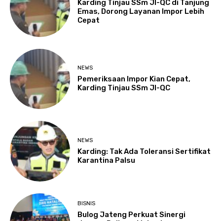
Karding Tinjau SSm JI-QC di Tanjung
Emas, Dorong Layanan Impor Lebih
Cepat
NEWS
Pemeriksaan Impor Kian Cepat,
Karding Tinjau SSm JI-QC
NEWS
Karding: Tak Ada Toleransi Sertifikat
Karantina Palsu
BISNIS
Bulog Jateng Perkuat Sinergi