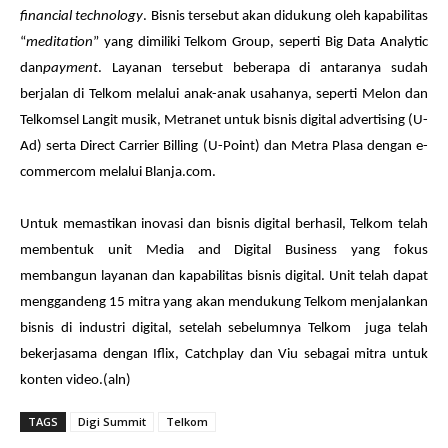
financial technology
. Bisnis tersebut akan didukung oleh kapabilitas
“
meditation
” yang dimiliki Telkom Group, seperti Big Data Analytic
dan
payment
. Layanan tersebut beberapa di antaranya sudah
berjalan di Telkom melalui anak-anak usahanya, seperti Melon dan
Telkomsel Langit musik, Metranet untuk bisnis digital advertising (U-
Ad) serta Direct Carrier Billing (U-Point) dan Metra Plasa dengan e-
commercom melalui Blanja.com.
Untuk memastikan inovasi dan bisnis digital berhasil, Telkom telah
membentuk unit Media and Digital Business yang fokus
membangun layanan dan kapabilitas bisnis digital. Unit telah dapat
menggandeng 15 mitra yang akan mendukung Telkom menjalankan
bisnis di industri digital, setelah sebelumnya Telkom juga telah
bekerjasama dengan Iflix, Catchplay dan Viu sebagai mitra untuk
konten video.(aln)
TAGS
Digi Summit
Telkom