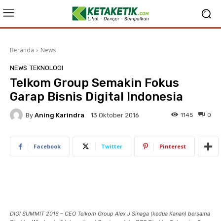
Beranda
News
NEWS
TEKNOLOGI
Telkom Group Semakin Fokus
Garap Bisnis Digital Indonesia
By
Aning Karindra
1145
0
13 Oktober 2016
Facebook
Twitter
Pinterest
DIGI SUMMIT 2016 – CEO Telkom Group Alex J Sinaga (kedua Kanan) bersama