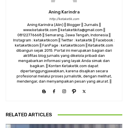
Aning Karindra
http://ketaketik.com
Aning Karindra (Alin) || Blogger || Jurnalis ||
www.ketaketik.com || ketaketikita@gmail.com ||
08122776668 || Semarang, Jawa Tengah, Indonesia ||
Instagram : ketaketikcom || Twitter : ketaketik || Facebook :
ketaketikcom || FanPage : ketaketikcom || Ketaketik.com
dibangun sejak 2015. Portal ini merupakan bagian dari
aktifitas blog jurnalis yang dikelola pribadi dan
mengabarkan informasi yang layak Anda simak dan
bagikan. || Konten Ketaketik.com dapat
dipertanggungjawabkan, karena disajikan secara
profesional melalui proses jurnalistik, dengan melihat,
mendengar, dan menyampaikan pesan yang akurat. ||
RELATED ARTICLES