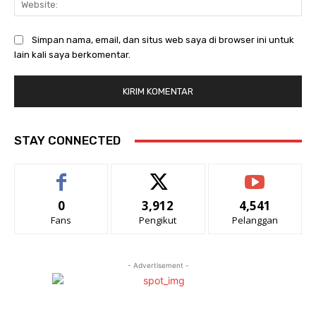
Simpan nama, email, dan situs web saya di browser ini untuk
lain kali saya berkomentar.
STAY CONNECTED
0
3,912
4,541
Fans
Pengikut
Pelanggan
- Advertisement -