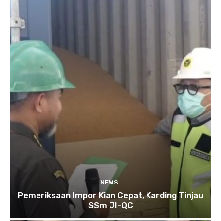
NEWS
Pemeriksaan Impor Kian Cepat, Karding Tinjau
SSm JI-QC