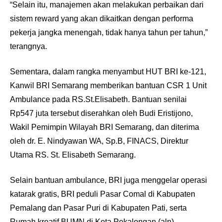
“Selain itu, manajemen akan melakukan perbaikan dari
sistem reward yang akan dikaitkan dengan performa
pekerja jangka menengah, tidak hanya tahun per tahun,”
terangnya.
Sementara, dalam rangka menyambut HUT BRI ke-121,
Kanwil BRI Semarang memberikan bantuan CSR 1 Unit
Ambulance pada RS.St.Elisabeth. Bantuan senilai
Rp547 juta tersebut diserahkan oleh Budi Eristijono,
Wakil Pemimpin Wilayah BRI Semarang, dan diterima
oleh dr. E. Nindyawan WA, Sp.B, FINACS, Direktur
Utama RS. St. Elisabeth Semarang.
Selain bantuan ambulance, BRI juga menggelar operasi
katarak gratis, BRI peduli Pasar Comal di Kabupaten
Pemalang dan Pasar Puri di Kabupaten Pati, serta
Rumah kreatif BUMN di Kota Pekalongan.(aln)