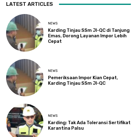
LATEST ARTICLES
NEWS
Karding Tinjau SSm JI-QC di Tanjung
Emas, Dorong Layanan Impor Lebih
Cepat
NEWS
Pemeriksaan Impor Kian Cepat,
Karding Tinjau SSm JI-QC
NEWS
Karding: Tak Ada Toleransi Sertifikat
Karantina Palsu