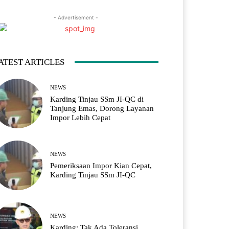
- Advertisement -
ATEST ARTICLES
NEWS
Karding Tinjau SSm JI-QC di
Tanjung Emas, Dorong Layanan
Impor Lebih Cepat
NEWS
Pemeriksaan Impor Kian Cepat,
Karding Tinjau SSm JI-QC
NEWS
Karding: Tak Ada Toleransi