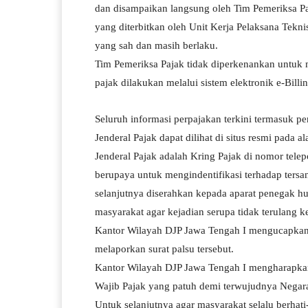
dan disampaikan langsung oleh Tim Pemeriksa Pa
yang diterbitkan oleh Unit Kerja Pelaksana Tek
yang sah dan masih berlaku.
Tim Pemeriksa Pajak tidak diperkenankan untuk
pajak dilakukan melalui sistem elektronik e-Billi
Seluruh informasi perpajakan terkini termasuk 
Jenderal Pajak dapat dilihat di situs resmi pada 
Jenderal Pajak adalah Kring Pajak di nomor tele
berupaya untuk mengindentifikasi terhadap ters
selanjutnya diserahkan kepada aparat penegak h
masyarakat agar kejadian serupa tidak terulang k
Kantor Wilayah DJP Jawa Tengah I mengucapkan 
melaporkan surat palsu tersebut.
Kantor Wilayah DJP Jawa Tengah I mengharapkan
Wajib Pajak yang patuh demi terwujudnya Negara
Untuk selanjutnya agar masyarakat selalu berhat