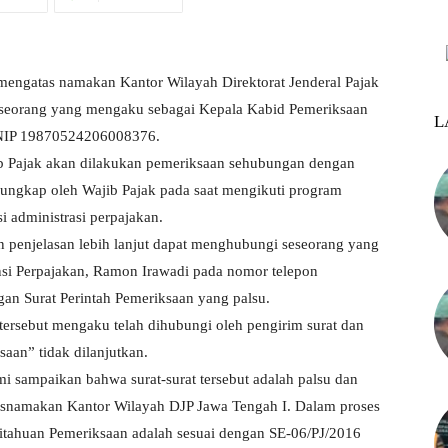
mengatas namakan Kantor Wilayah Direktorat Jenderal Pajak
seseorang yang mengaku sebagai Kepala Kabid Pemeriksaan
L
 NIP 19870524206008376.
ib Pajak akan dilakukan pemeriksaan sehubungan dengan
iungkap oleh Wajib Pajak pada saat mengikuti program
i administrasi perpajakan.
n penjelasan lebih lanjut dapat menghubungi seseorang yang
si Perpajakan, Ramon Irawadi pada nomor telepon
gan Surat Perintah Pemeriksaan yang palsu.
tersebut mengaku telah dihubungi oleh pengirim surat dan
saan” tidak dilanjutkan.
mi sampaikan bahwa surat-surat tersebut adalah palsu dan
snamakan Kantor Wilayah DJP Jawa Tengah I. Dalam proses
itahuan Pemeriksaan adalah sesuai dengan SE-06/PJ/2016