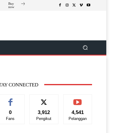
Buy
now
TAY CONNECTED
0
3,912
4,541
Fans
Pengikut
Pelanggan