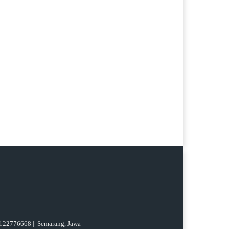
08122776668 || Semarang, Jawa