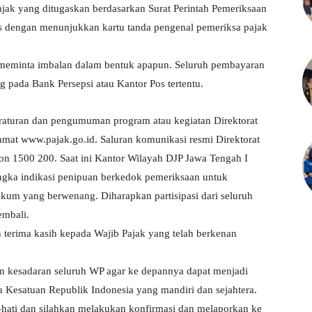
jak yang ditugaskan berdasarkan Surat Perintah Pemeriksaan
nis dengan menunjukkan kartu tanda pengenal pemeriksa pajak
 meminta imbalan dalam bentuk apapun. Seluruh pembayaran
ng pada Bank Persepsi atau Kantor Pos tertentu.
peraturan dan pengumuman program atau kegiatan Direktorat
alamat www.pajak.go.id. Saluran komunikasi resmi Direktorat
pon 1500 200. Saat ini Kantor Wilayah DJP Jawa Tengah I
angka indikasi penipuan berkedok pemeriksaan untuk
ukum yang berwenang. Diharapkan partisipasi dari seluruh
embali.
terima kasih kepada Wajib Pajak yang telah berkenan
 kesadaran seluruh WP agar ke depannya dapat menjadi
 Kesatuan Republik Indonesia yang mandiri dan sejahtera.
i-hati dan silahkan melakukan konfirmasi dan melaporkan ke