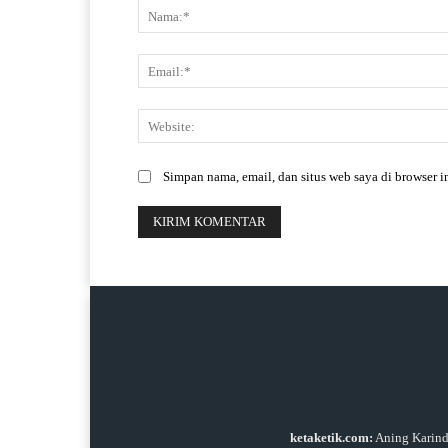
Simpan nama, email, dan situs web saya di browser in
ketaketik.com:
Aning Karindr