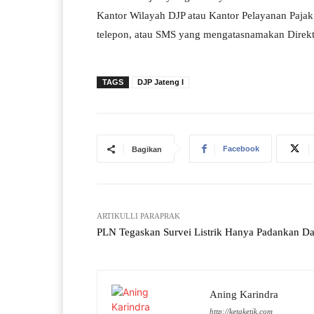
Kantor Wilayah DJP atau Kantor Pelayanan Pajak 
telepon, atau SMS yang mengatasnamakan Direktor
TAGS
DJP Jateng I
Facebook
Bagikan
ARTIKULLI PARAPRAK
PLN Tegaskan Survei Listrik Hanya Padankan Da
Aning Karindra
http://ketaketik.com