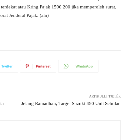
terdekat atau Kring Pajak 1500 200 jika memperoleh surat,
at Jenderal Pajak. (aln)
Twitter
Pinterest
WhatsApp
ARTIKULLI TJETËR
ta
Jelang Ramadhan, Target Suzuki 450 Unit Sebulan