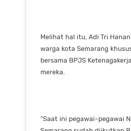
Melihat hal itu, Adi Tri Ha
warga kota Semarang khusus
bersama BPJS Ketenagakerja
mereka.
“Saat ini pegawai-pegawai N
Semarang sudah diikutkan B