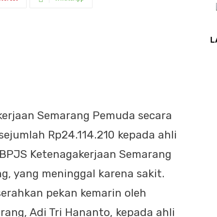
L
erjaan Semarang Pemuda secara
sejumlah Rp24.114.210 kepada ahli
r BPJS Ketenagakerjaan Semarang
, yang meninggal karena sakit.
serahkan pekan kemarin oleh
ang, Adi Tri Hananto, kepada ahli