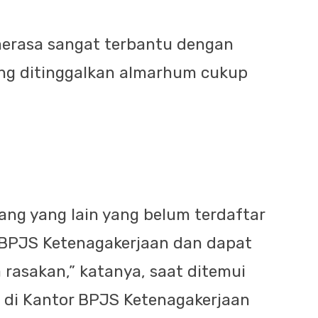
merasa sangat terbantu dengan
ang ditinggalkan almarhum cukup
ng yang lain yang belum terdaftar
 BPJS Ketenagakerjaan dan dapat
rasakan,” katanya, saat ditemui
 di Kantor BPJS Ketenagakerjaan