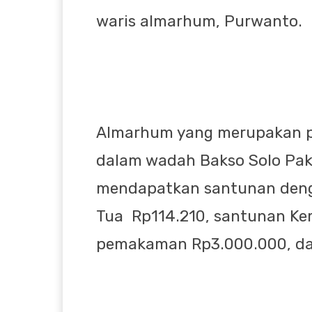
waris almarhum, Purwanto.
Almarhum yang merupakan p
dalam wadah Bakso Solo Pak 
mendapatkan santunan deng
Tua
Rp114.210, santunan Ke
pemakaman Rp3.000.000, da