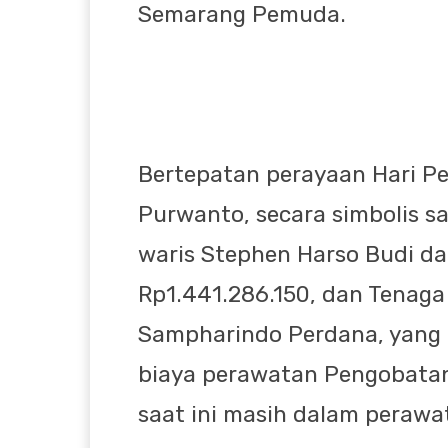
Semarang Pemuda.
Bertepatan perayaan Hari Pe
Purwanto, secara simbolis s
waris Stephen Harso Budi da
Rp1.441.286.150, dan Tenaga 
Sampharindo Perdana, yang 
biaya perawatan Pengobata
saat ini masih dalam perawa