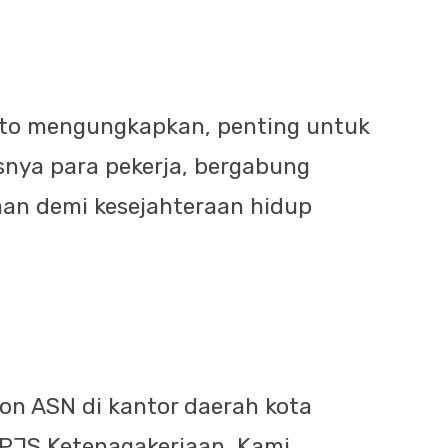
nanto mengungkapkan, penting untuk
nya para pekerja, bergabung
an demi kesejahteraan hidup
on ASN di kantor daerah kota
PJS Ketenagakerjaan. Kami