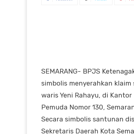
SEMARANG- BPJS Ketenagak
simbolis menyerahkan klaim 
waris Yeni Rahayu, di Kanto
Pemuda Nomor 130, Semarang
Secara simbolis santunan di
Sekretaris Daerah Kota Semar