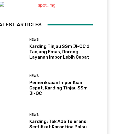
ATEST ARTICLES
NEWS
Karding Tinjau SSm JI-QC di
Tanjung Emas, Dorong
Layanan Impor Lebih Cepat
NEWS
Pemeriksaan Impor Kian
Cepat, Karding Tinjau SSm
JI-QC
NEWS
Karding: Tak Ada Toleransi
Sertifikat Karantina Palsu