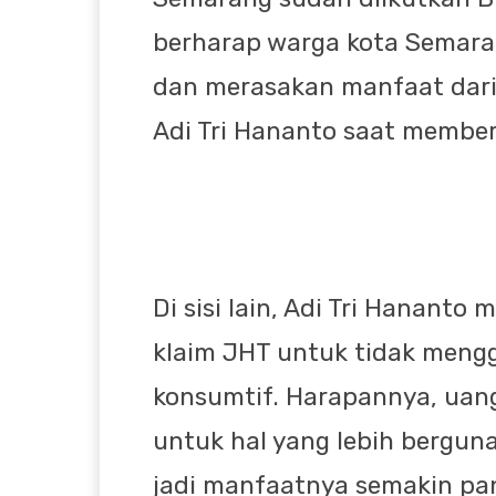
berharap warga kota Semara
dan merasakan manfaat dari
Adi Tri Hananto saat membe
Di sisi lain, Adi Tri Hanan
klaim JHT untuk tidak meng
konsumtif. Harapannya, uan
untuk hal yang lebih bergun
jadi manfaatnya semakin pan