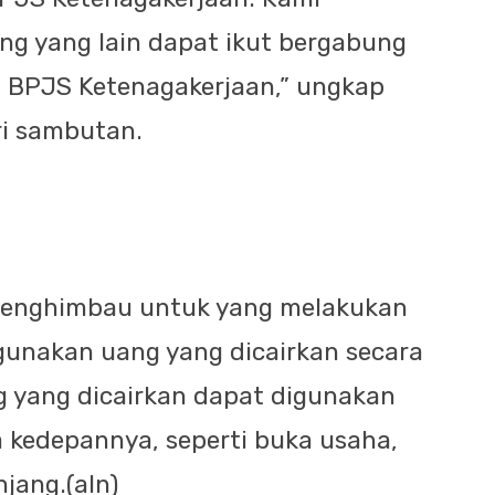
ng yang lain dapat ikut bergabung
 BPJS Ketenagakerjaan,” ungkap
ri sambutan.
to menghimbau untuk yang melakukan
gunakan uang yang dicairkan secara
g yang dicairkan dapat digunakan
a kedepannya, seperti buka usaha,
jang.(aln)