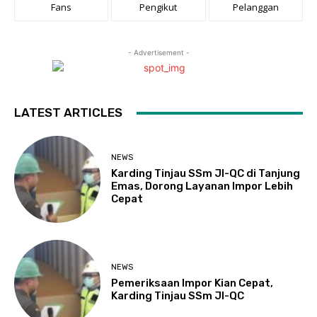
Fans
Pengikut
Pelanggan
- Advertisement -
LATEST ARTICLES
NEWS
Karding Tinjau SSm JI-QC di Tanjung
Emas, Dorong Layanan Impor Lebih
Cepat
NEWS
Pemeriksaan Impor Kian Cepat,
Karding Tinjau SSm JI-QC