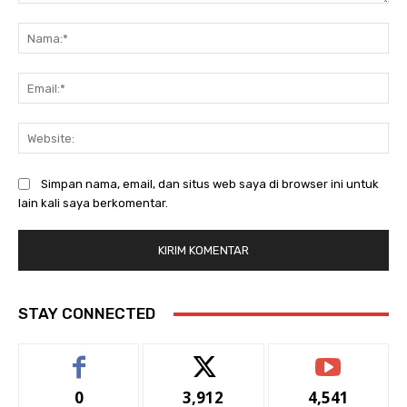
Komentar:
Na
Ema
Web
Simpan nama, email, dan situs web saya di browser ini untuk
lain kali saya berkomentar.
STAY CONNECTED
0
3,912
4,541