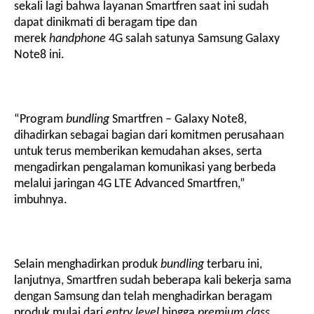
sekali lagi bahwa layanan Smartfren saat ini sudah
dapat dinikmati di beragam tipe dan
merek
handphone
4G salah satunya Samsung Galaxy
Note8 ini.
“Program
bundling
Smartfren – Galaxy
Note
8,
dihadirkan sebagai bagian dari komitmen perusahaan
untuk terus memberikan kemudahan akses, serta
mengadirkan pengalaman komunikasi yang berbeda
melalui jaringan 4G LTE Advanced Smartfren,”
imbuhnya.
Selain menghadirkan produk
bundling
terbaru ini,
lanjutnya, Smartfren sudah beberapa kali bekerja sama
dengan Samsung dan telah menghadirkan beragam
produk mulai dari
entry level
hingga
premium class
.