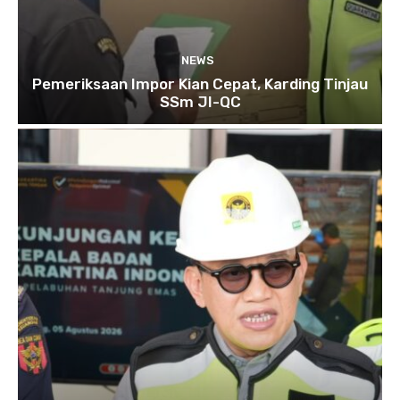
NEWS
Pemeriksaan Impor Kian Cepat, Karding Tinjau
SSm JI-QC