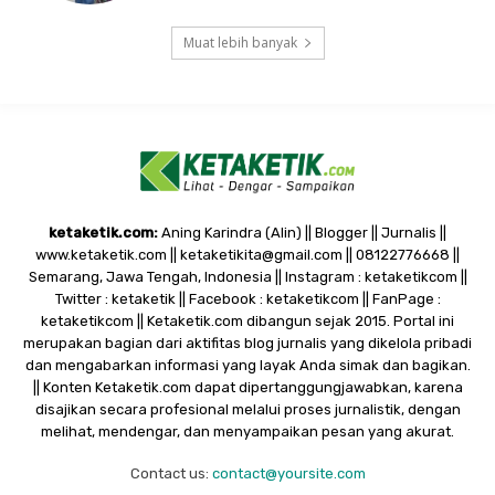
Muat lebih banyak
ketaketik.com:
Aning Karindra (Alin) || Blogger || Jurnalis ||
www.ketaketik.com || ketaketikita@gmail.com || 08122776668 ||
Semarang, Jawa Tengah, Indonesia || Instagram : ketaketikcom ||
Twitter : ketaketik || Facebook : ketaketikcom || FanPage :
ketaketikcom || Ketaketik.com dibangun sejak 2015. Portal ini
merupakan bagian dari aktifitas blog jurnalis yang dikelola pribadi
dan mengabarkan informasi yang layak Anda simak dan bagikan.
|| Konten Ketaketik.com dapat dipertanggungjawabkan, karena
disajikan secara profesional melalui proses jurnalistik, dengan
melihat, mendengar, dan menyampaikan pesan yang akurat.
Contact us:
contact@yoursite.com