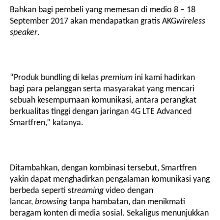
Bahkan bagi pembeli yang memesan di medio 8 – 18
September 2017 akan mendapatkan
gratis
AKG
wireless
speaker
.
“Produk bundling di kelas
premium
ini kami hadirkan
bagi para pelanggan serta masyarakat yang mencari
sebuah kesempurnaan komunikasi, antara perangkat
berkualitas tinggi dengan jaringan 4G LTE Advanced
Smartfren,” katanya.
Ditambahkan, dengan kombinasi tersebut, Smartfren
yakin dapat menghadirkan pengalaman komunikasi yang
berbeda seperti s
treaming
video dengan
lancar,
browsing
tanpa hambatan, dan menikmati
beragam konten di media sosial.
Sekaligus menunjukkan