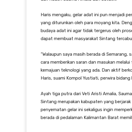
Haris mengaku, gelar adat ini pun menjadi pen
yang diturunkan oleh para moyang kita. Deng
budaya adat ini agar tidak tergerus oleh pr
dapat membuat masyarakat Sintang tercabut
“Walaupun saya masih berada di Semarang, 
cara memberikan saran dan masukan melalui
kemajuan teknologi yang ada. Dan aktif ber
Haris, suami Kompol Yustiati, perwira bidan
Ayah tiga putra dari Veti Aristi Amalia, Sauma
Sintang merupakan kabupaten yang berjarak 4
penyematan gelar ini sekaligus ingin memper
berada di pedalaman Kalimantan Barat memilik