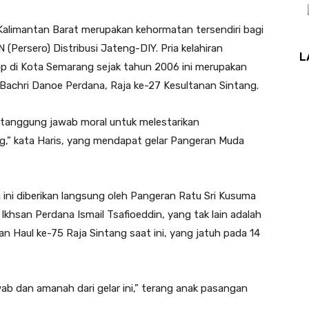
Kalimantan Barat merupakan kehormatan tersendiri bagi
(Persero) Distribusi Jateng-DIY. Pria kelahiran
L
ap di Kota Semarang sejak tahun 2006 ini merupakan
Bachri Danoe Perdana, Raja ke-27 Kesultanan Sintang.
 tanggung jawab moral untuk melestarikan
g,” kata Haris, yang mendapat gelar Pangeran Muda
 ini diberikan langsung oleh Pangeran Ratu Sri Kusuma
 Ikhsan Perdana Ismail Tsafioeddin, yang tak lain adalah
 Haul ke-75 Raja Sintang saat ini, yang jatuh pada 14
 dan amanah dari gelar ini,” terang anak pasangan