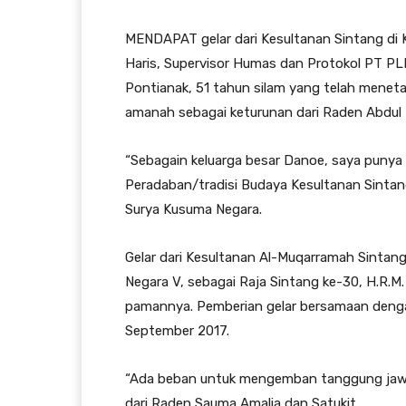
MENDAPAT gelar dari Kesultanan Sintang di 
Haris, Supervisor Humas dan Protokol PT PLN 
Pontianak, 51 tahun silam yang telah menet
amanah sebagai keturunan dari Raden Abdul 
“Sebagain keluarga besar Danoe, saya punya
Peradaban/tradisi Budaya Kesultanan Sintan
Surya Kusuma Negara.
Gelar dari Kesultanan Al-Muqarramah Sintang
Negara V, sebagai Raja Sintang ke-30, H.R.M.
pamannya. Pemberian gelar bersamaan dengan
September 2017.
“Ada beban untuk mengemban tanggung jawab
dari Raden Sauma Amalia dan Satukit.