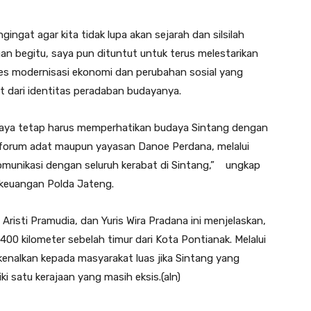
gingat agar kita tidak lupa akan sejarah dan silsilah
an begitu, saya pun dituntut untuk terus melestarikan
oses modernisasi ekonomi dan perubahan sosial yang
 dari identitas peradaban budayanya.
saya tetap harus memperhatikan budaya Sintang dengan
 forum adat maupun yayasan Danoe Perdana, melalui
komunikasi dengan seluruh kerabat di Sintang,” ungkap
g keuangan Polda Jateng.
 Aristi Pramudia, dan Yuris Wira Pradana ini menjelaskan,
00 kilometer sebelah timur dari Kota Pontianak. Melalui
kenalkan kepada masyarakat luas jika Sintang yang
i satu kerajaan yang masih eksis.(aln)