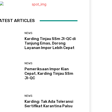
ATEST ARTICLES
NEWS
Karding Tinjau SSm JI-QC di
Tanjung Emas, Dorong
Layanan Impor Lebih Cepat
NEWS
Pemeriksaan Impor Kian
Cepat, Karding Tinjau SSm
JI-QC
NEWS
Karding: Tak Ada Toleransi
Sertifikat Karantina Palsu