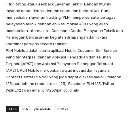
Fitur Rating atau Feedback Layanan Teknik. Dengan fitur ini
layanan dapat diatasi dengan cepat dan berkualitas. Guna
menyediakan layanan tracking, PLN mempersenjatai petugas
pelayanan teknik dengan aplikasi mobile APKT yang akan
memberikan informasi ke Command Center Pelayanan Teknik dan
Pelanggan berdasarkan kegiatan di lapangan dan lokasi
koordinat petugas secara realtime.
PLN Mobile adalah suatu aplikasi Mobile Customer Self Service
yang terintegrasi dengan Aplikasi Pengaduan dan Keluhan
Terpadu (APKT) dan Aplikasi Pelayanan Pelanggan Terpusat
(AP2T). PLN Mobile merupakan wujud inovasi dan layanan
Contact Center PLN 123 yang juga dapat diakses melalui telepon
123, handphone (kode area + 123), Facebook PLN 123, Twitter
@pln_123 dan email pln123@pln.co.id.(aln)
TAGS
PLN
pln mobile
PLN123