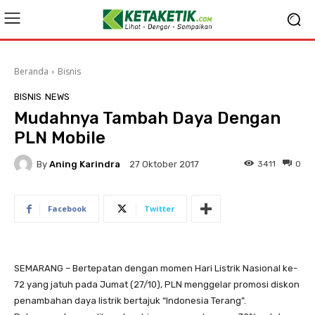
Beranda
Bisnis
BISNIS
NEWS
​Mudahnya Tambah Daya Dengan
PLN Mobile
By
Aning Karindra
3411
0
27 Oktober 2017
Facebook
Twitter
SEMARANG – Bertepatan dengan momen Hari Listrik Nasional ke-
72 yang jatuh pada Jumat (27/10), PLN menggelar promosi diskon
penambahan daya listrik bertajuk “Indonesia Terang”.