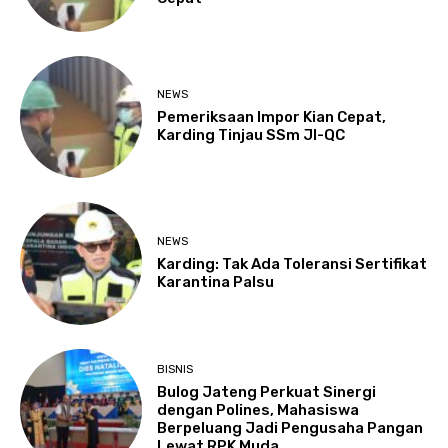
NEWS
Pemeriksaan Impor Kian Cepat,
Karding Tinjau SSm JI-QC
NEWS
Karding: Tak Ada Toleransi Sertifikat
Karantina Palsu
BISNIS
Bulog Jateng Perkuat Sinergi
dengan Polines, Mahasiswa
Berpeluang Jadi Pengusaha Pangan
Lewat RPK Muda