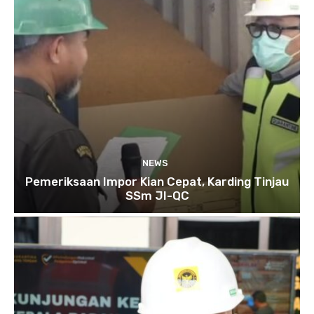
NEWS
Pemeriksaan Impor Kian Cepat, Karding Tinjau
SSm JI-QC