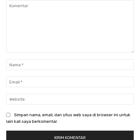
Komentar:
Na
Ema
Web
Simpan nama, email, dan situs web saya di browser ini untuk
lain kali saya berkomentar.