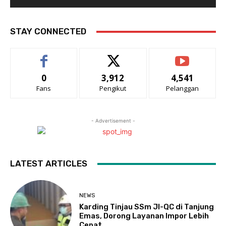
STAY CONNECTED
0
3,912
4,541
Fans
Pengikut
Pelanggan
- Advertisement -
LATEST ARTICLES
NEWS
Karding Tinjau SSm JI-QC di Tanjung
Emas, Dorong Layanan Impor Lebih
Cepat