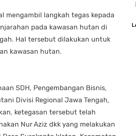
l mengambil langkah tegas kepada
L
njarahan pada kawasan hutan di
ah. Hal tersebut dilakukan untuk
rian kawasan hutan.
naan SDH, Pengembangan Bisnis,
ani Divisi Regional Jawa Tengah,
n, ketegasan tersebut telah
akan Nur Aziz dkk yang melakukan