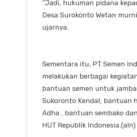
“Jadi, hukuman pidana kepa
Desa Surokonto Wetan murn
ujarnya.
Sementara itu, PT Semen Ind
melakukan berbagai kegiatan
bantuan semen untuk jamban
Sukoronto Kendal, bantuan 
Adha , bantuan sembako dan
HUT Republik Indonesia.(aln)