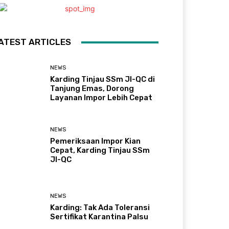
ATEST ARTICLES
NEWS
Karding Tinjau SSm JI-QC di
Tanjung Emas, Dorong
Layanan Impor Lebih Cepat
NEWS
Pemeriksaan Impor Kian
Cepat, Karding Tinjau SSm
JI-QC
NEWS
Karding: Tak Ada Toleransi
Sertifikat Karantina Palsu