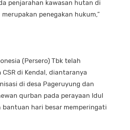
da penjarahan kawasan hutan di
i merupakan penegakan hukum,”
onesia (Persero) Tbk telah
 CSR di Kendal, diantaranya
isasi di desa Pageruyung dan
hewan qurban pada perayaan Idul
 bantuan hari besar memperingati