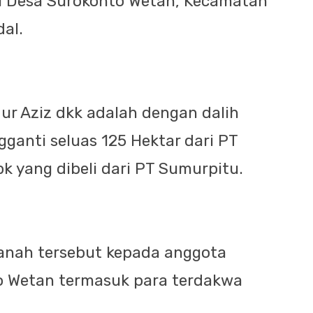
di Desa Surokonto Wetan, Kecamatan
al.
ur Aziz dkk adalah dengan dalih
ganti seluas 125 Hektar dari PT
k yang dibeli dari PT Sumurpitu.
anah tersebut kepada anggota
o Wetan termasuk para terdakwa