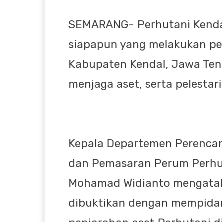
SEMARANG- Perhutani Kenda
siapapun yang melakukan pe
Kabupaten Kendal, Jawa Teng
menjaga aset, serta pelesta
Kepala Departemen Perenca
dan Pemasaran Perum Perhut
Mohamad Widianto mengataka
dibuktikan dengan mempidan