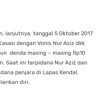
, lanjutnya, tanggal 5 Oktober 2017
sasi dengan Vonis Nur Aziz dkk
hun denda masing – masing Rp10
n. Saat ini terpidana Nur Aziz dan
idana penjara di Lapas Kendal,
arikan diri.