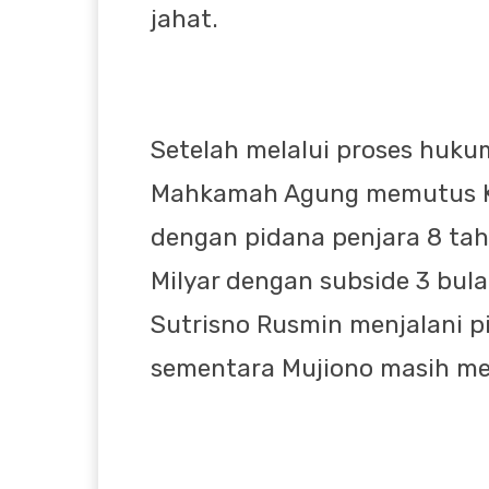
jahat.
Setelah melalui proses hukum
Mahkamah Agung memutus Ka
dengan pidana penjara 8 ta
Milyar dengan subside 3 bula
Sutrisno Rusmin menjalani p
sementara Mujiono masih mel