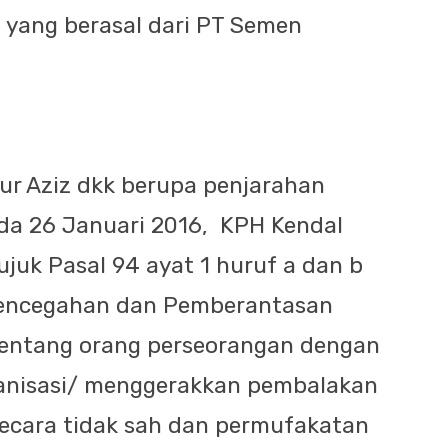
yang berasal dari PT Semen
Nur Aziz dkk berupa penjarahan
da 26 Januari 2016,
KPH Kendal
juk Pasal 94 ayat 1 huruf a dan b
Pencegahan dan Pemberantasan
tentang orang perseorangan dengan
anisasi/ menggerakkan pembalakan
secara tidak sah dan permufakatan