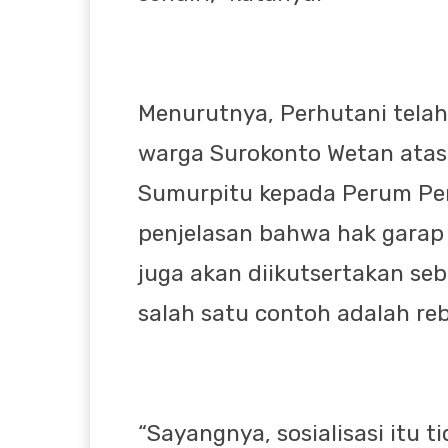
Menurutnya, Perhutani telah
warga Surokonto Wetan atas 
Sumurpitu kepada Perum Per
penjelasan bahwa hak garap 
juga akan diikutsertakan s
salah satu contoh adalah reb
“Sayangnya, sosialisasi itu t