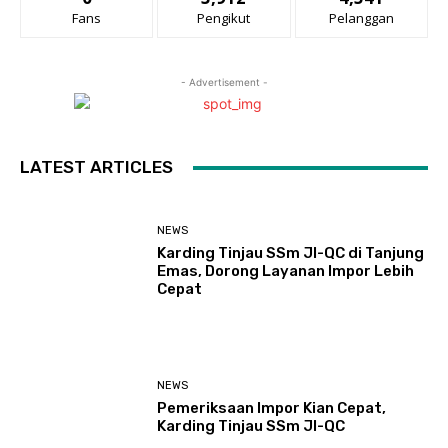
Fans
Pengikut
Pelanggan
- Advertisement -
LATEST ARTICLES
NEWS
Karding Tinjau SSm JI-QC di Tanjung
Emas, Dorong Layanan Impor Lebih
Cepat
NEWS
Pemeriksaan Impor Kian Cepat,
Karding Tinjau SSm JI-QC