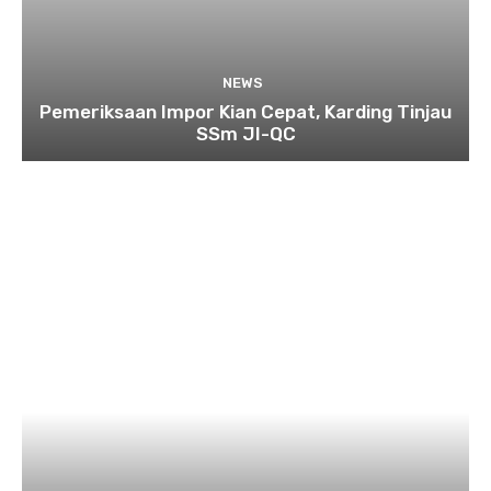
NEWS
Pemeriksaan Impor Kian Cepat, Karding Tinjau
SSm JI-QC