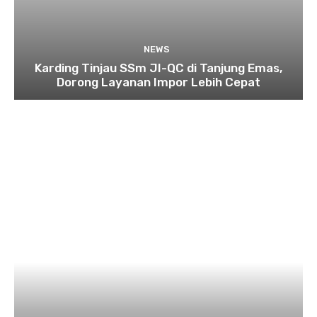
NEWS
Karding Tinjau SSm JI-QC di Tanjung Emas,
Dorong Layanan Impor Lebih Cepat