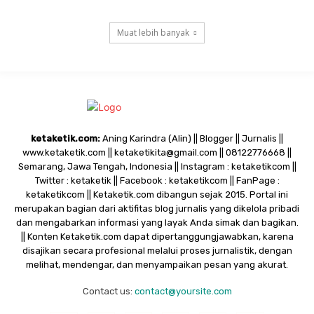
Muat lebih banyak
ketaketik.com:
Aning Karindra (Alin) || Blogger || Jurnalis ||
www.ketaketik.com || ketaketikita@gmail.com || 08122776668 ||
Semarang, Jawa Tengah, Indonesia || Instagram : ketaketikcom ||
Twitter : ketaketik || Facebook : ketaketikcom || FanPage :
ketaketikcom || Ketaketik.com dibangun sejak 2015. Portal ini
merupakan bagian dari aktifitas blog jurnalis yang dikelola pribadi
dan mengabarkan informasi yang layak Anda simak dan bagikan.
|| Konten Ketaketik.com dapat dipertanggungjawabkan, karena
disajikan secara profesional melalui proses jurnalistik, dengan
melihat, mendengar, dan menyampaikan pesan yang akurat.
Contact us:
contact@yoursite.com