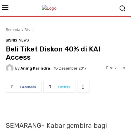
Beranda
Bisnis
BISNIS
NEWS
Beli Tiket Diskon 40% di KAI
Access
By
Aning Karindra
952
0
18 Desember 2017
Facebook
Twitter
SEMARANG- Kabar gembira bagi