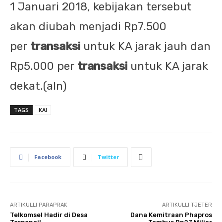
1 Januari 2018, kebijakan tersebut
akan diubah menjadi Rp7.500
per
transaksi
untuk KA jarak jauh dan
Rp5.000 per
transaksi
untuk KA jarak
dekat.(aln)
TAGS
KAI
Facebook
Twitter
ARTIKULLI PARAPRAK
ARTIKULLI TJETËR
Telkomsel Hadir di Desa
Dana Kemitraan Phapros