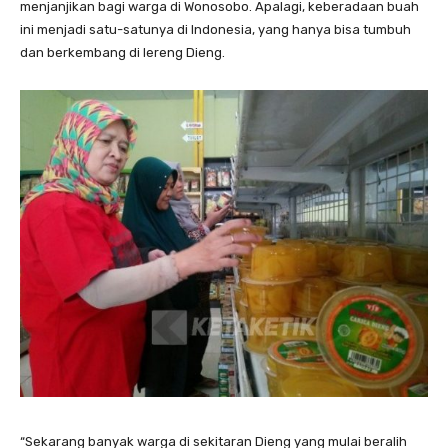
menjanjikan bagi warga di Wonosobo. Apalagi, keberadaan buah
ini menjadi satu-satunya di Indonesia, yang hanya bisa tumbuh
dan berkembang di lereng Dieng.
“Sekarang banyak warga di sekitaran Dieng yang mulai beralih