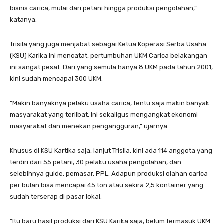
bisnis carica, mulai dari petani hingga produksi pengolahan,”
katanya.
Trisila yang juga menjabat sebagai Ketua Koperasi Serba Usaha
(KSU) Karika ini mencatat, pertumbuhan UKM Carica belakangan
ini sangat pesat. Dari yang semula hanya 8 UKM pada tahun 2001,
kini sudah mencapai 300 UKM.
“Makin banyaknya pelaku usaha carica, tentu saja makin banyak
masyarakat yang terlibat. Ini sekaligus mengangkat ekonomi
masyarakat dan menekan pengangguran,” ujarnya.
Khusus di KSU Kartika saja, lanjut Trisila, kini ada 114 anggota yang
terdiri dari 55 petani, 30 pelaku usaha pengolahan, dan
selebihnya guide, pemasar, PPL. Adapun produksi olahan carica
per bulan bisa mencapai 45 ton atau sekira 2,5 kontainer yang
sudah terserap di pasar lokal.
“Itu baru hasil produksi dari KSU Karika saja, belum termasuk UKM