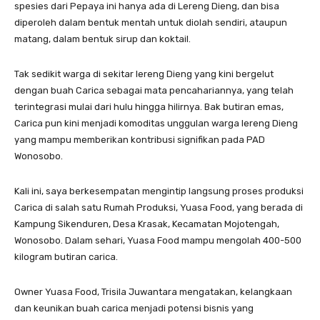
spesies dari Pepaya ini hanya ada di Lereng Dieng, dan bisa
diperoleh dalam bentuk mentah untuk diolah sendiri, ataupun
matang, dalam bentuk sirup dan koktail.
Tak sedikit warga di sekitar lereng Dieng yang kini bergelut
dengan buah Carica sebagai mata pencahariannya, yang telah
terintegrasi mulai dari hulu hingga hilirnya. Bak butiran emas,
Carica pun kini menjadi komoditas unggulan warga lereng Dieng
yang mampu memberikan kontribusi signifikan pada PAD
Wonosobo.
Kali ini, saya berkesempatan mengintip langsung proses produksi
Carica di salah satu Rumah Produksi, Yuasa Food, yang berada di
Kampung Sikenduren, Desa Krasak, Kecamatan Mojotengah,
Wonosobo. Dalam sehari, Yuasa Food mampu mengolah 400-500
kilogram butiran carica.
Owner Yuasa Food, Trisila Juwantara mengatakan, kelangkaan
dan keunikan buah carica menjadi potensi bisnis yang