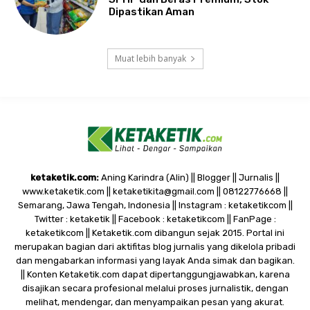
Dipastikan Aman
Muat lebih banyak
ketaketik.com:
Aning Karindra (Alin) || Blogger || Jurnalis ||
www.ketaketik.com || ketaketikita@gmail.com || 08122776668 ||
Semarang, Jawa Tengah, Indonesia || Instagram : ketaketikcom ||
Twitter : ketaketik || Facebook : ketaketikcom || FanPage :
ketaketikcom || Ketaketik.com dibangun sejak 2015. Portal ini
merupakan bagian dari aktifitas blog jurnalis yang dikelola pribadi
dan mengabarkan informasi yang layak Anda simak dan bagikan.
|| Konten Ketaketik.com dapat dipertanggungjawabkan, karena
disajikan secara profesional melalui proses jurnalistik, dengan
melihat, mendengar, dan menyampaikan pesan yang akurat.