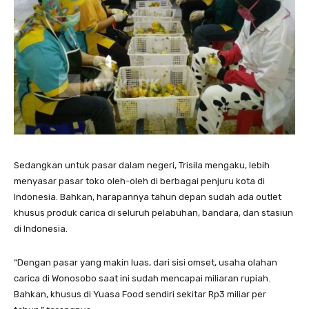
Sedangkan untuk pasar dalam negeri, Trisila mengaku, lebih
menyasar pasar toko oleh-oleh di berbagai penjuru kota di
Indonesia. Bahkan, harapannya tahun depan sudah ada outlet
khusus produk carica di seluruh pelabuhan, bandara, dan stasiun
di Indonesia.
“Dengan pasar yang makin luas, dari sisi omset, usaha olahan
carica di Wonosobo saat ini sudah mencapai miliaran rupiah.
Bahkan, khusus di Yuasa Food sendiri sekitar Rp3 miliar per