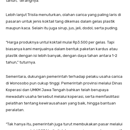
tahun,” terangnya.
Lebih lanjut Trisila menuturkan, olahan carica yang paling laris di
pasaran untuk jenis koktail tang dikemas dalam gelas plastik
maupun kaca. Selain itu juga sirup, jus, jeli, dodol, serta puding.
“Harga produknya untul koktail mulai Rp3.500 per gelas. Tapi
biasanya kami menjualnya dalam bentuk paketan kardus atau
plastik dengan isi lebih banyak, dengan daya tahan antara 1-2
tahun,” tuturnya.
Sementara, dukungan pemerintah terhadap pelaku usaha carica
di Wonosobo pun cukup tinggi. Pemerintah provinsi melalui Dinas
Koperasi dan UMKM Jawa Tengah bahkan telah berupaya
mewadahi usaha tersebut melalui koperasi, serta memfasilitasi
pelatihan tentang kewirausahaan yang baik, hingga bantuan
peralatan.
“Tak hanya itu, pemerintah juga turut membukakan pasar melalui