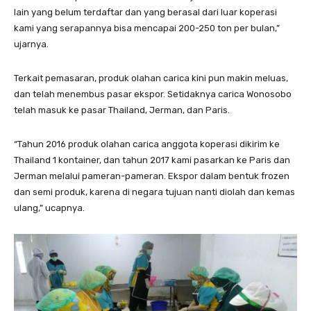
lain yang belum terdaftar dan yang berasal dari luar koperasi
kami yang serapannya bisa mencapai 200-250 ton per bulan,”
ujarnya.
Terkait pemasaran, produk olahan carica kini pun makin meluas,
dan telah menembus pasar ekspor. Setidaknya carica Wonosobo
telah masuk ke pasar Thailand, Jerman, dan Paris.
“Tahun 2016 produk olahan carica anggota koperasi dikirim ke
Thailand 1 kontainer, dan tahun 2017 kami pasarkan ke Paris dan
Jerman melalui pameran-pameran. Ekspor dalam bentuk frozen
dan semi produk, karena di negara tujuan nanti diolah dan kemas
ulang,” ucapnya.