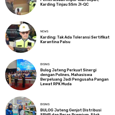
Karding Tinjau SSm JI-QC
NEWS
Karding: Tak Ada Toleransi Sertifikat
Karantina Palsu
BISNIS
Bulog Jateng Perkuat Sinergi
dengan Polines, Mahasiswa
Berpeluang Jadi Pengusaha Pangan
Lewat RPK Muda
BISNIS
BULOG Jateng Genjot Distribusi
SPHP dan Beras Premium, Stok