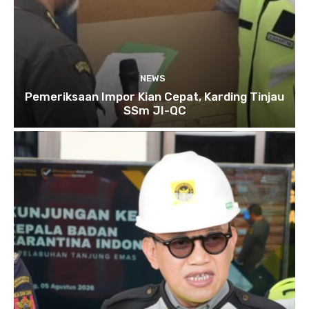
NEWS
Pemeriksaan Impor Kian Cepat, Karding Tinjau
SSm JI-QC