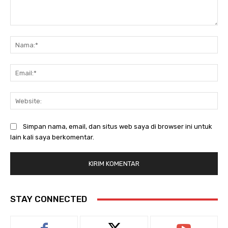
Komentar:
Na
Ema
Web
Simpan nama, email, dan situs web saya di browser ini untuk
lain kali saya berkomentar.
STAY CONNECTED