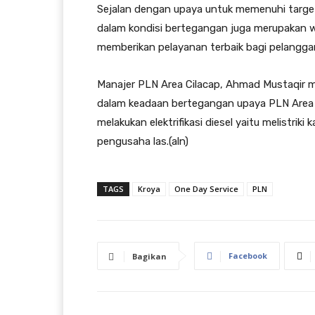
Sejalan dengan upaya untuk memenuhi targe
dalam kondisi bertegangan juga merupakan 
memberikan pelayanan terbaik bagi pelangga
Manajer PLN Area Cilacap, Ahmad Mustaqir m
dalam keadaan bertegangan upaya PLN Area 
melakukan elektrifikasi diesel yaitu melistriki
pengusaha las.(aln)
TAGS
Kroya
One Day Service
PLN
Facebook
Bagikan