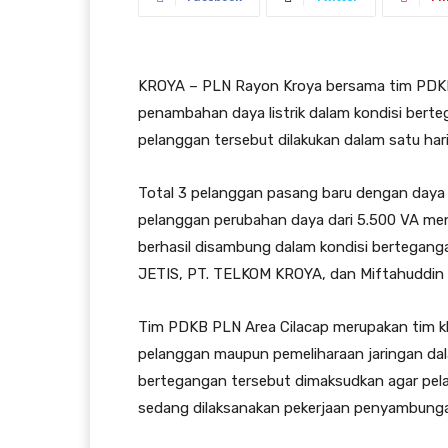
KROYA – PLN Rayon Kroya bersama tim PDKB
penambahan daya listrik dalam kondisi bert
pelanggan tersebut dilakukan dalam satu hari 
Total 3 pelanggan pasang baru dengan daya 
pelanggan perubahan daya dari 5.500 VA men
berhasil disambung dalam kondisi bertegang
JETIS, PT. TELKOM KROYA, dan Miftahuddin 
Tim PDKB PLN Area Cilacap merupakan tim k
pelanggan maupun pemeliharaan jaringan dal
bertegangan tersebut dimaksudkan agar pel
sedang dilaksanakan pekerjaan penyambung