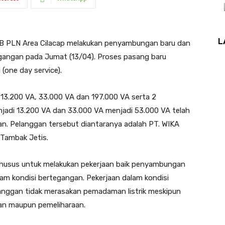
L
 PLN Area Cilacap melakukan penyambungan baru dan
egangan pada Jumat (13/04). Proses pasang baru
(one day service).
13.200 VA, 33.000 VA dan 197.000 VA serta 2
jadi 13.200 VA dan 33.000 VA menjadi 53.000 VA telah
an. Pelanggan tersebut diantaranya adalah PT. WIKA
Tambak Jetis.
husus untuk melakukan pekerjaan baik penyambungan
am kondisi bertegangan. Pekerjaan dalam kondisi
anggan tidak merasakan pemadaman listrik meskipun
an maupun pemeliharaan.