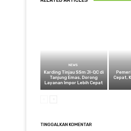
RELATED ARTICLES
NEWS
Karding Tinjau SSm JI-QC di
Pemeri
Tanjung Emas, Dorong
Cepat, 
Layanan Impor Lebih Cepat
TINGGALKAN KOMENTAR