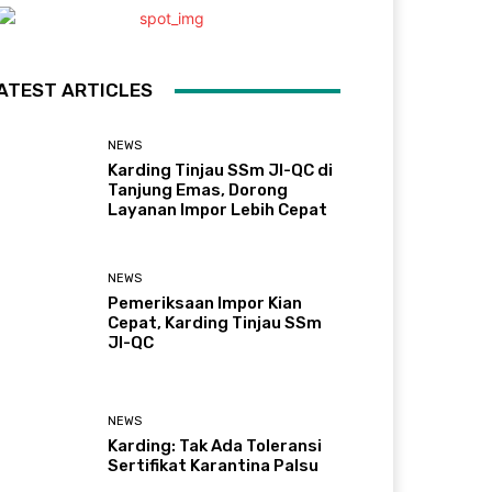
ATEST ARTICLES
NEWS
Karding Tinjau SSm JI-QC di
Tanjung Emas, Dorong
Layanan Impor Lebih Cepat
NEWS
Pemeriksaan Impor Kian
Cepat, Karding Tinjau SSm
JI-QC
NEWS
Karding: Tak Ada Toleransi
Sertifikat Karantina Palsu