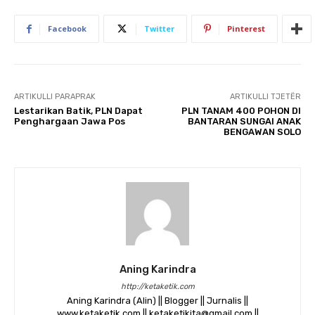
Facebook
Twitter
Pinterest
ARTIKULLI PARAPRAK
ARTIKULLI TJETËR
Lestarikan Batik, PLN Dapat
PLN TANAM 400 POHON DI
Penghargaan Jawa Pos
BANTARAN SUNGAI ANAK
BENGAWAN SOLO
Aning Karindra
http://ketaketik.com
Aning Karindra (Alin) || Blogger || Jurnalis ||
www.ketaketik.com || ketaketikita@gmail.com ||