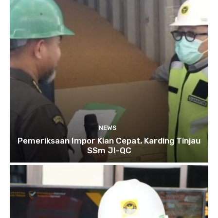
NEWS
Pemeriksaan Impor Kian Cepat, Karding Tinjau
SSm JI-QC