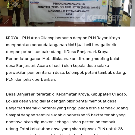
KROYA – PLN Area Cilacap bersama dengan PLN Rayon Kroya
mengadakan penandatanganan MoU jual beli tenaga listrik
dengan petani tambak udang di Desa Banjarsari, Kroya.
Penandatanganan MoU dilaksanakan di ruang meeting balai
desa Banjarsari. Acara dihadiri oleh kepala desa selaku
perwakilan pemerintahan desa, kelompok petani tambak udang,
PLN, dan pihak perbankan.
Desa Banjarsari terletak di Kecamatan Kroya, Kabupaten Cilacap.
Lokasi desa yang dekat dengan bibir pantai membuat desa
Banjarsari memiliki potensi yang tinggi pada bisnis tambak udang.
Sampai dengan saat ini sudah dibebaskan 15 hektar tanah yang
nantinya akan digunakan sebagai lahan pertanian tambak
udang. Total kebutuhan daya yang akan dipasok PLN untuk 28