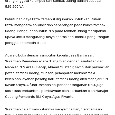
orang anggota kelompok tani tambak udang adalah sebesar
528.200 VA.
Kebutuhan daya listrik tersebut digunakan untuk kebutuhan
listrik menggerakan kincir dan penerangan pada kolam tambak
udang. Penggunaan listrik PLN pada tambak udang merupakan
upaya untuk mengurangi biaya operasional melalui pengurangan
penggunaan mesin diesel.
Acara dibuka dengan sambutan kepala desa Banjarsari,
Suratman. Kemudian acara dilanjutkan dengan sambutan dari
Manajer PLN Area Cilacap, Ahmad Mustaqir, sambutan perwakilan
petani tambak udang, Muhson, pemaparan mekanisme &
kelebihan layanan pasang baru tambak udang oleh Manajer PLN
Rayon Kroya, Alfuad Ramadhian, penandatanganan MoU, juga
sosialisasi mekanisme pembiayaan oleh perbankan oleh Manajer
Cabang Pembantu BNI Kroya, Agus Riyanto.
Suratman dalam sambutannya menyampaikan, “Terima kasih