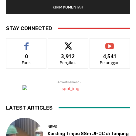
STAY CONNECTED
0
3,912
4,541
Fans
Pengikut
Pelanggan
- Advertisement -
LATEST ARTICLES
NEWS
Karding Tinjau SSm JI-QC di Tanjung