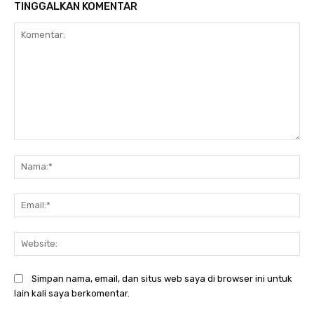
TINGGALKAN KOMENTAR
Komentar:
Na
Ema
Web
Simpan nama, email, dan situs web saya di browser ini untuk
lain kali saya berkomentar.