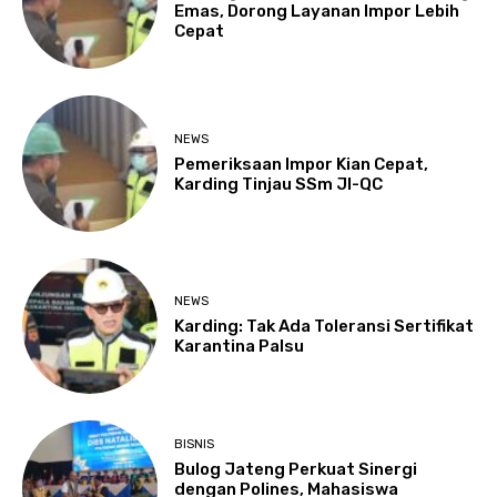
Emas, Dorong Layanan Impor Lebih
Cepat
NEWS
Pemeriksaan Impor Kian Cepat,
Karding Tinjau SSm JI-QC
NEWS
Karding: Tak Ada Toleransi Sertifikat
Karantina Palsu
BISNIS
Bulog Jateng Perkuat Sinergi
dengan Polines, Mahasiswa