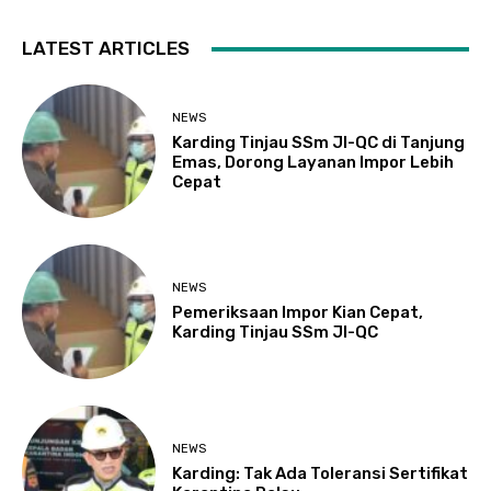
LATEST ARTICLES
NEWS
Karding Tinjau SSm JI-QC di Tanjung
Emas, Dorong Layanan Impor Lebih
Cepat
NEWS
Pemeriksaan Impor Kian Cepat,
Karding Tinjau SSm JI-QC
NEWS
Karding: Tak Ada Toleransi Sertifikat