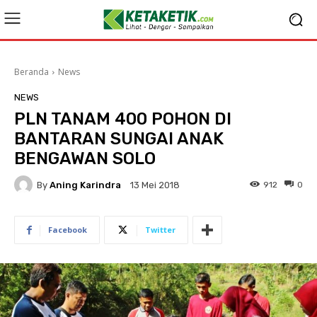
Beranda
News
NEWS
PLN TANAM 400 POHON DI
BANTARAN SUNGAI ANAK
BENGAWAN SOLO
By
Aning Karindra
912
0
13 Mei 2018
Facebook
Twitter