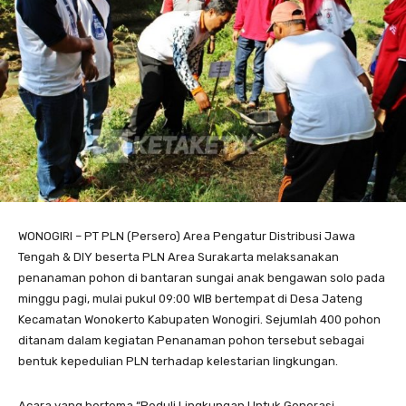
WONOGIRI – PT PLN (Persero) Area Pengatur Distribusi Jawa
Tengah & DIY beserta PLN Area Surakarta melaksanakan
penanaman pohon di bantaran sungai anak bengawan solo pada
minggu pagi, mulai pukul 09:00 WIB bertempat di Desa Jateng
Kecamatan Wonokerto Kabupaten Wonogiri. Sejumlah 400 pohon
ditanam dalam kegiatan Penanaman pohon tersebut sebagai
bentuk kepedulian PLN terhadap kelestarian lingkungan.
Acara yang bertema “Peduli Lingkungan Untuk Generasi