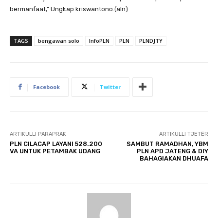
bermanfaat,” Ungkap kriswantono.(aln)
TAGS
bengawan solo
InfoPLN
PLN
PLNDJTY
Facebook
Twitter
ARTIKULLI PARAPRAK
ARTIKULLI TJETËR
PLN CILACAP LAYANI 528.200
SAMBUT RAMADHAN, YBM
VA UNTUK PETAMBAK UDANG
PLN APD JATENG & DIY
BAHAGIAKAN DHUAFA