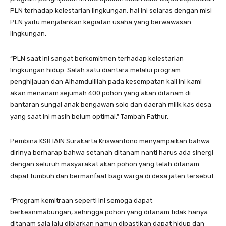
PLN terhadap kelestarian lingkungan, hal ini selaras dengan misi
PLN yaitu menjalankan kegiatan usaha yang berwawasan
lingkungan.
“PLN saat ini sangat berkomitmen terhadap kelestarian
lingkungan hidup. Salah satu diantara melalui program
penghijauan dan Alhamdulillah pada kesempatan kali ini kami
akan menanam sejumah 400 pohon yang akan ditanam di
bantaran sungai anak bengawan solo dan daerah milik kas desa
yang saat ini masih belum optimal,” Tambah Fathur.
Pembina KSR IAIN Surakarta Kriswantono menyampaikan bahwa
dirinya berharap bahwa setanah ditanam nanti harus ada sinergi
dengan seluruh masyarakat akan pohon yang telah ditanam
dapat tumbuh dan bermanfaat bagi warga di desa jaten tersebut.
“Program kemitraan seperti ini semoga dapat
berkesnimabungan, sehingga pohon yang ditanam tidak hanya
ditanam saja lalu dibiarkan namun dipastikan dapat hidup dan