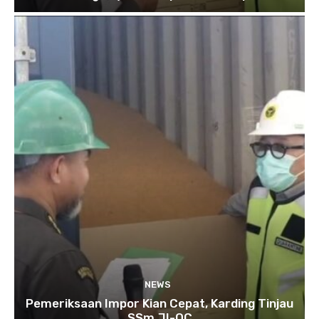
NEWS
Pemeriksaan Impor Kian Cepat, Karding Tinjau
SSm JI-QC