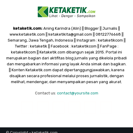
ketaketik.com:
Aning Karindra (Alin) || Blogger || Jurnalis ||
www.ketaketik.com || ketaketikita@gmail.com || 08122776668 ||
Semarang, Jawa Tengah, Indonesia || Instagram : ketaketikcom ||
Twitter : ketaketik || Facebook : ketaketikcom || FanPage :
ketaketikcom || Ketaketik.com dibangun sejak 2015. Portal ini
merupakan bagian dari aktifitas blog jurnalis yang dikelola pribadi
dan mengabarkan informasi yang layak Anda simak dan bagikan.
|| Konten Ketaketik.com dapat dipertanggungjawabkan, karena
disajikan secara profesional melalui proses jurnalistik, dengan
melihat, mendengar, dan menyampaikan pesan yang akurat.
Contact us:
contact@yoursite.com
© Copyright - ketaketik.com