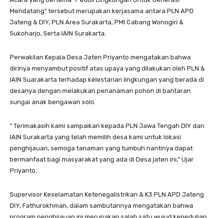
Mendatang” tersebut merupakan kerjasama antara PLN APD
Jateng & DIY, PLN Area Surakarta, PMI Cabang Wonogiri &
Sukoharjo, Serta IAIN Surakarta.
Perwakilan Kepala Desa Jaten Priyanto mengatakan bahwa
dirinya menyambut positif atas upaya yang dilakukan oleh PLN &
IAIN Suarakarta terhadap kelestarian lingkungan yang berada di
desanya dengan melakukan penanaman pohon di bantaran
sungai anak bengawan solo.
“ Terimakasih kami sampaikan kepada PLN Jawa Tengah DIY dan
IAIN Surakarta yang telah memilih desa kami untuk lokasi
penghijauan, semoga tanaman yang tumbuh nantinya dapat
bermanfaat bagi masyarakat yang ada di Desa jaten ini,” Ujar
Priyanto.
Supervisor Keselamatan Ketenegalistrikan & K3 PLN APD Jateng
DIY, Fathurokhman, dalam sambutannya mengatakan bahwa
program penghijauan ini merupakan salah satu wujud kepedulian