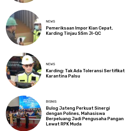
NEWS
Pemeriksaan Impor Kian Cepat,
Karding Tinjau SSm JI-QC
NEWS
Karding: Tak Ada Toleransi Sertifikat
Karantina Palsu
BISNIS
Bulog Jateng Perkuat Sinergi
dengan Polines, Mahasiswa
Berpeluang Jadi Pengusaha Pangan
Lewat RPK Muda