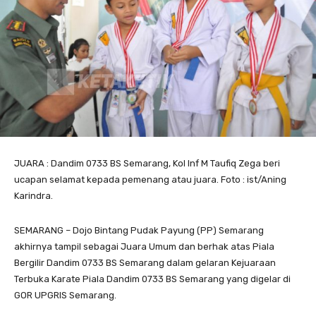
JUARA : Dandim 0733 BS Semarang, Kol Inf M Taufiq Zega beri
ucapan selamat kepada pemenang atau juara. Foto : ist/Aning
Karindra.
SEMARANG – Dojo Bintang Pudak Payung (PP) Semarang
akhirnya tampil sebagai Juara Umum dan berhak atas Piala
Bergilir Dandim 0733 BS Semarang dalam gelaran Kejuaraan
Terbuka Karate Piala Dandim 0733 BS Semarang yang digelar di
GOR UPGRIS Semarang.