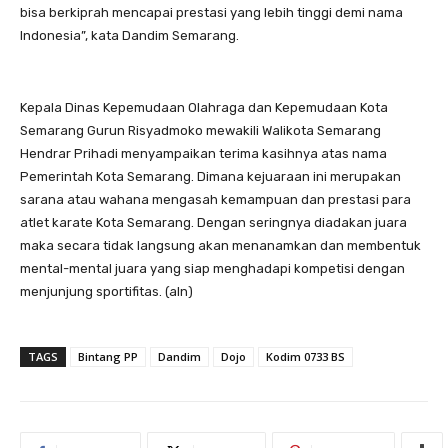
bisa berkiprah mencapai prestasi yang lebih tinggi demi nama
Indonesia”, kata Dandim Semarang.
Kepala Dinas Kepemudaan Olahraga dan Kepemudaan Kota
Semarang Gurun Risyadmoko mewakili Walikota Semarang
Hendrar Prihadi menyampaikan terima kasihnya atas nama
Pemerintah Kota Semarang. Dimana kejuaraan ini merupakan
sarana atau wahana mengasah kemampuan dan prestasi para
atlet karate Kota Semarang. Dengan seringnya diadakan juara
maka secara tidak langsung akan menanamkan dan membentuk
mental-mental juara yang siap menghadapi kompetisi dengan
menjunjung sportifitas. (aln)
TAGS
Bintang PP
Dandim
Dojo
Kodim 0733 BS