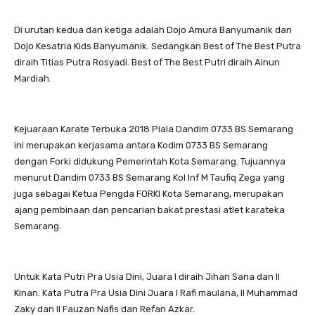
Di urutan kedua dan ketiga adalah Dojo Amura Banyumanik dan
Dojo Kesatria Kids Banyumanik. Sedangkan Best of The Best Putra
diraih Titias Putra Rosyadi. Best of The Best Putri diraih Ainun
Mardiah.
Kejuaraan Karate Terbuka 2018 Piala Dandim 0733 BS Semarang
ini merupakan kerjasama antara Kodim 0733 BS Semarang
dengan Forki didukung Pemerintah Kota Semarang. Tujuannya
menurut Dandim 0733 BS Semarang Kol Inf M Taufiq Zega yang
juga sebagai Ketua Pengda FORKI Kota Semarang, merupakan
ajang pembinaan dan pencarian bakat prestasi atlet karateka
Semarang.
Untuk Kata Putri Pra Usia Dini, Juara I diraih Jihan Sana dan II
Kinan. Kata Putra Pra Usia Dini Juara I Rafi maulana, II Muhammad
Zaky dan II Fauzan Nafis dan Refan Azkar.