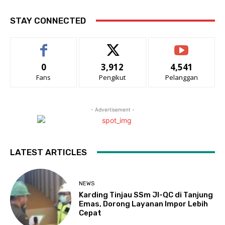
STAY CONNECTED
0
3,912
4,541
Fans
Pengikut
Pelanggan
- Advertisement -
LATEST ARTICLES
NEWS
Karding Tinjau SSm JI-QC di Tanjung
Emas, Dorong Layanan Impor Lebih
Cepat