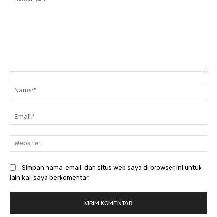
Komentar:
Na
Ema
Web
Simpan nama, email, dan situs web saya di browser ini untuk
lain kali saya berkomentar.