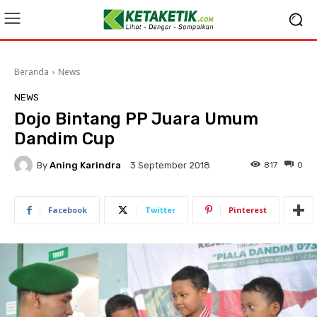
Beranda
News
NEWS
Dojo Bintang PP Juara Umum
Dandim Cup
By
Aning Karindra
817
0
3 September 2018
Facebook
Twitter
Pinterest