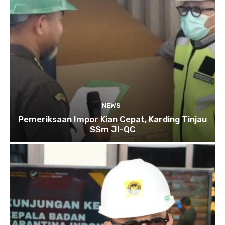
NEWS
Pemeriksaan Impor Kian Cepat, Karding Tinjau
SSm JI-QC